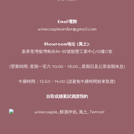
Email電郵
winecoupleorder@gmail.com
Showroom地址 (風土)
:
新界荃灣柴灣角街84-92號順豐工業中心15樓O室
(營業時間: 星期一至六 10:00 - 18:00 , 星期日及公眾假期休息)
午膳時間：12:50 - 14:00 (請避免午膳時間前來取貨)
自取或婚宴試酒請預約