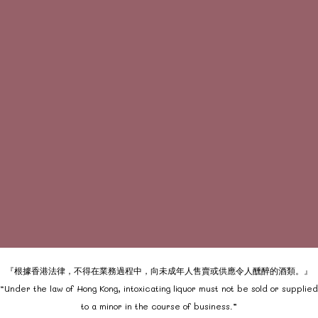
『根據香港法律，不得在業務過程中，向未成年人售賣或供應令人醺醉的酒類。』
“Under the law of Hong Kong, intoxicating liquor must not be sold or supplied
to a minor in the course of business.”