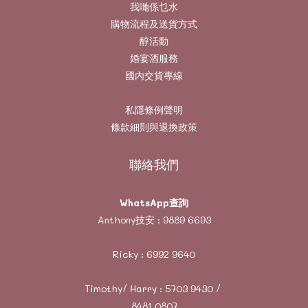
我哋係乜水
購物流程及送貨方式
醇活動
婚宴酒服務
國內交貨專線
私隱條例聲明
條款細則與退換政策
聯絡我們
WhatsApp查詢
Anthony技安 :
9889 6693
Ricky :
6992 9640
Timothy/ Harry :
5703 9430
/
8481 0807