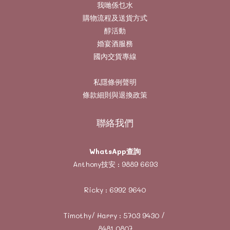
我哋係乜水
購物流程及送貨方式
醇活動
婚宴酒服務
國內交貨專線
私隱條例聲明
條款細則與退換政策
聯絡我們
WhatsApp查詢
Anthony技安 :
9889 6693
Ricky :
6992 9640
Timothy/ Harry :
5703 9430
/
8481 0807