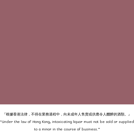
『根據香港法律，不得在業務過程中，向未成年人售賣或供應令人醺醉的酒類。』
“Under the law of Hong Kong, intoxicating liquor must not be sold or supplied
to a minor in the course of business.”