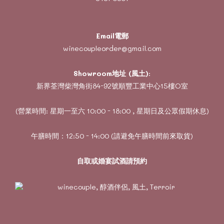
Email電郵
winecoupleorder@gmail.com
Showroom地址 (風土)
:
新界荃灣柴灣角街84-92號順豐工業中心15樓O室
(營業時間: 星期一至六 10:00 - 18:00 , 星期日及公眾假期休息)
午膳時間：12:50 - 14:00 (請避免午膳時間前來取貨)
自取或婚宴試酒請預約