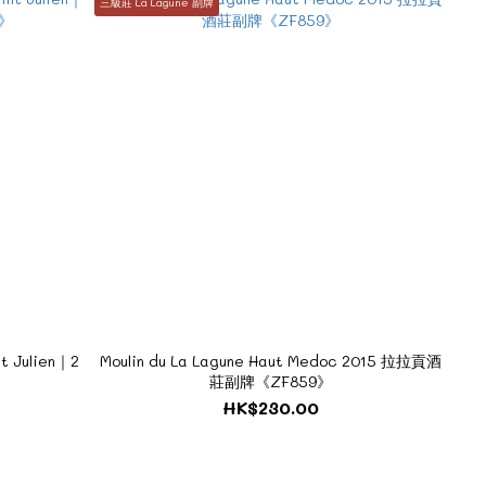
三級莊 La Lagune 副牌
t Julien｜2
Moulin du La Lagune Haut Medoc 2015 拉拉貢酒
》
莊副牌《ZF859》
HK$230.00