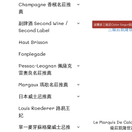
Champagne 香檳名莊推
薦
副牌酒 Second Wine /
波爾多三級莊Calon Segur
Second Label
Haut Brisson
Fonplegade
Pessac-Leognan 佩薩克
雷奧良名莊推薦
Margaux 瑪歌名莊推薦
日本威士忌推薦
Louis Roederer 路易王
妃
Le Marquis De Cal
單一麥芽蘇格蘭威士忌推
級莊凱隆世家