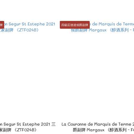
副牌
四級莊德達候爵副牌
on Segur St Estephe 2021 三
La Couronne de Marquis de Term
副牌 《ZTF024B》
爵副牌 Margaux 《醇酒系列 - F