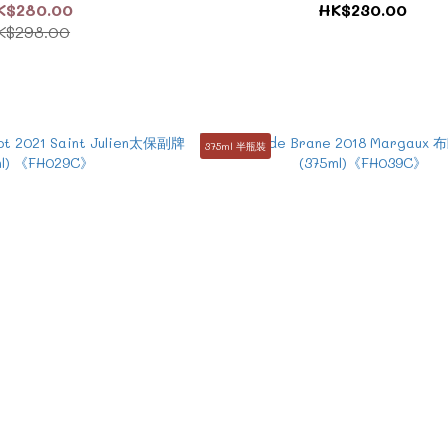
K$280.00
HK$230.00
K$298.00
375ml 半瓶裝