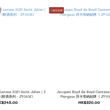
三級莊副牌
Larose 2021 Saint Julien｜2
Jacques Boyd de Boyd Cantena
醇酒系列 - ZF010E》
Margaux 貝卡塔納副牌《 ZF10
K$245.00
HK$320.00