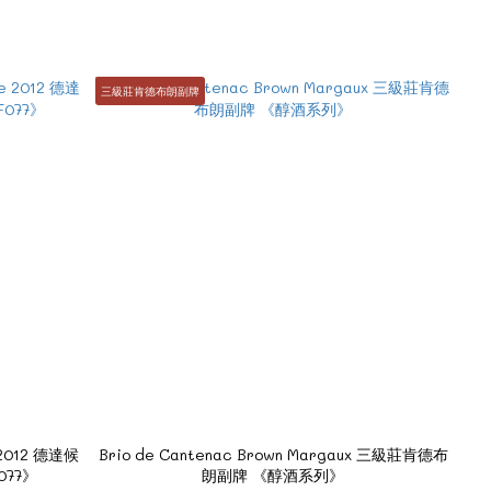
三級莊肯德布朗副牌
e 2012 德達候
Brio de Cantenac Brown Margaux 三級莊肯德布
077》
朗副牌 《醇酒系列》