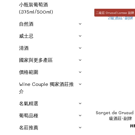
小瓶裝葡萄酒
(375ml/500ml)
二級莊 Gruaud Larose 副牌
自然酒
威士忌
清酒
國家與更多產區
價格範圍
Wine Couple 獨家酒莊推
介
名氣精選
Sarget de Gruaud 
葡萄品種
級酒莊-副牌 《
H
名莊推薦