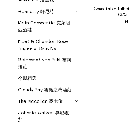
Connetable Talb
Hennessy 軒尼詩
(375
H
Klein Constantia 克萊坦
亞酒莊
Moet & Chandon Rose
Imperial Brut NV
Reichsrat von Buhl 布爾
酒莊
今期精選
Cloudy Bay 雲霧之灣酒莊
The Macallan 麥卡倫
Johnnie Walker 尊尼獲
加