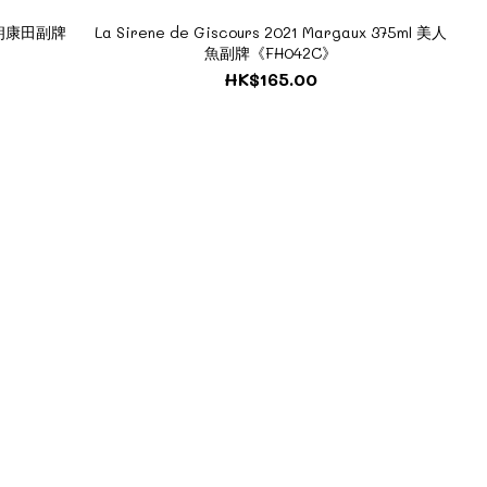
x 布朗康田副牌
La Sirene de Giscours 2021 Margaux 375ml 美人
魚副牌《FH042C》
HK$165.00