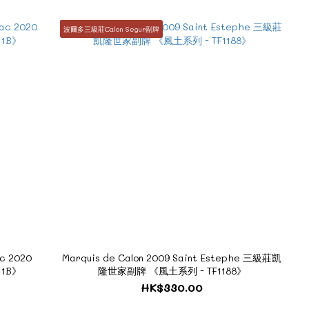
波爾多三級莊Calon Segur副牌
c 2020
Marquis de Calon 2009 Saint Estephe 三級莊凱
11B》
隆世家副牌 《風土系列 - TF1188》
HK$330.00