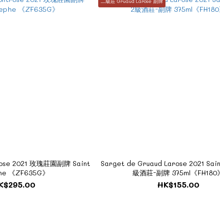
二級莊 Gruaud Larose 副牌
se 2021 玫瑰莊園副牌 Saint
Sarget de Gruaud Larose 2021 Sain
phe 《ZF635G》
級酒莊-副牌 375ml《FH180
K$295.00
HK$155.00