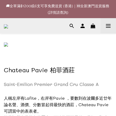
🚚全單滿$1200或6支可享免費送貨 (香港)｜🆕全新澳門送貨服務 
🚚全單滿$1200或6支可享免費送貨 (香港)｜🆕全新澳門送貨服務 
(詳情請查詢)
(詳情請查詢)
🍷酒款、優惠經常更新，請時刻追蹤我地😊｜🤵👰Wine Couple 
你的最佳婚宴酒酒商
🚚全單滿$1200或6支可享免費送貨 (香港)｜🆕全新澳門送貨服務 
(詳情請查詢)
Chateau Pavie 柏菲酒莊
Saint-Emilion Premier Grand Cru Classe A
人稱左岸有Lafite，右岸有Pavie ，要數到在波爾多近廿年
論名聲、酒價、分數冒起得最快的酒莊，Chateau Pavie
可謂當中的表表者。