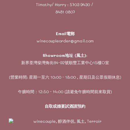
Timothy/ Harry :
5703 9430
/
8481 0807
Email電郵
winecoupleorder@gmail.com
Showroom地址 (風土)
:
新界荃灣柴灣角街84-92號順豐工業中心15樓O室
(營業時間: 星期一至六 10:00 - 18:00 , 星期日及公眾假期休息)
午膳時間：12:50 - 14:00 (請避免午膳時間前來取貨)
自取或婚宴試酒請預約