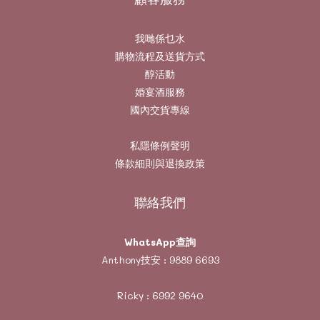
我哋係乜水
購物流程及送貨方式
醇活動
婚宴酒服務
國內交貨專線
私隱條例聲明
條款細則與退換政策
聯絡我們
WhatsApp查詢
Anthony技安 :
9889 6693
Ricky :
6992 9640