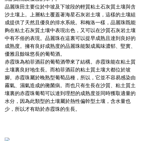
品麗珠田主要位於中坡及下坡段的輕質粘土石灰質土壤與含
沙土壤上。上層粘土覆蓋著海星石灰岩土壤，這樣的土壤組
成提供了天然且優良的排水系統。和梅洛一樣，品麗珠既能
夠在粘土石灰質土壤中表現出色，又可以在沙質石灰岩土壤
中有不俗的表現。品麗珠在這裏可以提早成熟且達到良好的
成熟度。擁有良好成熟度的品麗珠能製成風味濃郁、堅實、
優雅且餘味悠長的葡萄酒。
赤霞珠為柏菲酒莊的葡萄酒帶來了結構。赤霞珠能在粘土質
土壤裏良好地生長。而柏菲酒莊的粘土質土壤大都位於坡
腳。赤霞珠屬於晚熟型葡萄品種，所以，它並不容易感染由
霧氣、濕氣造成的黴菌病。而也只有生長在沙質、粘土質土
壤裏的赤霞珠葡萄可以達到理想的成熟度並同時獲取適量的
水分，因為此類型的土壤屬於熱性偏幹型土壤，含水量也
少，所以才有助於赤霞珠的生長。