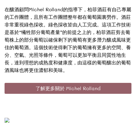
在釀酒顧問Michel Rolland的指導下，柏菲酒莊有自己專屬
的工作團體，且所有工作團體整年都在葡萄園裏勞作。酒莊
非常重視綠色採收。綠色採收皆由人工完成。這項工作技術
是基於“犧牲部分葡萄產量”的前提之上的，柏菲酒莊剪去葡
萄株上的部分葡萄以確保剩下的葡萄有更多潛力釀成風味更
佳的葡萄酒。這個技術使得剩下的葡萄擁有更多的空間、養
分、空氣、光照等條件，葡萄可以更加平衡且同質性地生
長，達到理想的成熟度和健康度，由這樣的葡萄釀出的葡萄
酒風味也將更佳濃郁和美味。
了解更多關於 Michel Rolland