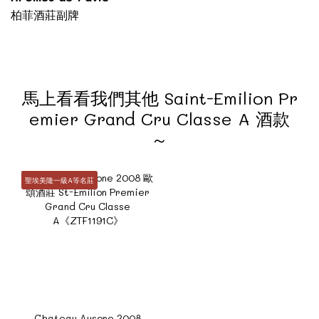
柏菲酒莊副牌
馬上看看我們其他 Saint-Emilion Pr
emier Grand Cru Classe A 酒款
～
聖埃美隆一級A等名莊
Chateau Ausone 2008