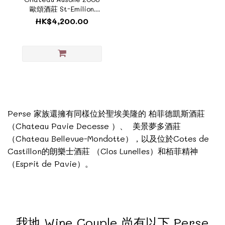
歐頌酒莊 St-Emilion
Premier Grand Cru
HK$4,200.00
Classe A《ZTF1191C》
Perse 家族還擁有同樣位於聖埃美隆的 柏菲德凱斯酒莊
（Chateau Pavie Decesse ）、 美景夢多酒莊
（Chateau Bellevue-Mondotte），以及位於Cotes de
Castillon的朗樂士酒莊 （Clos Lunelles）和栢菲精神
（Esprit de Pavie）。
我地 Wine Couple 尚有以下 Perse