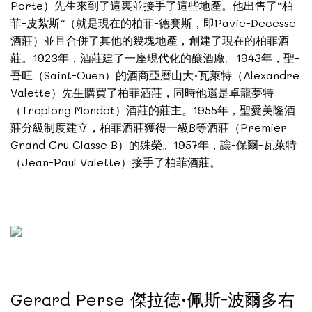
Porte）先生來到了這裏並接手了這些地產。他出售了“柏
菲-皮紮斯”（就是現在的柏菲-德賽斯，即Pavie-Decesse
酒莊）並且合併了其他的幾塊地產，創建了現在的柏菲酒
莊。1923年，酒莊建了一座現代化的釀酒廠。1943年，聖-
吾旺（Saint-Ouen）的酒商亞曆山大·瓦萊特（Alexandre
Valette）先生購買了柏菲酒莊，同時他還是卓龍夢特
（Troplong Mondot）酒莊的莊主。1955年，聖愛美隆酒
莊分級制度建立，柏菲酒莊獲得一級B等酒莊（Premier
Grand Cru Classe B）的殊榮。1957年，讓-保爾-瓦萊特
（Jean-Paul Valette）接手了柏菲酒莊。
Gerard Perse 傑拉德·佩斯-波爾多右