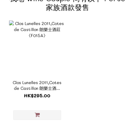
家族酒款發售
Clos Lunelles 2011,Cotes
de Castillon 朗樂士酒莊
《F015A》
HK$295.00