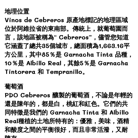
地理位置
Vinos de Cebreros 原產地標記的地理區域
位於阿維拉省的東南部。傳統上，就葡萄園而
言，該地區被稱為“ Cebreros”，儘管您知道
它涵蓋了總共35個城市，總面積為1,663.16平
方公里，其中85％是 Garnacha Tinta 品種，
10％
是
Albillo Real，其餘5％
是
Garnacha
Tintorera 和 Tempranillo。
葡萄酒
PDO Cebreros 釀製的葡萄酒，不論是年輕的
還是陳年的，都是白，桃紅和紅色。它們的共
同特徵是我們的 Garnacha Tinta 和 Albillo
Real種植的土地所特有的：優雅，美味，酒精
和酸度之間的平衡很好，而且非常活潑，又耐
陳存。