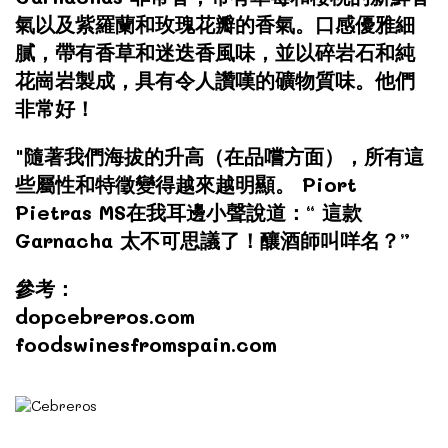
氣以及紫羅蘭和玫瑰花瓣的香氣。口感優雅細
膩，帶有香草和迷迭香風味，並以碎岩石和純
花崗岩製成，具有令人讚嘆的礦物質味。他們
非常好！
"隨著我們海拔的升高（在品嚐方面），所有這
些屬性和特徵變得越來越明顯。 Piort
Pietras MS在我耳邊小聲說道：“ 這款
Garnacha 太不可思議了！釀酒師叫咩名？”
參考：
dopcebreros.com
foodswinesfromspain.com