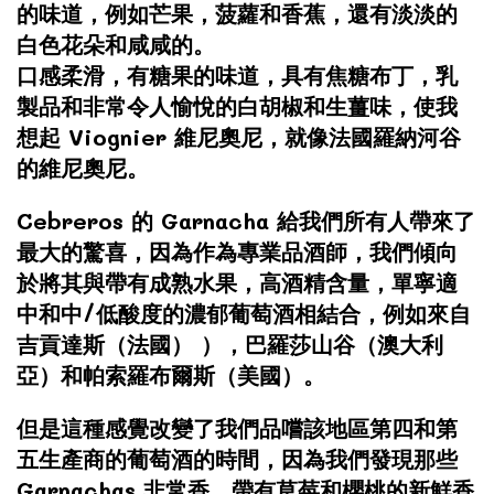
的味道，例如芒果，菠蘿和香蕉，還有淡淡的
白色花朵和咸咸的。
口感柔滑，有糖果的味道，具有焦糖布丁，乳
製品和非常令人愉悅的白胡椒和生薑味，使我
想起 Viognier 維尼奧尼，就像法國羅納河谷
的維尼奧尼。
Cebreros 的 Garnacha 給我們所有人帶來了
最大的驚喜，因為作為專業品酒師，我們傾向
於將其與帶有成熟水果，高酒精含量，單寧適
中和中/低酸度的濃郁葡萄酒相結合，例如來自
吉貢達斯（法國） ），巴羅莎山谷（澳大利
亞）和帕索羅布爾斯（美國）。
但是這種感覺改變了我們品嚐該地區第四和第
五生產商的葡萄酒的時間，因為我們發現那些
Garnachas 非常香，帶有草莓和櫻桃的新鮮香