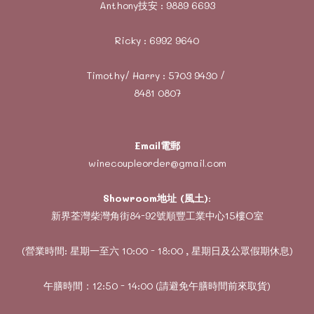
Anthony技安 :
9889 6693
Ricky :
6992 9640
Timothy/ Harry :
5703 9430
/
8481 0807
Email電郵
winecoupleorder@gmail.com
Showroom地址 (風土)
:
新界荃灣柴灣角街84-92號順豐工業中心15樓O室
(營業時間: 星期一至六 10:00 - 18:00 , 星期日及公眾假期休息)
午膳時間：12:50 - 14:00 (請避免午膳時間前來取貨)