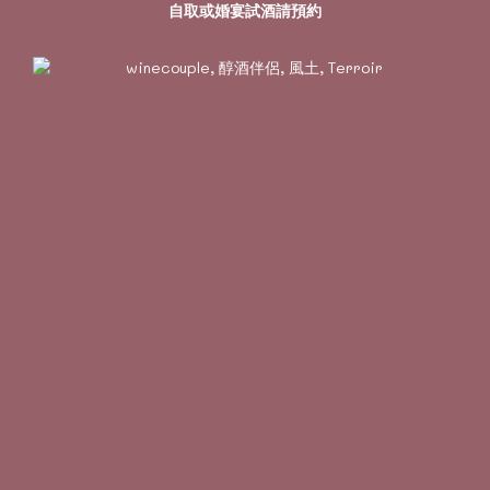
自取或婚宴試酒請預約