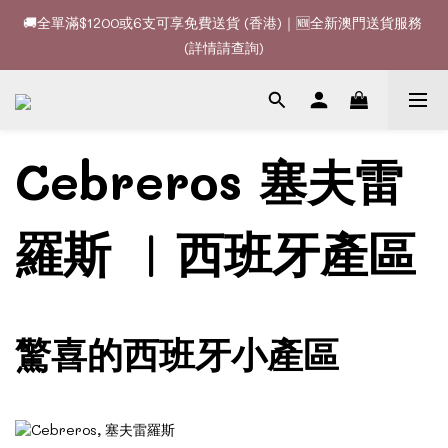
🚚全單滿$1200或6支可享免費送貨 (香港)｜🆕全新澳門送貨服務 
🚚全單滿$1200或6支可享免費送貨 (香港)｜🆕全新澳門送貨服務 
(詳情請查詢)
(詳情請查詢)
🍷酒款、優惠經常更新，請時刻追蹤我地😊｜🤵👰Wine Couple 
你的最佳婚宴酒酒商
Cebreros 塞夫雷
🚚全單滿$1200或6支可享免費送貨 (香港)｜🆕全新澳門送貨服務 
(詳情請查詢)
羅斯
︳
西班牙產區
驚喜的西班牙小產區