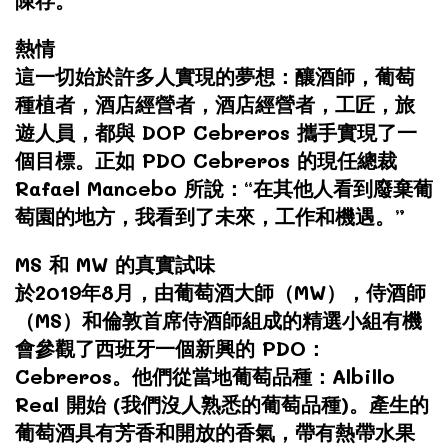
熱情
這一切始於許多人實現的夢想：釀酒師，葡萄
種植者，酒店經營者，酒店經營者，工匠，旅
遊人員，都與 DOP Cebreros 攜手實現了一
個目標。正如 PDO Cebreros 的現任總裁
Rafael Mancebo 所說：“在其他人看到廢棄葡
萄園的地方，我看到了未來，工作和機遇。”
MS 和 MW 的真實試味
於2019年8月，
由葡萄酒大師（MW），侍酒師
（MS）和倫敦首席侍酒師組成的精選小組有機
會參觀了西班牙一個新興的 PDO：
Cebreros。他們從當地
葡萄品種：Albillo
Real 開始 (
我們沒人熟悉的葡萄品種)。產生的
葡萄酒具有芳香和開放的香氣，帶有熱帶水果