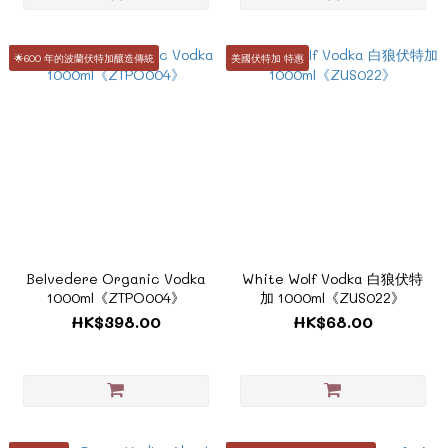
🌟600 年的波蘭伏特加釀造傳統
美國伏特加 特惠
Belvedere Organic Vodka
White Wolf Vodka 白狼伏特
1000ml《ZTPO004》
加 1000ml《ZUS022》
HK$398.00
HK$68.00