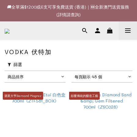
🚚全單滿$1200或6支可享免費送貨 (香港)｜🆕全新澳門送貨服務 
🚚全單滿$1200或6支可享免費送貨 (香港)｜🆕全新澳門送貨服務 
(詳情請查詢)
(詳情請查詢)
🍷酒款、優惠經常更新，請時刻追蹤我地😊｜🤵👰Wine Couple 
你的最佳婚宴酒酒商
🚚全單滿$1200或6支可享免費送貨 (香港)｜🆕全新澳門送貨服務 
VODKA 伏特加
(詳情請查詢)
篩選
商品排序
每頁顯示 48 個
酒業大亨Bernard Magrez
顛覆傳統的釀造工藝