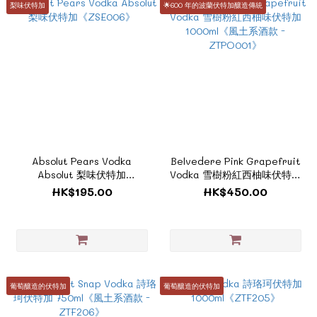
梨味伏特加
🌟600 年的波蘭伏特加釀造傳統
Absolut Pears Vodka
Belvedere Pink Grapefruit
Absolut 梨味伏特加
Vodka 雪樹粉紅西柚味伏特加
《ZSE006》
1000ml《風土系酒款 -
HK$195.00
HK$450.00
ZTPO001》
葡萄釀造的伏特加
葡萄釀造的伏特加