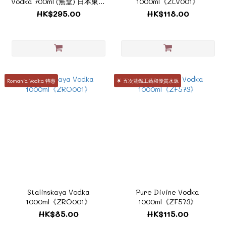
Vodka 700ml (無盒) 日本東京
1000ml《ZLV001》
之夜工藝手工伏特加
HK$295.00
HK$118.00
《ZJ261》
Romania Vodka 特惠
🌟 五次蒸餾工藝和優質水源
Stalinskaya Vodka
Pure Divine Vodka
1000ml《ZRO001》
1000ml《ZF573》
HK$85.00
HK$115.00