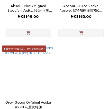
Absolut Blue Original
Absolut Citron Vodka
Swedish Vodka 750ml (無
Absolut 伏特加檸檬味750ml
盒）《醇酒系列 - ZSE003》
(無盒）《醇酒系列 -
HK$146.00
HK$165.00
ZSE002》
🌟被譽為“極致完美、優雅柔和的烈酒”
Grey Goose Original Vodka
700ml 灰雁伏特加