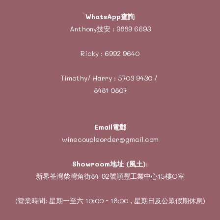
WhatsApp查詢
Anthony技安 :
9889 6693
Ricky :
6992 9640
Timothy/ Harry :
5703 9430
/
8481 0807
Email電郵
winecoupleorder@gmail.com
Showroom地址 (風土)
:
新界荃灣柴灣角街84-92號順豐工業中心15樓O室
(營業時間: 星期一至六 10:00 - 18:00 , 星期日及公眾假期休息)