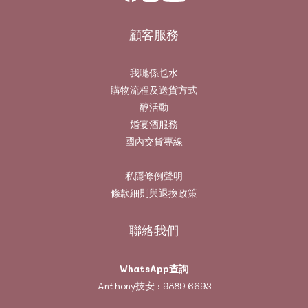
顧客服務
我哋係乜水
購物流程及送貨方式
醇活動
婚宴酒服務
國內交貨專線
私隱條例聲明
條款細則與退換政策
聯絡我們
WhatsApp查詢
Anthony技安 :
9889 6693