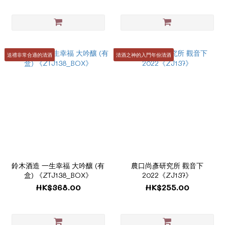
送禮非常合適的清酒
清酒之神的入門年份清酒
鈴木酒造 一生幸福 大吟釀 (有
農口尚彥研究所 觀音下
盒) 《ZTJ138_BOX》
2022《ZJ137》
HK$368.00
HK$255.00