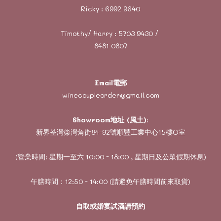
Ricky :
6992 9640
Timothy/ Harry :
5703 9430
/
8481 0807
Email電郵
winecoupleorder@gmail.com
Showroom地址 (風土)
:
新界荃灣柴灣角街84-92號順豐工業中心15樓O室
(營業時間: 星期一至六 10:00 - 18:00 , 星期日及公眾假期休息)
午膳時間：12:50 - 14:00 (請避免午膳時間前來取貨)
自取或婚宴試酒請預約