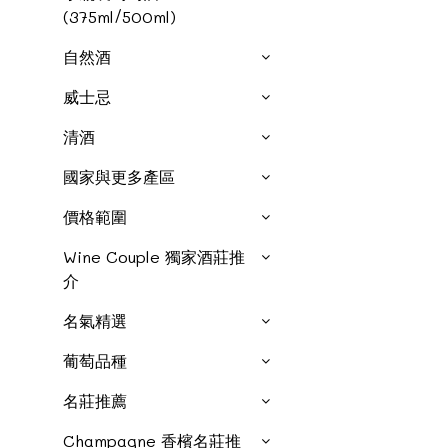
(375ml/500ml)
自然酒
威士忌
清酒
國家與更多產區
價格範圍
Wine Couple 獨家酒莊推
介
名氣精選
葡萄品種
名莊推薦
Champagne 香檳名莊推