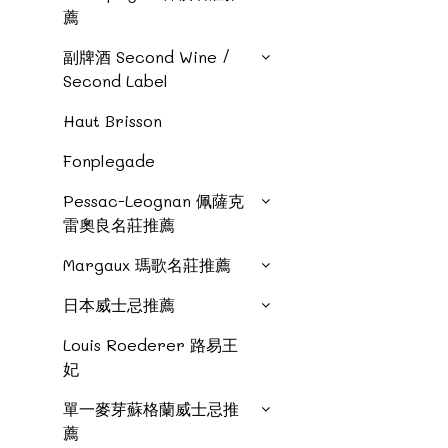
薦
副牌酒 Second Wine /
Second Label
Haut Brisson
Fonplegade
Pessac-Leognan 佩薩克
雷奧良名莊推薦
Margaux 瑪歌名莊推薦
日本威士忌推薦
Louis Roederer 路易王
妃
單一麥芽蘇格蘭威士忌推
薦