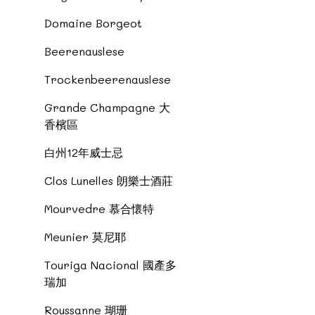
Domaine Borgeot
Beerenauslese
Trockenbeerenauslese
Grande Champagne 大
香檳區
白州12年威士忌
Clos Lunelles 朗樂士酒莊
Mourvedre 慕合懷特
Meunier 莫尼耶
Touriga Nacional 國產多
瑞加
Roussanne 瑚珊