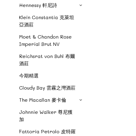
Hennessy 軒尼詩
Klein Constantia 克萊坦
亞酒莊
Moet & Chandon Rose
Imperial Brut NV
Reichsrat von Buhl 布爾
酒莊
今期精選
Cloudy Bay 雲霧之灣酒莊
The Macallan 麥卡倫
Johnnie Walker 尊尼獲
加
Fattoria Petrolo 皮特羅