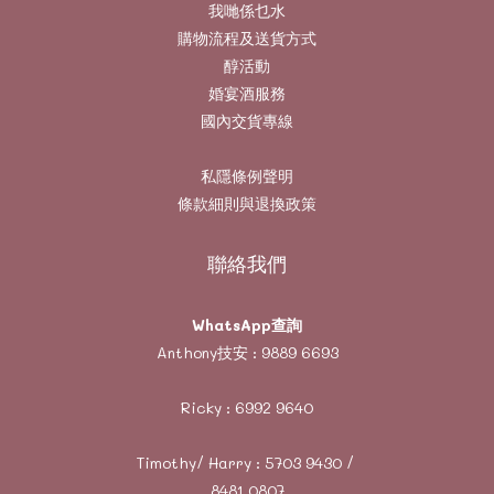
我哋係乜水
購物流程及送貨方式
醇活動
婚宴酒服務
國內交貨專線
私隱條例聲明
條款細則與退換政策
聯絡我們
WhatsApp查詢
Anthony技安 :
9889 6693
Ricky :
6992 9640
Timothy/ Harry :
5703 9430
/
8481 0807