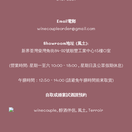
Email電郵
winecoupleorder@gmail.com
Showroom地址 (風土)
:
新界荃灣柴灣角街84-92號順豐工業中心15樓O室
(營業時間: 星期一至六 10:00 - 18:00 , 星期日及公眾假期休息)
午膳時間：12:50 - 14:00 (請避免午膳時間前來取貨)
自取或婚宴試酒請預約