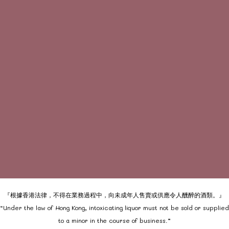
『根據香港法律，不得在業務過程中，向未成年人售賣或供應令人醺醉的酒類。』
“Under the law of Hong Kong, intoxicating liquor must not be sold or supplied
to a minor in the course of business.”