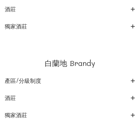
酒莊
獨家酒莊
白蘭地 Brandy
產區/分級制度
酒莊
獨家酒莊