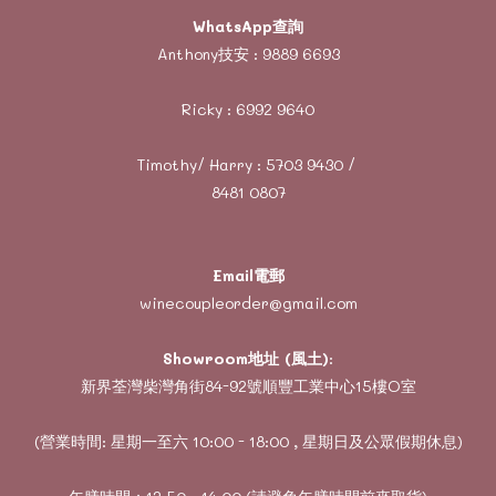
WhatsApp查詢
Anthony技安 :
9889 6693
Ricky :
6992 9640
Timothy/ Harry :
5703 9430
/
8481 0807
Email電郵
winecoupleorder@gmail.com
Showroom地址 (風土)
:
新界荃灣柴灣角街84-92號順豐工業中心15樓O室
(營業時間: 星期一至六 10:00 - 18:00 , 星期日及公眾假期休息)