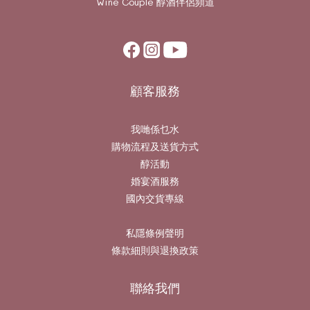
Wine Couple
醇酒伴侶頻道
顧客服務
我哋係乜水
購物流程及送貨方式
醇活動
婚宴酒服務
國內交貨專線
私隱條例聲明
條款細則與退換政策
聯絡我們