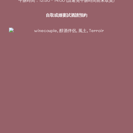
午膳時間：12:50 - 14:00 (請避免午膳時間前來取貨)
自取或婚宴試酒請預約