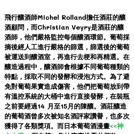
飛行釀酒師Michel Rolland擔任酒莊的釀
酒顧問，而Christian Veyry是酒莊的釀
酒師，他們嚴格監控每個釀酒環節。葡萄採
摘後經人工進行嚴格的篩選，篩選後的葡萄
被運送到釀酒室，再進行去梗和再精選。在
釀造過程中，釀酒師會根據不同葡萄種類的
特點，採取不同的發酵和浸泡方式。為了避
免對葡萄果實造成傷害，他們把葡萄放到帶
有溫控系統的大桶中進行直接發酵，在裝瓶
之前要經過14 月至15月的陳釀。酒莊釀造
的葡萄酒曾多次被知名酒評家讚譽，也多次
獲得了各類獎項。而日本葡萄酒漫畫
<<神