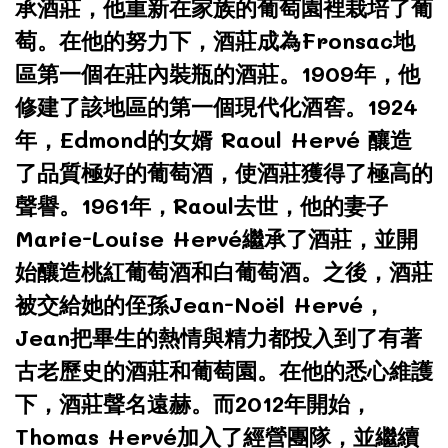
承酒莊，他重新在家族的葡萄園裡栽培了葡
萄。在他的努力下，酒莊成為Fronsac地
區第一個在莊內裝瓶的酒莊。1909年，他
修建了該地區的第一個現代化酒窖。1924
年，Edmond的女婿 Raoul Hervé 釀造
了品質極好的葡萄酒，使酒莊獲得了極高的
聲譽。1961年，Raoul去世，他的妻子
Marie-Louise Hervé繼承了酒莊，並開
始釀造桃紅葡萄酒和白葡萄酒。之後，酒莊
被交給她的侄孫Jean-Noël Hervé，
Jean把畢生的熱情與精力都投入到了有著
古老歷史的酒莊和葡萄園。在他的悉心維護
下，酒莊聲名遠赫。而2012年開始，
Thomas Hervé加入了經營團隊，並繼續