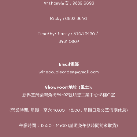
Anthony技安 :
9889 6693
Ricky :
6992 9640
Timothy/ Harry :
5703 9430
/
8481 0807
Email電郵
winecoupleorder@gmail.com
Showroom地址 (風土)
:
新界荃灣柴灣角街84-92號順豐工業中心15樓O室
(營業時間: 星期一至六 10:00 - 18:00 , 星期日及公眾假期休息)
午膳時間：12:50 - 14:00 (請避免午膳時間前來取貨)