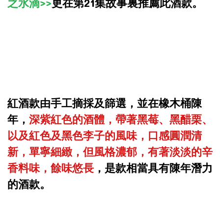
之水滴>>
更在第21集故事裏推薦此酒款。
紅酒款由手工摘採及篩選，並在橡木桶陳
年，
深紫紅色的酒體，帶著黑莓、黑醋栗、
以及紅色及黑色李子的風味，口感圓潤清
新，單寧細緻，但風格濃郁，有著淡淡的辛
香料味，餘味悠長
，是款相當具有陳年潛力
的酒款。