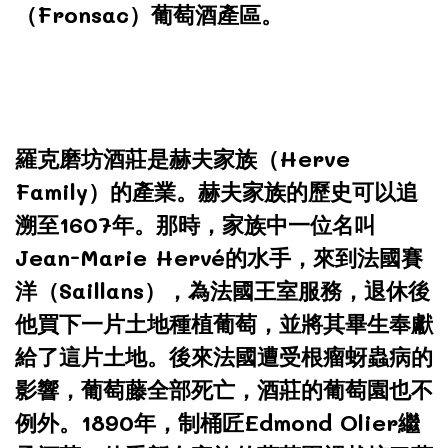
（Fronsac）葡萄酒產區。
羅克磨坊酒莊是赫夫家族（Herve
Family）的產業。赫夫家族的歷史可以追
溯至1607年。那時，家族中一位名叫
Jean-Marie Hervé的水手，來到法國賽
洋（Saillans），為法國王室服務，退休後
他買下一片土地種植葡萄，並將其畢生奉獻
給了這片土地。後來法國遭受根瘤蚜蟲病的
影響，葡萄藤全部死亡，酒莊的葡萄園也不
例外。1890年，制桶匠Edmond Olier繼