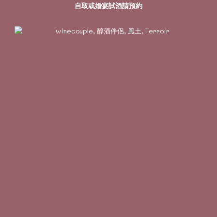
自取或婚宴試酒請預約