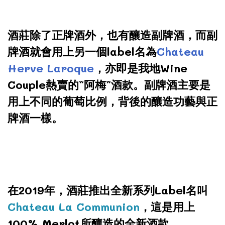
酒莊除了正牌酒外，也有釀造副牌酒，而副
牌酒就會用上另一個label名為
Chateau
Herve Laroque
，亦即是我地Wine
Couple熱賣的”阿梅”酒款。副牌酒主要是
用上不同的葡萄比例，背後的釀造功藝與正
牌酒一樣。
在2019年，酒莊推出全新系列Label名叫
Chateau La Communion
，這是用上
100% Merlot所釀造的全新酒款。