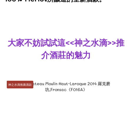
大家不妨試試這<<神之水滴>>推
介酒莊的魅力
神之水滴推薦酒款