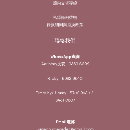
國內交貨專線
私隱條例聲明
條款細則與退換政策
聯絡我們
WhatsApp查詢
Anthony技安 :
9889 6693
Ricky :
6992 9640
Timothy/ Harry :
5703 9430
/
8481 0807
Email電郵
winecoupleorder@gmail.com