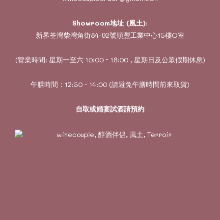
Showroom地址 (風土)
:
新界荃灣柴灣角街84-92號順豐工業中心15樓O室
(營業時間: 星期一至六 10:00 - 18:00 , 星期日及公眾假期休息)
午膳時間：12:50 - 14:00 (請避免午膳時間前來取貨)
自取或婚宴試酒請預約