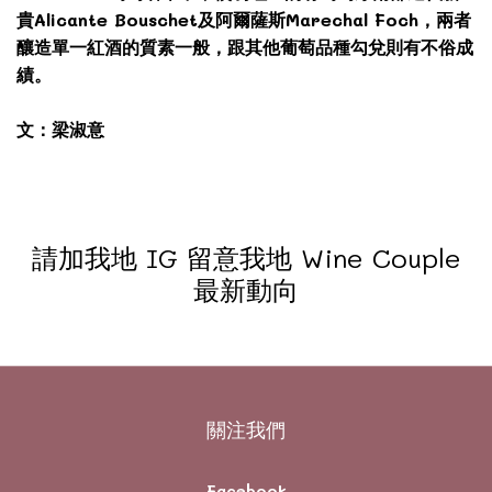
貴Alicante Bouschet及阿爾薩斯Marechal Foch，兩者
釀造單一紅酒的質素一般，跟其他葡萄品種勾兌則有不俗成
績。
文：梁淑意
請加我地 IG 留意我地 Wine Couple
最新動向
關注我們
Facebook