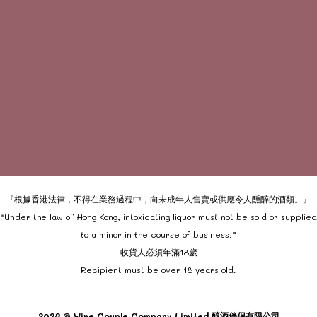
『根據香港法律，不得在業務過程中，向未成年人售賣或供應令人醺醉的酒類。』
“Under the law of Hong Kong, intoxicating liquor must not be sold or supplied
to a minor in the course of business.”
收貨人必須年滿18歲
Recipient must be over 18 years old.
2023 © Wine Couple Company Limited 醇酒伴侶有限公司