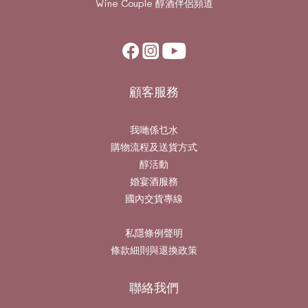
Wine Couple
醇酒伴侶頻道
顧客服務
我哋係乜水
購物流程及送貨方式
醇活動
婚宴酒服務
國內交貨專線
私隱條例聲明
條款細則與退換政策
聯絡我們