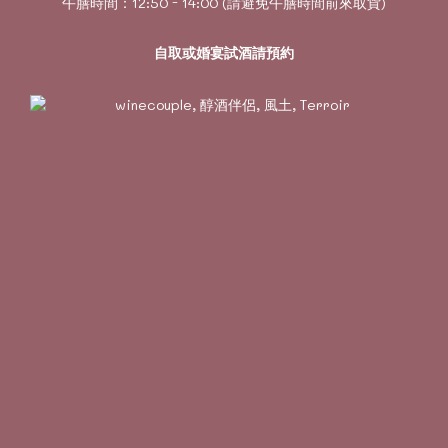
午膳時間：12:50 - 14:00 (請避免午膳時間前來取貨)
自取或婚宴試酒請預約