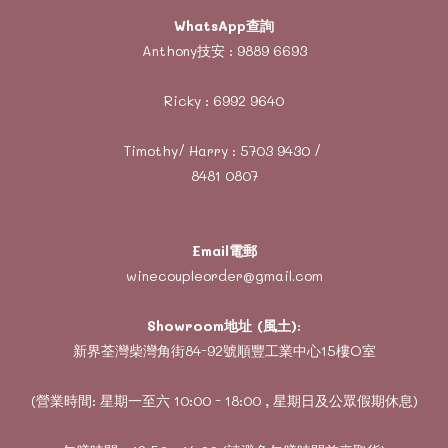
WhatsApp查詢
Anthony技安 :
9889 6693
Ricky :
6992 9640
Timothy/ Harry :
5703 9430
/
8481 0807
Email電郵
winecoupleorder@gmail.com
Showroom地址 (風土)
:
新界荃灣柴灣角街84-92號順豐工業中心15樓O室
(營業時間: 星期一至六 10:00 - 18:00 , 星期日及公眾假期休息)