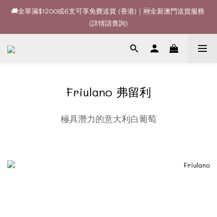
🚚全單滿$1200或6支可享免費送貨 (香港)｜🆕全新澳門送貨服務 
🚚全單滿$1200或6支可享免費送貨 (香港)｜🆕全新澳門送貨服務 
(詳情請查詢)
(詳情請查詢)
🍷酒款、優惠經常更新，請時刻追蹤我地😊｜🤵👰Wine Couple 
你的最佳婚宴酒酒商
🚚全單滿$1200或6支可享免費送貨 (香港)｜🆕全新澳門送貨服務 
Friulano 弗留利
(詳情請查詢)
極具潛力的意大利白葡萄
意大利白葡萄 Friulano