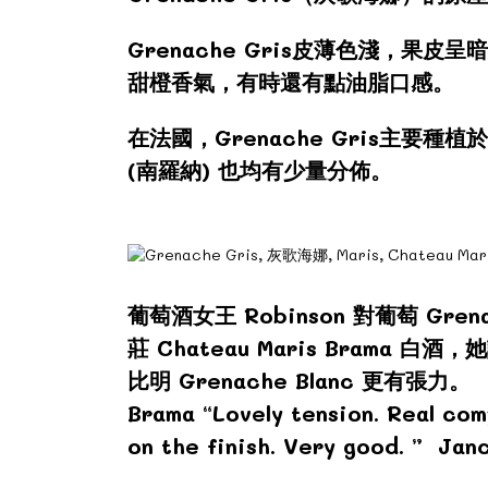
Grenache Gris皮薄色淺，
甜橙香氣，有時還有點油脂口感。
在法國，Grenache Gris主要種植於南
(南羅納) 也均有少量分佈。
葡萄酒女王 Robinson 對葡萄 Gre
莊 Chateau Maris Brama 白酒，她
比明 Grenache Blanc 更有張力。
Brama “Lovely tension. Real com
on the finish. Very good. ” J