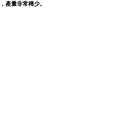
0多瓶，產量非常稀少。