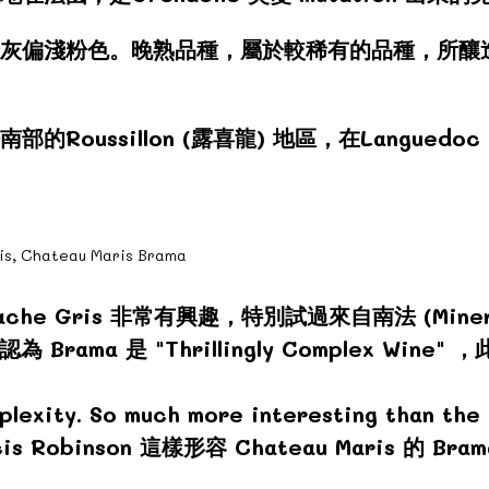
果皮呈暗灰偏淺粉色。晚熟品種，屬於較稀有的品種，
部的Roussillon (露喜龍) 地區，在Languedoc 
nache Gris 非常有興趣，特別試過來自南法 (Min
認為 Brama 是 "Thrillingly Complex Wine
plexity. So much more interesting than the
ancis Robinson 這樣形容 Chateau Maris 的 Bra