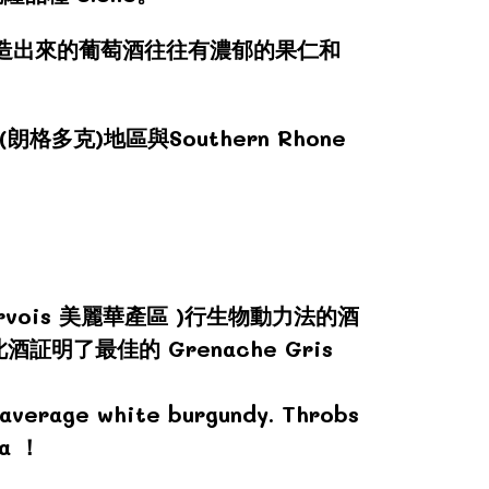
所釀造出來的葡萄酒往往有濃郁的果仁和
(朗格多克)地區與Southern Rhone
ervois 美麗華產區 )行生物動力法的酒
" ，此酒証明了最佳的 Grenache Gris
 average white burgundy. Throbs
ma ！