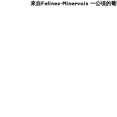
來自Felines-Minervois 一