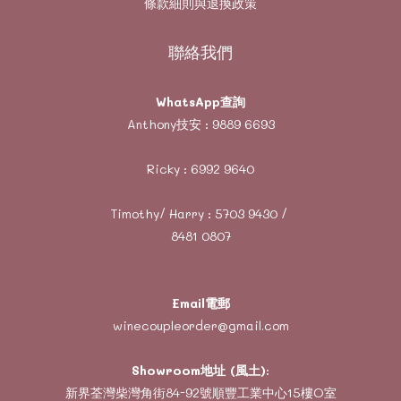
條款細則與退換政策
聯絡我們
WhatsApp查詢
Anthony技安 :
9889 6693
Ricky :
6992 9640
Timothy/ Harry :
5703 9430
/
8481 0807
Email電郵
winecoupleorder@gmail.com
Showroom地址 (風土)
:
新界荃灣柴灣角街84-92號順豐工業中心15樓O室