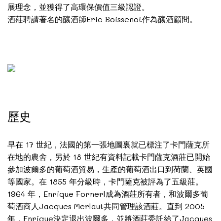
展理念，並獲得了高環保價值三級認證。
酒莊聘請著名的釀酒師Eric Boissenot作為釀酒顧問。
歷史
早在 17 世紀，法國的第一張地圖裏就已標注了卡門薩克所
在地的農舍，另於 18 世紀有資料記載卡門薩克酒莊已開始
參加波爾多的葡萄酒貿易，生產的葡萄酒出口到荷蘭、英國
等國家。在 1855 年分級時，卡門薩克被評為了五級莊。
1964 年，Enrique Fornerl成為酒莊所有者，和波爾多葡
萄酒商人Jacques Merlaut共同管理該酒莊。直到 2005
年，Enrique決定退出波爾多，並將酒莊委託給了Jacques