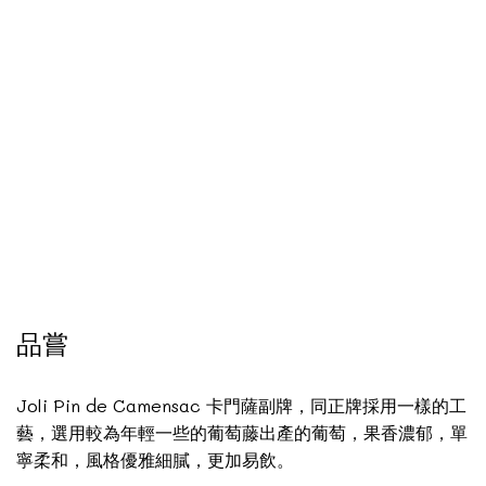
品嘗
Joli Pin de Camensac 卡門薩副牌，同正牌採用一樣的工
藝，選用較為年輕一些的葡萄藤出產的葡萄，果香濃郁，單
寧柔和，風格優雅細膩，更加易飲。