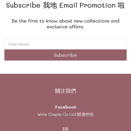
Subscribe 我地 Email Promotion 啦
Be the first to know about new collections and
exclusive offers.
Subscribe
關注我們
Facebook
Wine Couple Co Ltd 醇酒伴侶
IG