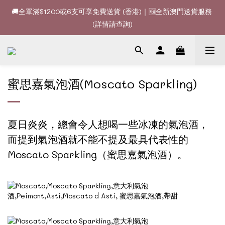
🚚全單滿$1200或6支可享免費送貨 (香港)｜🆕全新澳門送貨服務 
🚚全單滿$1200或6支可享免費送貨 (香港)｜🆕全新澳門送貨服務 
(詳情請查詢)
(詳情請查詢)
🍷酒款、優惠經常更新，請時刻追蹤我地😊｜🤵👰Wine Couple 
你的最佳婚宴酒酒商
蜜思嘉氣泡酒(Moscato Sparkling)
🚚全單滿$1200或6支可享免費送貨 (香港)｜🆕全新澳門送貨服務 
(詳情請查詢)
夏日炎炎，總會令人想喝一些冰凍的氣泡酒，
而提到氣泡酒就不能不提及最具代表性的
Moscato Sparkling（蜜思嘉氣泡酒）。