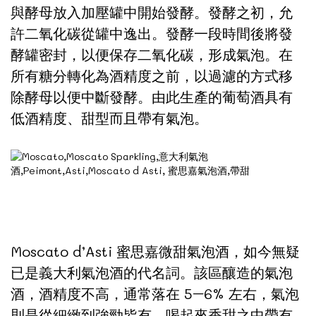
與酵母放入加壓罐中開始發酵。發酵之初，允
許二氧化碳從罐中逸出。發酵一段時間後將發
酵罐密封，以便保存二氧化碳，形成氣泡。在
所有糖分轉化為酒精度之前，以過濾的方式移
除酵母以便中斷發酵。由此生產的葡萄酒具有
低酒精度、甜型而且帶有氣泡。
Moscato d’Asti 蜜思嘉微甜氣泡酒，如今無疑
已是義大利氣泡酒的代名詞。該區釀造的氣泡
酒，酒精度不高，通常落在 5–6% 左右，氣泡
則是從細緻到強勁皆有，喝起來香甜之中帶有