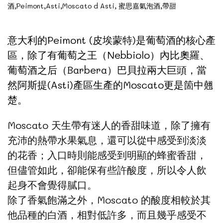
意大利的Peimont (皮埃蒙特)是葡萄酒的核心產
區，除了有葡萄之王（Nebbiolo）內比奧羅、
葡萄酒之后（Barbera）巴貝拉兩大巨頭，當
然阿斯提(Asti)產區生產的Moscato更是箇中翹
楚。
Moscato 天生帶有迷人的香甜味道，除了擁有
充沛的熱帶水果氣息，還可以從中感受到淡淡
的花香；入口時則能感受到明顯的蜂蜜香甜，
但儘管如此，卻能保有些許酸度，所以令人飲
起身不會覺得膩口。
除了香氣飽滿之外，Moscato
的酸度相較於其
他品種的白酒，相對低許多，而且幾乎感受不