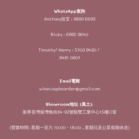
WhatsApp查詢
Anthony技安 :
9889 6693
Ricky :
6992 9640
Timothy/ Harry :
5703 9430
/
8481 0807
Email電郵
winecoupleorder@gmail.com
Showroom地址 (風土)
:
新界荃灣柴灣角街84-92號順豐工業中心15樓O室
(營業時間: 星期一至六 10:00 - 18:00 , 星期日及公眾假期休息)