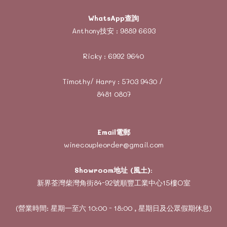
WhatsApp查詢
Anthony技安 :
9889 6693
Ricky :
6992 9640
Timothy/ Harry :
5703 9430
/
8481 0807
Email電郵
winecoupleorder@gmail.com
Showroom地址 (風土)
:
新界荃灣柴灣角街84-92號順豐工業中心15樓O室
(營業時間: 星期一至六 10:00 - 18:00 , 星期日及公眾假期休息)