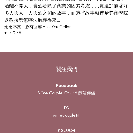
酒離不開人
，賣酒者除了商業的因素考慮
，其實還加插著好
多人與人
，
人與酒之間的故事
，而這些故事就連哈弗商學院
既教授都無辦法解釋得來.....
念念不忘，必有回響 - Lafou Cellar
11-05-18
關注我們
Facebook
Wine Couple Co Ltd 醇酒伴侶
IG
winecouplehk
Youtube