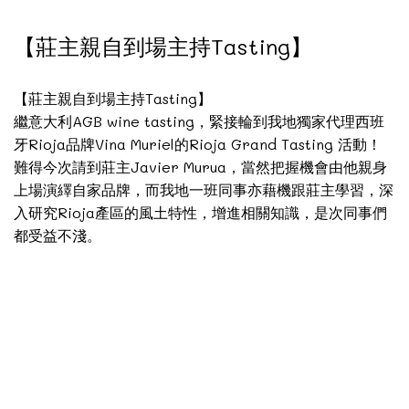
【莊主親自到場主持Tasting】
【莊主親自到場主持Tasting】
繼意大利AGB wine tasting，緊接輪到我地獨家代理西班
牙Rioja品牌Vina Muriel的Rioja Grand Tasting 活動！
難得今次請到莊主Javier Murua，當然把握機會由他親身
上場演繹自家品牌，而我地一班同事亦藉機跟莊主學習，深
入研究Rioja產區的風土特性，增進相關知識，是次同事們
都受益不淺。