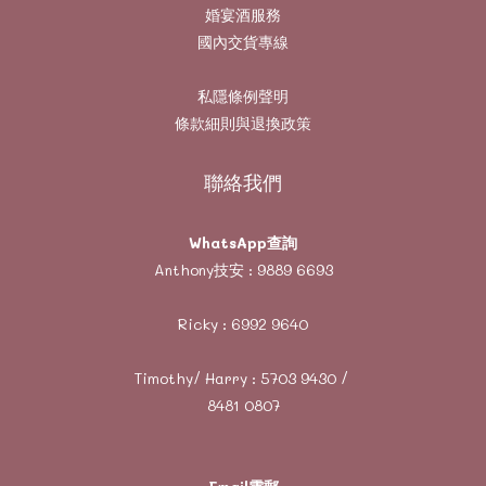
婚宴酒服務
國內交貨專線
私隱條例聲明
條款細則與退換政策
聯絡我們
WhatsApp查詢
Anthony技安 :
9889 6693
Ricky :
6992 9640
Timothy/ Harry :
5703 9430
/
8481 0807