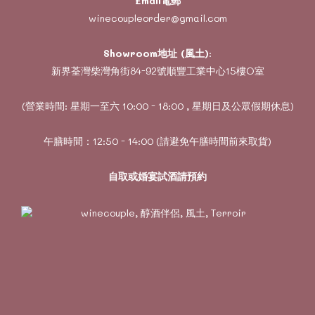
Email電郵
winecoupleorder@gmail.com
Showroom地址 (風土)
:
新界荃灣柴灣角街84-92號順豐工業中心15樓O室
(營業時間: 星期一至六 10:00 - 18:00 , 星期日及公眾假期休息)
午膳時間：12:50 - 14:00 (請避免午膳時間前來取貨)
自取或婚宴試酒請預約