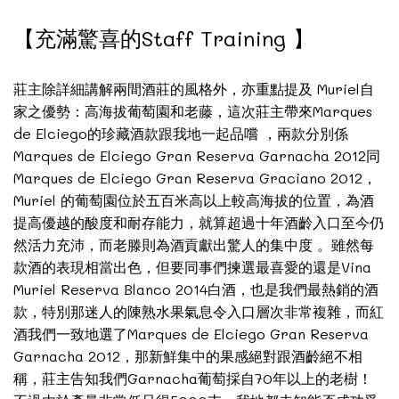
【充滿驚喜的Staff Training 】
莊主除詳細講解兩間酒莊的風格外，亦重點提及 Muriel自
家之優勢：高海拔葡萄園和老藤，這次莊主帶來Marques
de Elciego的珍藏酒款跟我地一起品嚐 ，兩款分別係
Marques de Elciego Gran Reserva Garnacha 2012同
Marques de Elciego Gran Reserva Graciano 2012，
Muriel 的葡萄園位於五百米高以上較高海拔的位置，為酒
提高優越的酸度和耐存能力，就算超過十年酒齡入口至今仍
然活力充沛，而老滕則為酒貢獻出驚人的集中度 。雖然每
款酒的表現相當出色，但要同事們揀選最喜愛的還是Vina
Muriel Reserva Blanco 2014白酒，也是我們最熱銷的酒
款，特別那迷人的陳熟水果氣息令入口層次非常複雜，而紅
酒我們一致地選了Marques de Elciego Gran Reserva
Garnacha 2012，那新鮮集中的果感絕對跟酒齡絕不相
稱，莊主告知我們Garnacha葡萄採自70年以上的老樹！