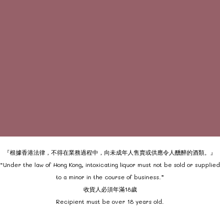
『根據香港法律，不得在業務過程中，向未成年人售賣或供應令人醺醉的酒類。』
“Under the law of Hong Kong, intoxicating liquor must not be sold or supplied
to a minor in the course of business.”
收貨人必須年滿18歲
Recipient must be over 18 years old.