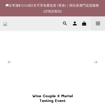
🚚全單滿$1200或6支可享免費送貨 (香港)｜🆕全新澳門送貨服務 
🚚全單滿$1200或6支可享免費送貨 (香港)｜🆕全新澳門送貨服務 
(詳情請查詢)
(詳情請查詢)
🍷酒款、優惠經常更新，請時刻追蹤我地😊｜🤵👰Wine Couple 
你的最佳婚宴酒酒商
🚚全單滿$1200或6支可享免費送貨 (香港)｜🆕全新澳門送貨服務 
(詳情請查詢)
Wine Couple X Muriel
Tasting Event