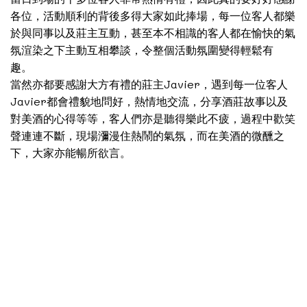
各位，活動順利的背後多得大家如此捧場，每一位客人都樂
於與同事以及莊主互動，甚至本不相識的客人都在愉快的氣
氛渲染之下主動互相攀談，令整個活動氛圍變得輕鬆有
趣。
當然亦都要感謝大方有禮的莊主Javier，遇到每一位客人
Javier都會禮貌地問好，熱情地交流，分享酒莊故事以及
對美酒的心得等等，客人們亦是聽得樂此不疲，過程中歡笑
聲連連不斷，現場瀰漫住熱鬧的氣氛，而在美酒的微醺之
下，大家亦能暢所欲言。