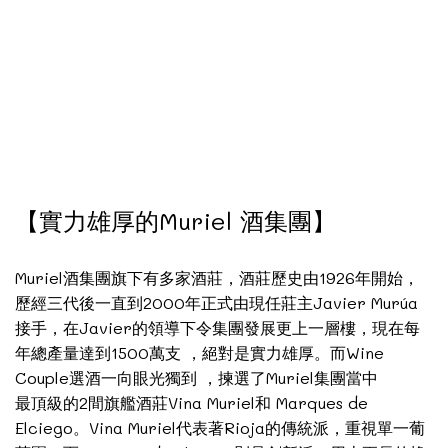
【實力雄厚的Muriel 酒集團】
Muriel酒集團旗下有多家酒莊，酒莊歷史由1926年開始，
歷經三代後一直到2000年正式由現任莊主Javier Murúa
接手，在Javier的領導下令集團發展更上一層樓，現在每
年總產量達到1500萬支 ，絕對是實力雄厚。而Wine
Couple選酒一向眼光獨到 ，揀選了Muriel集團當中
最頂級的2間旗艦酒莊Vina Muriel和 Marques de
Elciego。Vina Muriel代表著Rioja的傳統派，重視單一葡