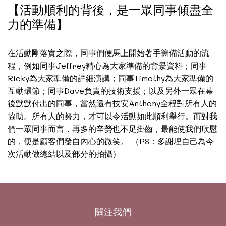
【活動順利的背後，是一眾同事傾盡全
力的準備】
在活動剛落實之際，同事們便馬上開始著手籌備活動的流
程，例如同事Jeffrey精心為大家準備的背景資料；同事
Ricky為大家準備的詳細演講；同事Timothy為大家準備的
互動環節；同事Dave負責的技術支援；以及另外一眾在幕
後默默付出的同事，當然還有技安Anthony全程對所有人的
協助。所有人的努力，才可以令活動如此順利舉行。而對我
們一眾同事而言，再多的辛勞也不足掛齒，最能使我們欣慰
的，便是顧客們發自內心的微笑。 （PS：多謝埋自己為今
次活動做總結以及部分的拍攝）
關注我們