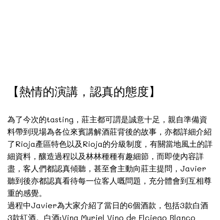
【熱情的演講，認真的態度】
為了今次的tasting，莊主都可謂是誠意十足，親自準備資
料帶到現場為各位來賓講解酒莊背後的故事，亦都詳細介紹
了Rioja產區特色以及Rioja的分級制度，有關當地風土的詳
細資料，釀造過程以及林林種種有趣細節，而即使內容詳
盡，客人們都認真傾聽，甚至會主動向莊主提問，Javier
聽到後亦都認真看待每一位客人嘅問題，充分體會到互相尊
重的感覺。
過程中Javier為大家介紹了當日的6個酒款，包括3款白酒
3款紅酒。白酒:Vina Muriel Vino de Elciego Blanco