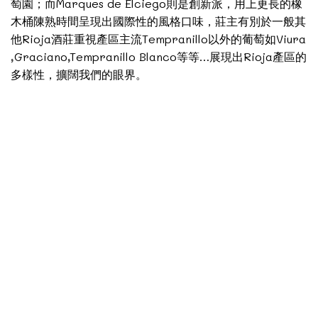
萄園；而Marques de Elciego則是創新派，用上更長的橡
木桶陳熟時間呈現出國際性的風格口味，莊主有別於一般其
他Rioja酒莊重視產區主流Tempranillo以外的葡萄如Viura
,Graciano,Tempranillo Blanco等等…展現出Rioja產區的
多樣性，擴闊我們的眼界。