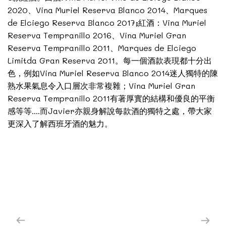
2020、Vina Muriel Reserva Blanco 2014、Marques
de Elciego Reserva Blanco 2017;紅酒：Vina Muriel
Reserva Tempranillo 2016、Vina Muriel Gran
Reserva Tempranillo 2011、Marques de Elciego
Limitda Gran Reserva 2011。每一個酒款表現都十分出
色，例如Vina Muriel Reserva Blanco 2014迷人獨特的陳
熟水果氣息令入口層次非常複雜；Vina Muriel Gran
Reserva Tempranillo 2011有著厚實的結構和優良的平衡
感等等....而Javier亦親身解說每款酒的獨特之處，帶大家
更深入了解西班牙酒的魅力。