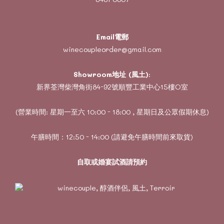
Email電郵
winecoupleorder@gmail.com
Showroom地址 (風土)
:
新界荃灣柴灣角街84-92號順豐工業中心15樓O室
(營業時間: 星期一至六 10:00 - 18:00 , 星期日及公眾假期休息)
午膳時間：12:50 - 14:00 (請避免午膳時間前來取貨)
自取或婚宴試酒請預約