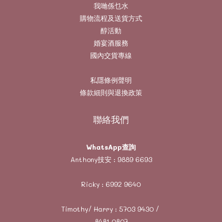
我哋係乜水
購物流程及送貨方式
醇活動
婚宴酒服務
國內交貨專線
私隱條例聲明
條款細則與退換政策
聯絡我們
WhatsApp查詢
Anthony技安 :
9889 6693
Ricky :
6992 9640
Timothy/ Harry :
5703 9430
/
8481 0807