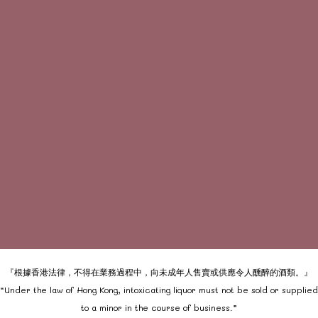
『根據香港法律，不得在業務過程中，向未成年人售賣或供應令人醺醉的酒類。』
“Under the law of Hong Kong, intoxicating liquor must not be sold or supplied
to a minor in the course of business.”