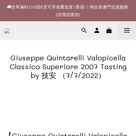
🚚全單滿$1200或6支可享免費送貨 (香港)｜🆕全新澳門送貨服務 
🚚全單滿$1200或6支可享免費送貨 (香港)｜🆕全新澳門送貨服務 
(詳情請查詢)
(詳情請查詢)
🍷酒款、優惠經常更新，請時刻追蹤我地😊｜🤵👰Wine Couple 
你的最佳婚宴酒酒商
🚚全單滿$1200或6支可享免費送貨 (香港)｜🆕全新澳門送貨服務 
Giuseppe Quintarelli Valopicella
(詳情請查詢)
Classico Superiore 2007 Tasting
by 技安 （7/7/2022）
【Giuseppe Quintarelli Valopicella