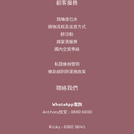
顧客服務
我哋係乜水
購物流程及送貨方式
醇活動
婚宴酒服務
國內交貨專線
私隱條例聲明
條款細則與退換政策
聯絡我們
WhatsApp查詢
Anthony技安 :
9889 6693
Ricky :
6992 9640