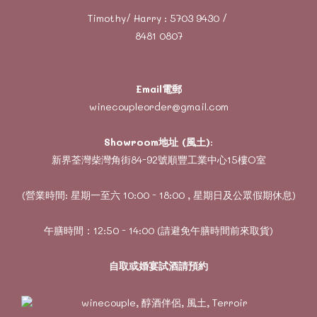
Timothy/ Harry :
5703 9430
/
8481 0807
Email電郵
winecoupleorder@gmail.com
Showroom地址 (風土)
:
新界荃灣柴灣角街84-92號順豐工業中心15樓O室
(營業時間: 星期一至六 10:00 - 18:00 , 星期日及公眾假期休息)
午膳時間：12:50 - 14:00 (請避免午膳時間前來取貨)
自取或婚宴試酒請預約