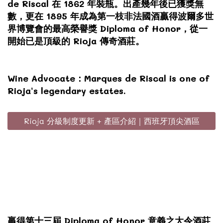
de Riscal 在 1862 年裝瓶。出產幾年後已獲獎無
數，更在 1895 年成為第一枝非法國酒贏得波爾多世
界博覽會的最高榮譽獎 Diploma of Honor，從一
開始已是頂級的 Rioja 傳奇酒莊。
Wine Advocate：Marques de Riscal is one of
Rioja’s legendary estates.
Rioja 分級制度更新 + 產區介紹｜西班牙頂尖酒區
贏得第十三屆 Diploma of Honor 意義之大令酒莊