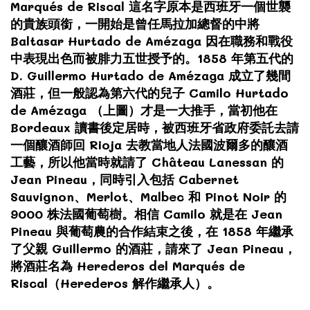
Marqués de Riscal 這名字原本是西班牙一個世襲
的貴族頭銜，一開始是曾任馬拉加總督的中將
Baltasar Hurtado de Amézaga 因在職務和戰役
中表現出色而被腓力五世授予的。1858 年第五代的
D. Guillermo Hurtado de Amézaga 成立了幾間
酒莊，但一般認為第六代的兒子 Camilo Hurtado
de Amézaga （上圖）才是一大推手，當初他在
Bordeaux 讀書後定居時，被西班牙省政府委託去請
一個釀酒師回 Rioja 去教當地人法國波爾多的釀酒
工藝，所以他當時就請了 Château Lanessan 的
Jean Pineau，同時引入包括 Cabernet
Sauvignon、Merlot、Malbec 和 Pinot Noir 的
9000 株法國葡萄樹。相信 Camilo 就是在 Jean
Pineau 與葡萄農的合作結束之後，在 1858 年繼承
了父親 Guillermo 的酒莊，請來了 Jean Pineau，
將酒莊名為 Herederos del Marqués de
Riscal（Herederos 解作繼承人）。