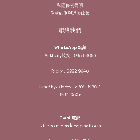
私隱條例聲明
條款細則與退換政策
聯絡我們
WhatsApp查詢
Anthony技安 :
9889 6693
Ricky :
6992 9640
Timothy/ Harry :
5703 9430
/
8481 0807
Email電郵
winecoupleorder@gmail.com