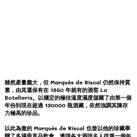
雖然產量龐大，但 Marqués de Riscal 仍然保持質
素，由其還保有
在 1860 年就有的酒窖 La
Botellería。
以穩定的極佳溫度濕度儲藏了由第一個
年份到現在超過 130000 瓶酒藏，依然強調其陳存
力極高的珍品。
以此為傲的 Marqués de Riscal 也曾以他的珍藏舉
辦了多場垂直品飲會，邀請各大酒評名人
從第一個年