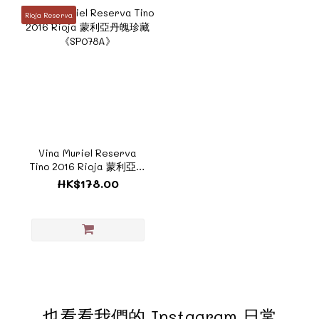
Rioja Reserva
Vina Muriel Reserva
Tino 2016 Rioja 蒙利亞丹
魄珍藏 《SP078A》
HK$178.00
也看看我們的 Instagram 日常