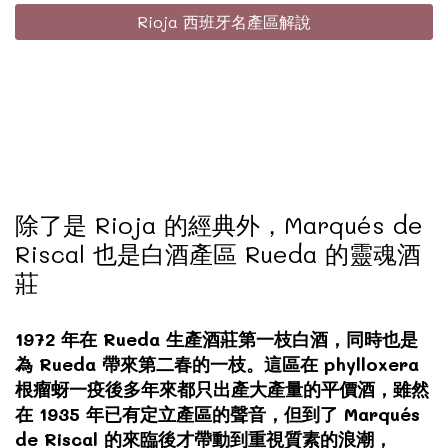
Rioja 西班牙名產區解說
除了是 Rioja 的經典外，Marqués de
Riscal 也是白酒產區 Rueda 的靈魂酒
莊
1972 年在 Rueda 生產酒莊第一枝白酒，同時也是
為 Rueda 帶來第二春的一枝。
這區在 phylloxera
根瘤蚜一疫後多年來都只出產大產量的平價酒，
雖然
在 1935 年已有定立產區的聲音，但到了 Marqués
de Riscal 的來臨後才帶動到重視質素的浪潮，