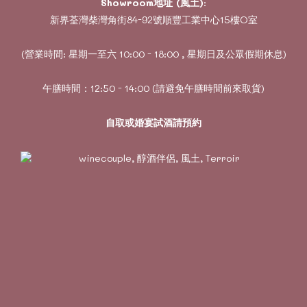
Showroom地址 (風土)
:
新界荃灣柴灣角街84-92號順豐工業中心15樓O室
(營業時間: 星期一至六 10:00 - 18:00 , 星期日及公眾假期休息)
午膳時間：12:50 - 14:00 (請避免午膳時間前來取貨)
自取或婚宴試酒請預約