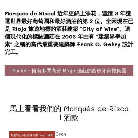
Marques de Riscal 近年更錦上添花，連續 3 年獲
選世界最好葡萄園和最好酒莊的第 2 位。全因現在已
是 Rioja 旅遊地標的酒莊建築 "City of Wine"。這
個現代化的標誌酒莊在 2006 年由有 "建築界畢加
索" 之稱的當代最重要建築師 Frank O. Gehry 設計
完工。
Muriel - 擁有多間高分 Rioja 酒莊的西班牙家族集團
馬上看看我們的 Marqués de Risca
l 酒款
無數高分甚至滿分的 Rioja 傳奇