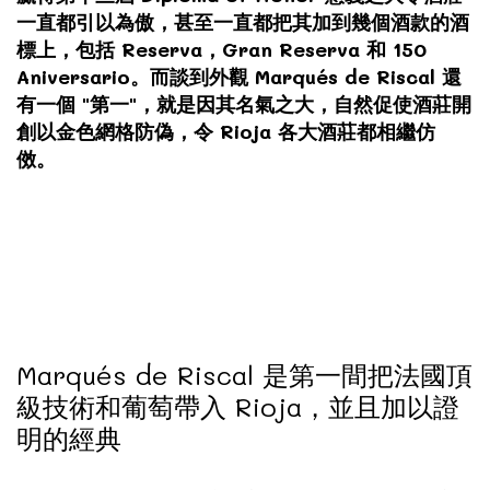
一直都引以為傲，甚至一直都把其加到幾個酒款的酒
標上，
包括 Reserva，Gran Reserva 和 150
Aniversario。而
談到外觀 Marqués de Riscal 還
有一個 "第一"，就是因其名氣之大，自然促使酒莊開
創以金色網格防偽，令 Rioja 各大酒莊都相繼仿
傚。
Marqués de Riscal 是第一間把法國頂
級技術和葡萄帶入 Rioja，並且加以證
明的經典