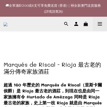
🚚全單滿$1200或6支可享免費送貨 (香港)｜🆕全新澳門送貨服務 
🚚全單滿$1200或6支可享免費送貨 (香港)｜🆕全新澳門送貨服務 
(詳情請查詢)
(詳情請查詢)
🍷酒款、優惠經常更新，請時刻追蹤我地😊｜🤵👰Wine Couple 
你的最佳婚宴酒酒商
🚚全單滿$1200或6支可享免費送貨 (香港)｜🆕全新澳門送貨服務 
(詳情請查詢)
Marqués de Riscal - Rioja 最古老的
滿分傳奇家族酒莊
超過 160 年歷史的 Marqués de Riscal（里斯卡爾
侯爵）是 Rioja 最古老的酒莊，到現在也是由同一
家族擁有令 Hurtado de Amézaga 同時是 Rioja
最古老的家族，史上第一枝 Rioja 就是由 Marqués