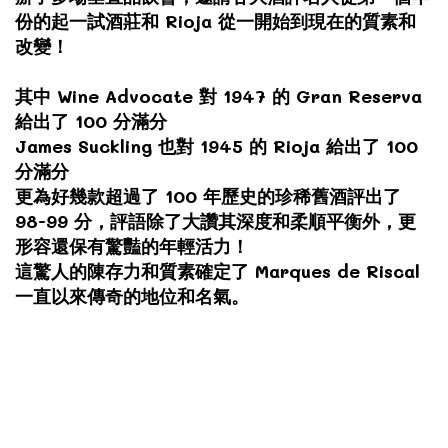
份的起一試酒莊和 Rioja 從一開始到現在的質素和
改變！
其中 Wine Advocate 對 1947 的 Gran Reserva
給出了 100 分滿分
James Suckling 也對 1945 的 Rioja 給出了 100
分滿分
更為好幾款超過了 100 年歷史的珍稀舊酒評出了
98-99 分，評語除了大讚其深度和柔順平衡外，更
形容還保有驚豔的年輕活力！
這驚人的陳存力和質素確定了 Marques de Riscal
一直以來傳奇的地位和名氣。