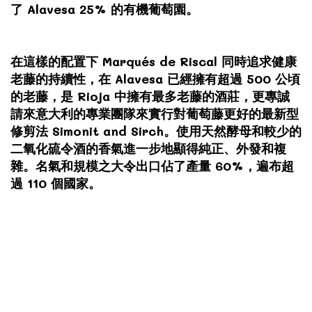
了 Alavesa 25% 的有機葡萄園。
在這樣的配置下 Marqués de Riscal 同時追求健康
老藤的持續性，在 Alavesa 已經擁有超過 500 公頃
的老藤，是 Rioja 中擁有最多老藤的酒莊，更專誠
請來意大利的專業團隊來實行對葡萄藤更好的最新型
修剪法 Simonit and Sirch。使用天然酵母和較少的
二氧化硫令酒的香氣進一步地顯得純正、外發和複
雜。名氣和規模之大令出口佔了產量 60%，遍布超
過 110 個國家。