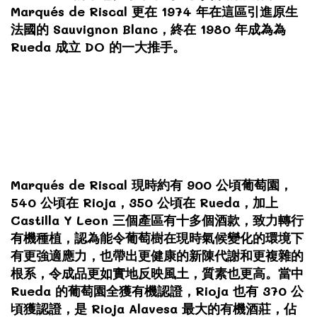
Marqués de Riscal 更在 1974 年在這區引進原生
法國的 Sauvignon Blanc，
終在 1980 年成為為
Rueda 成立 DO 的一大推手。
Marqués de Riscal 現時約有 900 公頃葡萄園，
540 公頃在 Rioja，350 公頃在 Rueda，加上
Castilla Y Leon 三個產區有十多個酒款，致力轉行
有機種植，認為能令葡萄樹在現時氣候變化的環境下
有更強適應力，也帶出更健康的新陳代謝和更複雜的
根系，令成品更如實地反映風土，質素也更高。當中
Rueda 的葡萄園全獲有機認證，Rioja 也有 370 公
頃獲認證，是 Rioja Alavesa 最大的有機酒莊，佔