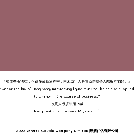
『根據香港法律，不得在業務過程中，向未成年人售賣或供應令人醺醉的酒類。』
“Under the law of Hong Kong, intoxicating liquor must not be sold or supplied
to a minor in the course of business.”
收貨人必須年滿18歲
Recipient must be over 18 years old.
2023 © Wine Couple Company Limited 醇酒伴侶有限公司