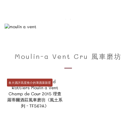
Moulin-a Vent Cru 風車磨坊
各大酒評高度推介的薄酒萊新星