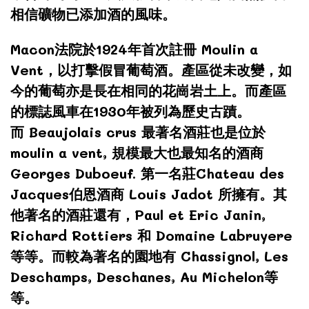
相信礦物已添加酒的風味。
Macon法院於1924年首次註冊 Moulin a
Vent，以打擊假冒葡萄酒。產區從未改變，如
今的葡萄亦是長在相同的花崗岩土上。而產區
的標誌風車在1930年被列為歷史古蹟。
而 Beaujolais crus
最著名酒莊也是位於
moulin a vent,
規模最大也最知名的酒商
Georges Duboeuf.
第一名莊
Chateau des
Jacques
伯恩酒商
Louis Jadot
所擁有。其
他著名的酒莊還有，
Paul et Eric Janin,
Richard Rottiers
和
Domaine Labruyere
等等。而較為著名的園地有
Chassignol, Les
Deschamps, Deschanes, Au Michelon等
等。