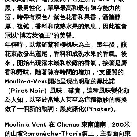
黑，最男性化，單寧最高和最有陳存能力的
酒，時帶有深色/ 紫色花香和果香，酒體醇
厚，複雜，香料和成熟水果的氣息，因此被會
冠以“博若萊酒王”的美譽。
年輕時，以紫羅蘭和櫻桃味為主。幾年後，該
花束散發出鳶尾，香料和成熟水果的香氣。後
來，開始出現灌木叢和松露的香氣，接著是麝
香和野味。隨著陳存時間的增加，1支優質的
Moulin-a-Vent開始呈現出明顯的黑比諾
（Pinot Noir）風味。確實，這種風味變化頗
為人知，以至於當地人甚至為這種微妙的轉換
做了一個新的動詞：黑皮諾化(Pinoter)。
Moulin a Vent 在 Chenas 東南偏南，200米
的山坡Romanèche-Thorin鎮上，主要面向東