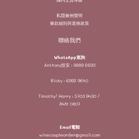
私隱條例聲明
條款細則與退換政策
聯絡我們
WhatsApp查詢
Anthony技安 :
9889 6693
Ricky :
6992 9640
Timothy/ Harry :
5703 9430
/
8481 0807
Email電郵
winecoupleorder@gmail.com