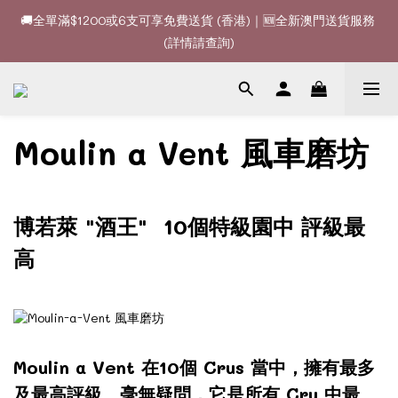
🚚全單滿$1200或6支可享免費送貨 (香港)｜🆕全新澳門送貨服務 
🚚全單滿$1200或6支可享免費送貨 (香港)｜🆕全新澳門送貨服務 
(詳情請查詢)
(詳情請查詢)
🍷酒款、優惠經常更新，請時刻追蹤我地😊｜🤵👰Wine Couple 
你的最佳婚宴酒酒商
🚚全單滿$1200或6支可享免費送貨 (香港)｜🆕全新澳門送貨服務 
Moulin a Vent 風車磨坊
(詳情請查詢)
博若萊 "酒王"
10
個
特級園
中
評級最
高
Moulin a Vent 在10個 Crus 當中，擁有最多
及最高評級。毫無疑問，它是所有 Cru 中最