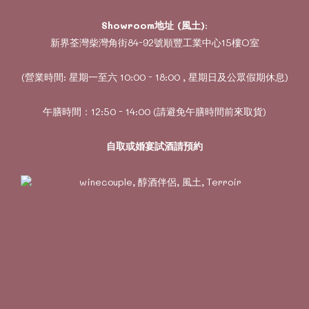
Showroom地址 (風土)
:
新界荃灣柴灣角街84-92號順豐工業中心15樓O室
(營業時間: 星期一至六 10:00 - 18:00 , 星期日及公眾假期休息)
午膳時間：12:50 - 14:00 (請避免午膳時間前來取貨)
自取或婚宴試酒請預約