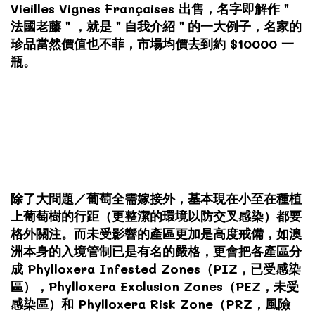
Vieilles Vignes Françaises 出售，名字即解作＂
法國老藤＂，就是＂自我介紹＂的一大例子，名家的
珍品當然價值也不菲，市場均價去到約 $10000 一
瓶。
除了大問題／葡萄全需嫁接外，基本現在小至在種植
上葡萄樹的行距（更整潔的環境以防交叉感染）都要
格外關注。而未受影響的產區更加是高度戒備，如澳
洲本身的入境管制已是有名的嚴格，更會把各產區分
成 Phylloxera Infested Zones（PIZ，已受感染
區），Phylloxera Exclusion Zones（PEZ，未受
感染區）和 Phylloxera Risk Zone（PRZ，風險