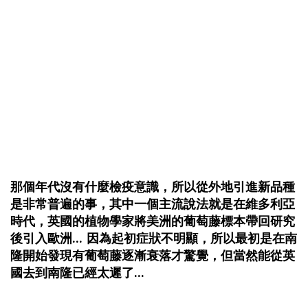
那個年代沒有什麼檢疫意識，所以從外地引進新品種
是非常普遍的事，其中一個主流說法就是在維多利亞
時代，英國的植物學家將美洲的葡萄藤標本帶回研究
後引入歐洲... 因為起初症狀不明顯，所以最初是在南
隆開始發現有葡萄藤逐漸衰落才驚覺，但當然能從英
國去到南隆已經太遲了...