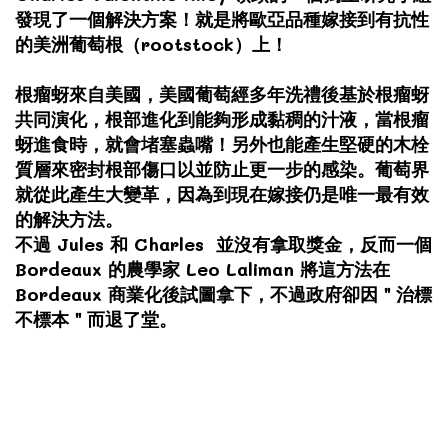
發現了一個解決方案！就是將歐亞品種嫁接到有抗性
的美洲葡萄根（rootstock）上！
根瘤蚜來自美國，美國葡萄經多年洗禮後基於根瘤蚜
共同演化，根部進化到能夠形成黏稠的汁液，當根瘤
蚜進食時，就會堵塞蟲嘴！另外也能產生堅硬的木栓
質層來密封根部傷口以並防止更一步的感染。葡萄界
就從此產生大變革，因為到現在嫁接仍是唯一最有效
的解決方法。
不過 Jules 和 Charles 並沒有拿取獎金，反而一個
Bordeaux 的農學家 Leo Laliman 將這方法在
Bordeaux 商業化後試圖拿下，不過政府卻因＂治標
不標本＂而退了堂。