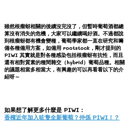
雖然根瘤蚜相關的後續沒完沒了，但暫時葡萄酒都總
算沒有消失的危機，大家可以繼續喝好酒。不過都說
到根瘤蚜都有機會變種，葡萄學家都一直在研究和籌
備各種備用方案，如備用 rootstock，剛才提到的
PIWI 其實就是對各種感染包括根瘤蚜有抗性，而且
還有相對質素的種間雜交（hybrid）葡萄品種。相關
的議題相當多相當大，有興趣的可以再看看以下的介
紹呀～
如果想了解更多什麼是 PIWI：
香檳近年加入咗隻全新葡萄？仲係 PIWI！？