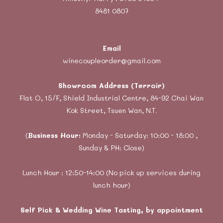
8481 0807
Email
winecoupleorder@gmail.com
Showroom Address (Terroir)
Flat O, 15/F, Shield Industrial Centre, 84-92 Chai Wan
Kok Street, Tsuen Wan, N.T.
(
Business Hour:
Monday - Saturday: 10:00 - 18:00 ,
Sunday & PH: Close)
Lunch Hour : 12:50-14:00 (No pick up services during
lunch hour)
Self Pick & Wedding Wine Tasting, by appointment