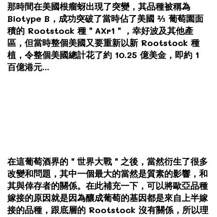
那時間在美國根瘤蚜出現了突變，其品種被稱為
Biotype B，成功突破了當時佔了美國 ⅔ 葡萄園面
積的 Rootstock 種＂AXr1＂，幸好波及其他產
區，但當時整個美國又要重新以新 Rootstock 種
植，令整個美國總計花了約 10.25 億美金，即約 1
百億港元...
在這葡萄酒界的＂世界大戰＂之後，當然衍生了很多
改變和問題，其中一個最大的當然是質素的影響，和
其與倖存者的關係。在此補充一下，可以將歐亞品種
嫁接的原因就是因為釀成葡萄的基因都是來自上半嫁
接的品種，跟底層的 Rootstock 沒有關係，所以理