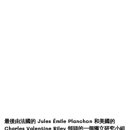
最後由法國的 Jules Émile Planchon 和美國的
Charles Valentine Riley 領頭的一個獨立研究小組