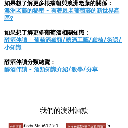
如果想了解更多根瘤蚜與澳洲老藤的關係：
澳洲老藤的秘密 - 有著最老葡萄藤的新世界產
區?
如果想了解更多葡萄酒相關知識：
醇酒伴讀 - 葡萄酒種類/釀酒工藝/種植/術語/
小知識
醇酒伴讀分類總覽：
醇酒伴讀 - 酒類知識介紹/教學/分享
我們的澳洲酒款
奔富酒莊
🌟澳洲最高等級的紅五星酒莊