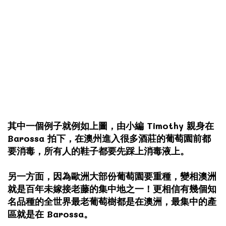
其中一個例子就例如上圖，由小編 Timothy 親身在
Barossa 拍下，在澳州進入很多酒莊的葡萄園前都
要消毒，所有人的鞋子都要先踩上消毒液上。
另一方面，因為歐洲大部份葡萄園要重種，變相澳洲
就是百年未嫁接老藤的集中地之一！更相信有幾個知
名品種的全世界最老葡萄樹都是在澳洲，最集中的產
區就是在 Barossa。