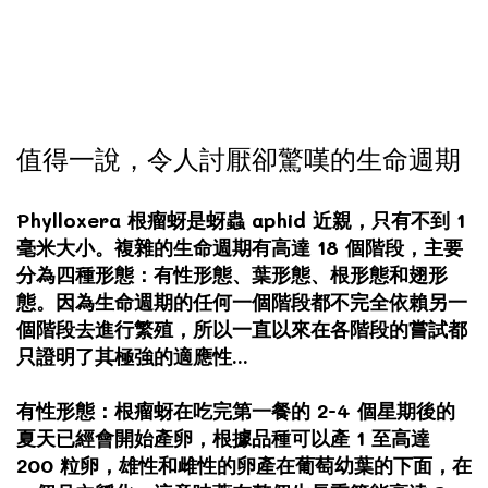
值得一說，令人討厭卻驚嘆的生命週期
Phylloxera 根瘤蚜是蚜蟲 aphid 近親，只有不到 1
毫米大小。複雜的生命週期有高達 18 個階段，主要
分為四種形態：有性形態、葉形態、根形態和翅形
態。因為生命週期的任何一個階段都不完全依賴另一
個階段去進行繁殖，所以一直以來在各階段的嘗試都
只證明了其極強的適應性...
有性形態：根瘤蚜在吃完第一餐的 2-4 個星期後的
夏天已經會開始產卵，根據品種可以產 1 至高達
200 粒卵，雄性和雌性的卵產在葡萄幼葉的下面，在