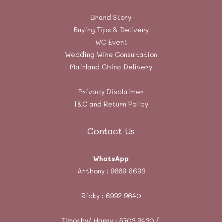
Brand Story
Buying Tips & Delivery
WC Event
Wedding Wine Consultation
Mainland China Delivery
Privacy Disclaimer
T&C and Return Policy
Contact Us
WhatsApp
Anthony :
9889 6693
Ricky :
6992 9640
Timothy/ Harry : 5703 9430 /