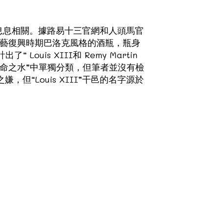
3）息息相關。據路易十三官網和人頭馬官
現的文藝復興時期巴洛克風格的酒瓶，瓶身
uis XIII和 Remy Martin
“生命之水”中單獨分類，但筆者並沒有檢
“Louis XIII”干邑的名字源於