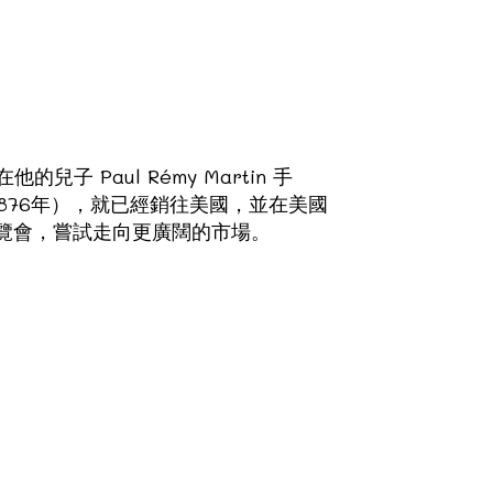
他的兒子 Paul Rémy Martin 手
年（1876年），就已經銷往美國，並在美國
黎世界博覽會，嘗試走向更廣闊的市場。