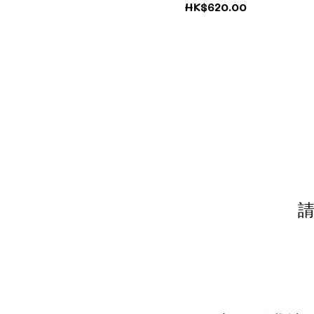
HK$620.00
請