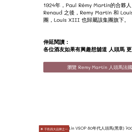
1924年，Paul Rémy Martin的合夥
Renaud 之後，Remy Martin
團，Louis XIII 也歸屬該集團旗下。
伸延閱讀：
各位酒友如果有興趣想舖道 人頭馬 
瀏覽 Remy Martin 人頭
🌟 干邑四大品牌之一