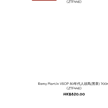
Remy Martin VSOP 80年代人頭馬(黑章) 700m
《ZTF446》
HK$820.00