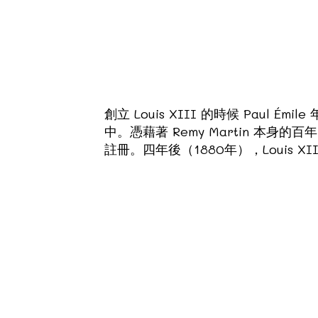
創立 Louis XIII 的時候 Paul É
中。憑藉著 Remy Martin 本身
註冊。四年後（1880年），Louis X