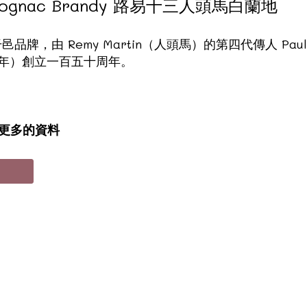
in Cognac Brandy 路易十三人頭馬白蘭地
牌，由 Remy Martin（人頭馬）的第四代傳人 Paul Émi
724年）創立一百五十周年。
 更多的資料