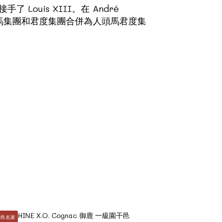
手了 Louis XIII。在 André
91年人頭馬集團和君度集團合併為人頭馬君度集
干邑名家