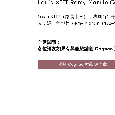
Louis XIII Remy Mart
Louis XIII（路易十三），法國百年干邑品
立，這一年也是 Remy Martin（1
伸延閱讀：
各位酒友如果有興趣想舖道 Cognac
瀏覽 Cognac 幹邑 這文章