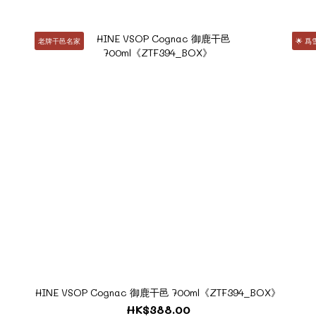
老牌干邑名家
🌟 
HINE VSOP Cognac 御鹿干邑 700ml《ZTF394_BOX》
HK$388.00