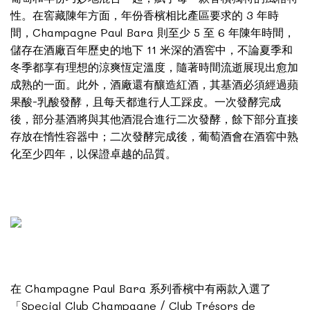
性。在窖藏陳年方面，年份香檳相比產區要求的 3 年時
間，Champagne Paul Bara 則至少 5 至 6 年陳年時間，
儲存在酒廠百年歷史的地下 11 米深的酒窖中，不論夏季和
冬季都享有理想的涼爽恆定溫度，隨著時間流逝展現出愈加
成熟的一面。此外，酒廠還有釀造紅酒，其基酒必須經過蘋
果酸-乳酸發酵，且每天都進行人工踩皮。一次發酵完成
後，部分基酒將與其他酒混合進行二次發酵，餘下部分直接
存放在惰性容器中；二次發酵完成後，葡萄酒會在酒窖中熟
化至少四年，以保證卓越的品質。
在 Champagne Paul Bara 系列香檳中有兩款入選了
「Special Club Champagne / Club Trésors de