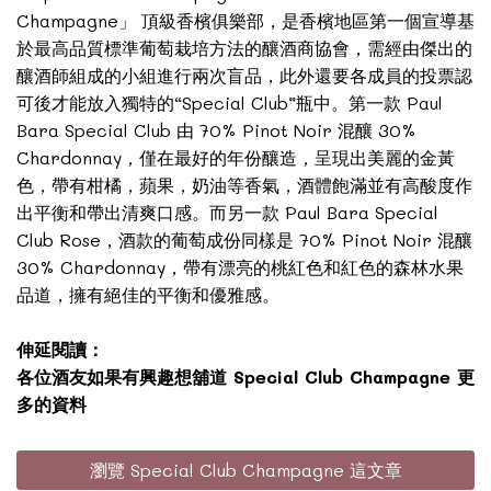
Champagne」 頂級香檳俱樂部，是香檳地區第一個宣導基
於最高品質標準葡萄栽培方法的釀酒商協會，需經由傑出的
釀酒師組成的小組進行兩次盲品，此外還要各成員的投票認
可後才能放入獨特的“Special Club”瓶中。第一款 Paul
Bara Special Club 由 70% Pinot Noir 混釀 30%
Chardonnay，僅在最好的年份釀造，呈現出美麗的金黃
色，帶有柑橘，蘋果，奶油等香氣，酒體飽滿並有高酸度作
出平衡和帶出清爽口感。而另一款 Paul Bara Special
Club Rose，酒款的葡萄成份同樣是 70% Pinot Noir 混釀
30% Chardonnay，帶有漂亮的桃紅色和紅色的森林水果
品道，擁有絕佳的平衡和優雅感。
伸延閱讀：
各位酒友如果有興趣想舖道 Special Club Champagne 更
多的資料
瀏覽 Special Club Champagne 這文章