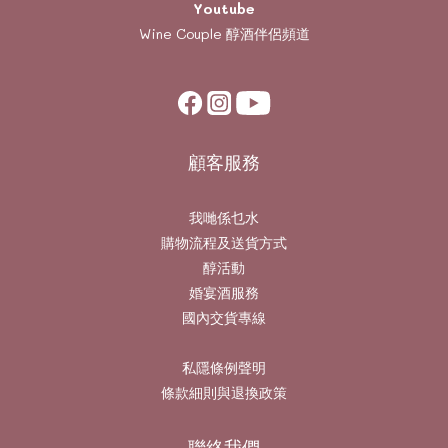
Youtube
Wine Couple
醇酒伴侶頻道
顧客服務
我哋係乜水
購物流程及送貨方式
醇活動
婚宴酒服務
國內交貨專線
私隱條例聲明
條款細則與退換政策
聯絡我們