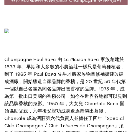
Champagne Paul Bara 由 La Maison Bara 家族創建於
1833 年。早期和大多數的小農酒莊一樣只是葡萄種植者，
到了 1965 年 Paul Bara 先生才將家族物業修補擴建改建
成酒廠，開始釀造自家品牌的香檳，是 20 世紀 50 年代第
一個以自己名義為同名品牌出售香檳的品牌。1975 年，成
為第一批出口美國的香檳公司，如今在世界各地都可以見到
該品牌香檳的身影。1980 年，大女兒 Chantale Bara 開
始協助父親，六年後父親功成身退逐漸淡出幕後，
Chantale 成為酒莊第六代負責人並擔任了四年「Special
Club Champagne / Club Trésors de Champagne」頂