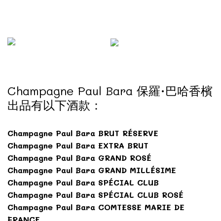
Champagne Paul Bara 保羅·巴哈香檳
出品有以下酒款：
Champagne Paul Bara BRUT RÉSERVE
Champagne Paul Bara EXTRA BRUT
Champagne Paul Bara GRAND ROSÉ
Champagne Paul Bara GRAND MILLÉSIME
Champagne Paul Bara SPÉCIAL CLUB
Champagne Paul Bara SPÉCIAL CLUB ROSÉ
Champagne Paul Bara COMTESSE MARIE DE
FRANCE