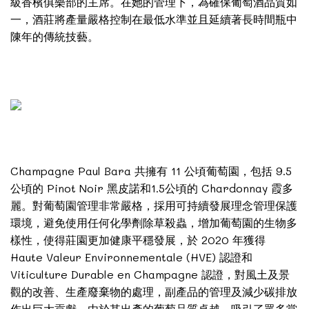
級香檳俱樂部的主席。在她的管理下，為確保葡萄酒品質如
一，酒莊將產量嚴格控制在最低水準並且延續著長時間瓶中
陳年的傳統技藝。
Champagne Paul Bara 共擁有 11 公頃葡萄園，包括 9.5
公頃的 Pinot Noir 黑皮諾和1.5公頃的 Chardonnay 霞多
麗。對葡萄園管理非常嚴格，採用可持續發展理念管理保護
環境，避免使用任何化學劑除草殺蟲，增加葡萄園的生物多
樣性，使得莊園更加健康平穩發展，於 2020 年獲得
Haute Valeur Environnementale (HVE) 認證和
Viticulture Durable en Champagne 認證，對風土及景
觀的改善、生產廢棄物的處理，副產品的管理及減少碳排放
作出巨大貢獻。由於其出產的葡萄品質卓越，吸引了眾多當