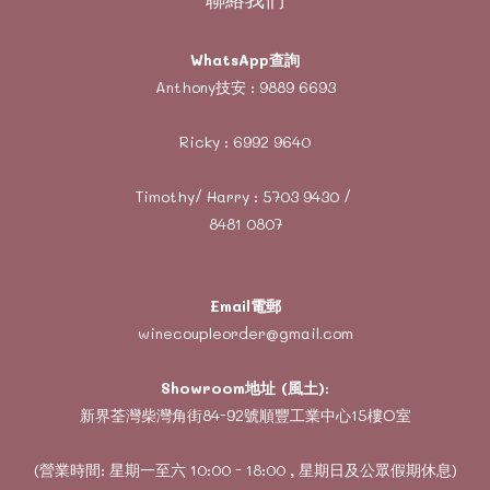
WhatsApp查詢
Anthony技安 :
9889 6693
Ricky :
6992 9640
Timothy/ Harry :
5703 9430
/
8481 0807
Email電郵
winecoupleorder@gmail.com
Showroom地址 (風土)
:
新界荃灣柴灣角街84-92號順豐工業中心15樓O室
(營業時間: 星期一至六 10:00 - 18:00 , 星期日及公眾假期休息)