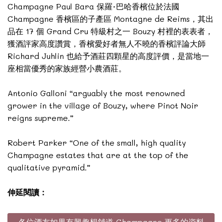
Champagne Paul Bara 保羅·巴哈香檳位於法國
Champagne 香檳區的子產區 Montagne de Reims，其出
品在 17 個 Grand Cru 特級村之一 Bouzy 村裡的表表者，
獲酒評家高度讚賞，香檳愛好者無人不曉的香檳評論大師
Richard Juhlin 也給予酒莊四顆星的高度評價，是當地一
座相當優秀的家族經營小農酒莊。
Antonio Galloni “arguably the most renowned
grower in the village of Bouzy, where Pinot Noir
reigns supreme.”
Robert Parker “One of the small, high quality
Champagne estates that are at the top of the
qualitative pyramid.”
伸延閱讀：
各位酒友如果有興趣想舖道 Champagne 更多的資料