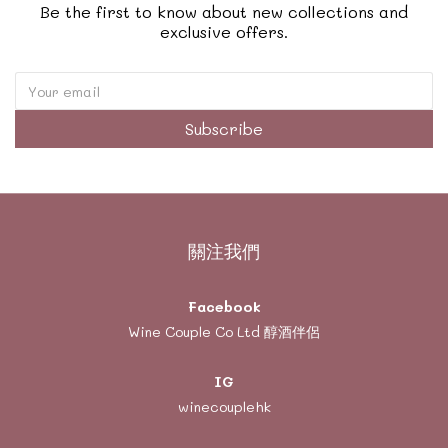
Be the first to know about new collections and
exclusive offers.
Subscribe
關注我們
Facebook
Wine Couple Co Ltd 醇酒伴侶
IG
winecouplehk