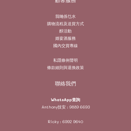
我哋係乜水
購物流程及送貨方式
醇活動
婚宴酒服務
國內交貨專線
私隱條例聲明
條款細則與退換政策
聯絡我們
WhatsApp查詢
Anthony技安 :
9889 6693
Ricky :
6992 9640