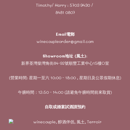
Timothy/ Harry :
5703 9430
/
8481 0807
Email電郵
winecoupleorder@gmail.com
Showroom地址 (風土)
:
新界荃灣柴灣角街84-92號順豐工業中心15樓O室
(營業時間: 星期一至六 10:00 - 18:00 , 星期日及公眾假期休息)
午膳時間：12:50 - 14:00 (請避免午膳時間前來取貨)
自取或婚宴試酒請預約