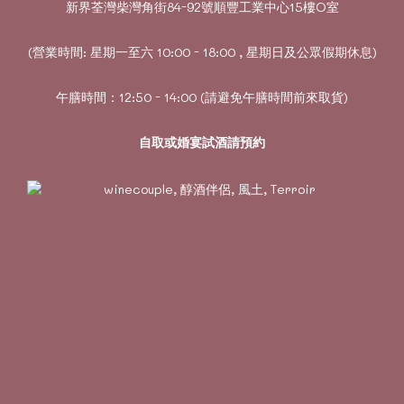
新界荃灣柴灣角街84-92號順豐工業中心15樓O室
(營業時間: 星期一至六 10:00 - 18:00 , 星期日及公眾假期休息)
午膳時間：12:50 - 14:00 (請避免午膳時間前來取貨)
自取或婚宴試酒請預約