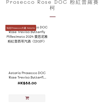
Prosecco Rose DOC 粉紅普羅賽
柯
知名Prosecco大廠 Astoria
Astoria Prosecco DOC
Rose Treviso Butterfly
Millesimato 2024 愛思尼
HK$88.00
雅粉紅普西哥汽酒
《I202F》