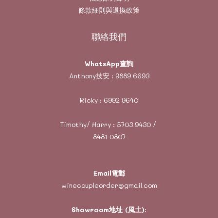
條款細則與退換政策
聯絡我們
WhatsApp查詢
Anthony技安 :
9889 6693
Ricky :
6992 9640
Timothy/ Harry :
5703 9430
/
8481 0807
Email電郵
winecoupleorder@gmail.com
Showroom地址 (風土)
: