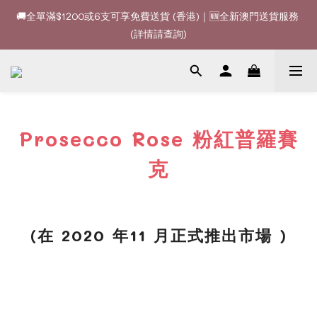
🚚全單滿$1200或6支可享免費送貨 (香港)｜🆕全新澳門送貨服務 
🚚全單滿$1200或6支可享免費送貨 (香港)｜🆕全新澳門送貨服務 
(詳情請查詢)
(詳情請查詢)
🍷酒款、優惠經常更新，請時刻追蹤我地😊｜🤵👰Wine Couple 
你的最佳婚宴酒酒商
🚚全單滿$1200或6支可享免費送貨 (香港)｜🆕全新澳門送貨服務 
(詳情請查詢)
Prosecco Rose 粉紅普羅賽
克
(在 2020 年11 月正式推出市場 )