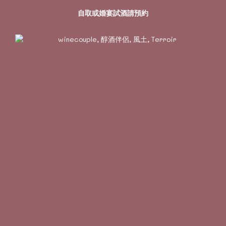
自取或婚宴試酒請預約