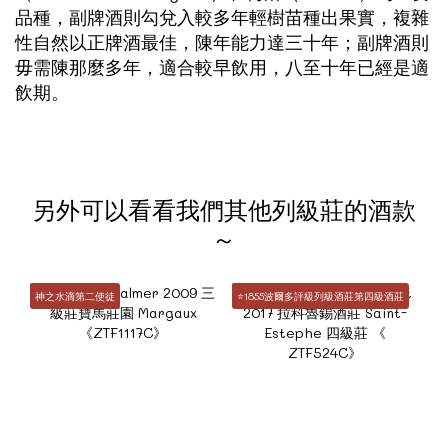
品種，副牌酒則勾兌入較多年輕樹苗種出果實，複雜
性自然以正牌酒最佳，陳年能力達三十年；副牌酒則
毋需陳那麼多年，適合較早飲用，八至十年已經是適
飲期。
另外可以看看我們其他列級莊的酒款
～
神之水滴第二使徒
⭐️1855波爾多評級列級酒莊第四級酒莊