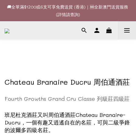
🚚全單滿$1200或6支可享免費送貨 (香港)｜🆕全新澳門送貨服務 
🚚全單滿$1200或6支可享免費送貨 (香港)｜🆕全新澳門送貨服務 
(詳情請查詢)
(詳情請查詢)
🍷酒款、優惠經常更新，請時刻追蹤我地😊｜🤵👰Wine Couple 
你的最佳婚宴酒酒商
🚚全單滿$1200或6支可享免費送貨 (香港)｜🆕全新澳門送貨服務 
(詳情請查詢)
Chateau Branaire Ducru 周伯通酒莊
Fourth Growths Grand Cru Classe 列級莊四級莊
班尼杜克酒莊又叫周伯通酒莊Chateau Branaire-
Ducru，一個有趣又逍遙自在的名莊，可與二級爭鋒
的波爾多四級名莊。