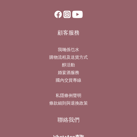
顧客服務
我哋係乜水
購物流程及送貨方式
醇活動
婚宴酒服務
國內交貨專線
私隱條例聲明
條款細則與退換政策
聯絡我們
WhatsApp查詢