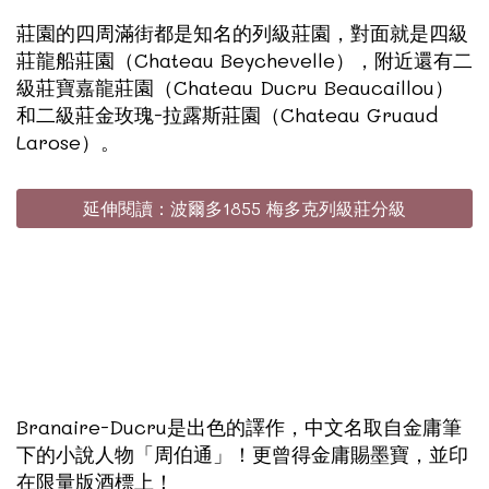
莊園的四周滿街都是知名的列級莊園，對面就是四級
莊龍船莊園（Chateau Beychevelle），附近還有二
級莊寶嘉龍莊園（Chateau Ducru Beaucaillou）
和二級莊金玫瑰-拉露斯莊園（Chateau Gruaud
Larose）。
延伸閱讀：波爾多1855 梅多克列級莊分級
Branaire-Ducru是出色的譯作，中文名取自金庸筆
下的小說人物「周伯通」！更曾得金庸賜墨寶，並印
在限量版酒標上！