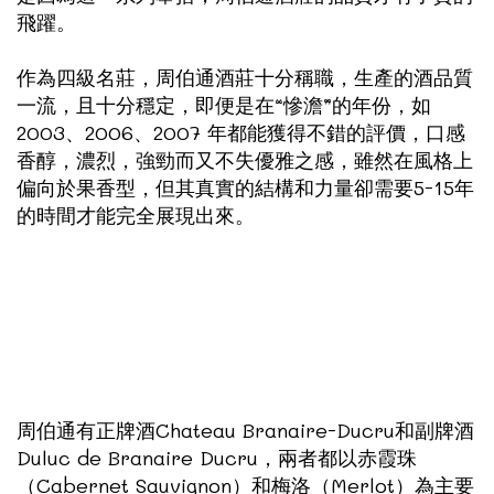
飛躍。
作為四級名莊，周伯通酒莊十分稱職，生產的酒品質
一流，且十分穩定，即便是在“慘澹”的年份，如
2003、2006、2007 年都能獲得不錯的評價，口感
香醇，濃烈，強勁而又不失優雅之感，雖然在風格上
偏向於果香型，但其真實的結構和力量卻需要5-15年
的時間才能完全展現出來。
周伯通有正牌酒Chateau Branaire-Ducru和副牌酒
Duluc de Branaire Ducru，兩者都以赤霞珠
（Cabernet Sauvignon）和梅洛（Merlot）為主要