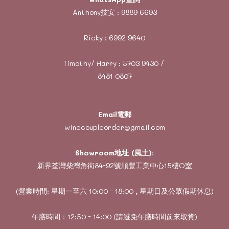
Anthony技安 :
9889 6693
Ricky :
6992 9640
Timothy/ Harry :
5703 9430
/
8481 0807
Email電郵
winecoupleorder@gmail.com
Showroom地址 (風土)
:
新界荃灣柴灣角街84-92號順豐工業中心15樓O室
(營業時間: 星期一至六 10:00 - 18:00 , 星期日及公眾假期休息)
午膳時間：12:50 - 14:00 (請避免午膳時間前來取貨)