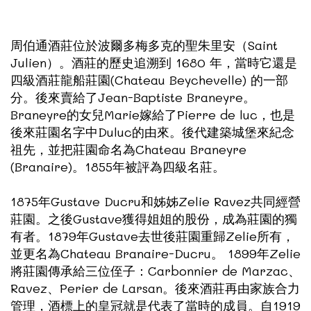
周伯通酒莊位於波爾多梅多克的聖朱里安（Saint
Julien）。酒莊的歷史追溯到 1680 年，當時它還是
四級酒莊龍船莊園(Chateau Beychevelle) 的一部
分。後來賣給了Jean-Baptiste Braneyre。
Braneyre的女兒Marie嫁給了Pierre de luc，也是
後來莊園名字中Duluc的由來。後代建築城堡來紀念
祖先，並把莊園命名為Chateau Braneyre
(Branaire)。1855年被評為四級名莊。
1875年Gustave Ducru和姊姊Zelie Ravez共同經營
莊園。之後Gustave獲得姐姐的股份，成為莊園的獨
有者。1879年Gustave去世後莊園重歸Zelie所有，
並更名為Chateau Branaire-Ducru。 1899年Zelie
將莊園傳承給三位侄子：Carbonnier de Marzac、
Ravez、Perier de Larsan。後來酒莊再由家族合力
管理，酒標上的皇冠就是代表了當時的成員。自1919