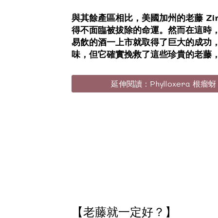
與其餘產區相比，美國加州的老藤 Zi
得不面臨被拔除的命運。然而在這時，
易飲的酒一上市就取得了巨大的成功
味，但它確實挽救了這些珍貴的老藤
延伸閱讀：Phylloxera 根瘤
【老藤就一定好？】