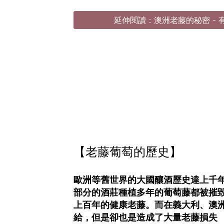
延伸閱讀：澳洲老藤的秘密 - 
【老藤葡萄的歷史】
歐洲等舊世界的大國釀酒歷史達上千年
部分的酒莊種植多年的葡萄藤都被摧
上百年的健康老藤。而在義大利、澳洲
給，但是卻也是造成了大量老藤損失