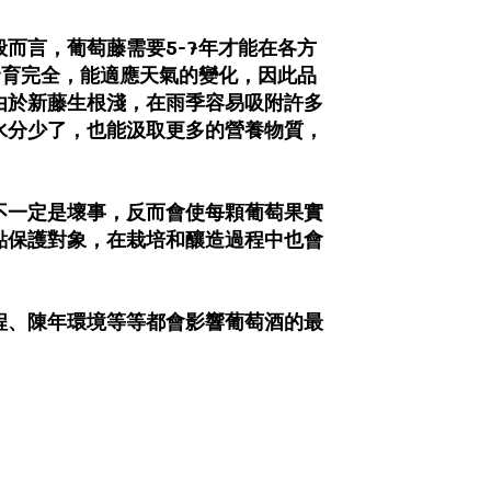
而言，葡萄藤需要5-7年才能在各方
發育完全，能適應天氣的變化，因此品
由於新藤生根淺，在雨季容易吸附許多
水分少了，也能汲取更多的營養物質，
不一定是壞事，反而會使每顆葡萄果實
點保護對象，在栽培和釀造過程中也會
程、陳年環境等等都會影響葡萄酒的最