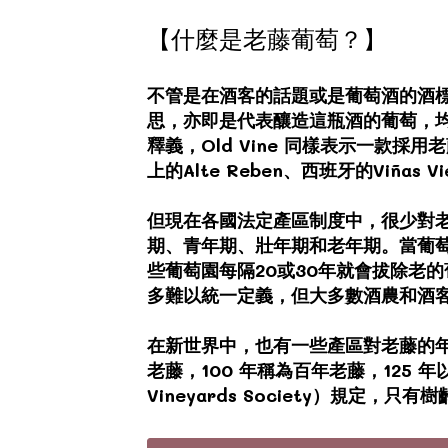
【什麼是老藤葡萄？】
不管是在酒客的話題或是葡萄酒的酒標上，
思，亦即是代表釀造這瓶酒的葡萄，均是
釋義，Old Vine 同樣表示一款採用
上的Alte Reben、西班牙的Viñas
但現在各國法定產區制度中，很少對
期、青年期、壯年期和老年期。當葡
些葡萄園每隔20或30年就會拔除老
多難以統一定義，但大多數酒農和酒客
在新世界中，也有一些產區對老藤的年齡做
老藤，100 年稱為百年老藤，125 年以
Vineyards Society）規定，