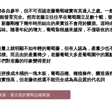
各自參半，但不可否認老藤葡萄確實有其過人之處。一般
才能發育完全。然而老藤立往往早在葡萄園立足數十載，
，新藤剛種下幾年時所結出的果實並不會用於釀酒。這時
風味。隨著年紀的增大，葡萄紮根越來越深，不僅吸收的
產量上就明顯不如年輕的葡萄藤，但有人認為，產量少也
累積。而且由於產量稀少，老藤葡萄大多是葡萄園中的重
客們對老藤的印象變得更好
是拼接成木桶的一塊木板，葡萄品種、種植條件、釀造過
確實很高，但老藤依然還不能完全成為高品質的代名詞
 皮諾家族：最古老的葡萄品種家族