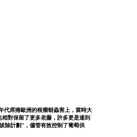
0年代席捲歐洲的根瘤蚜蟲害上，當時大
也相對保留了更多老藤，許多更是達到
拔除計劃”，儘管有效控制了葡萄供