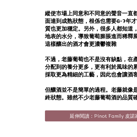
縱使市場上同意和不同意的聲音一直都
面達到成熟狀態，根係也需要6-7年
質也更加穩定。另外，很多人都知道
地表的水分，導致葡萄膨脹進而稀釋
這樣釀出的酒才會更濃鬱複雜
不過，老藤葡萄也不是沒有缺點，在
分配到的養分更多，更有利於風味的
採取更為精細的工藝，因此也會讓酒
但釀酒並不是簡單的過程。老藤就像
終狀態。雖然不少老藤葡萄酒的品質
延伸閱讀：Pinot Family