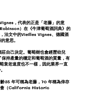
Vignes，代表的正是「老藤」的意
obinson）在《牛津葡萄酒詞典》的
的Vieilles Vignes、德國酒
老藤的意思。
酒莊自己決定。葡萄樹也會經歷幼兒
了保持產量的穩定和葡萄酒的質量，有
葡萄衰老速度也不一樣，因此業界一直
齡。
樹齡35 年可稱為老藤，70 年稱為倖存
fornia Historic