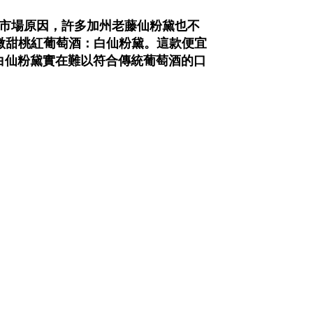
由於市場原因，許多加州老藤仙粉黛也不
的微甜桃紅葡萄酒：白仙粉黛。這款便宜
白仙粉黛實在難以符合傳統葡萄酒的口