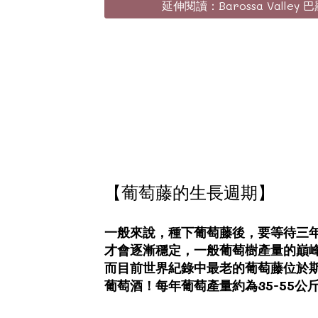
延伸閱讀：Barossa Valley 
【葡萄藤的生長週期】
一般來說，種下葡萄藤後，要等待三
才會逐漸穩定，一般葡萄樹產量的巔峰大
而目前世界紀錄中最老的葡萄藤位於斯洛
葡萄酒！每年葡萄產量約為35-55公