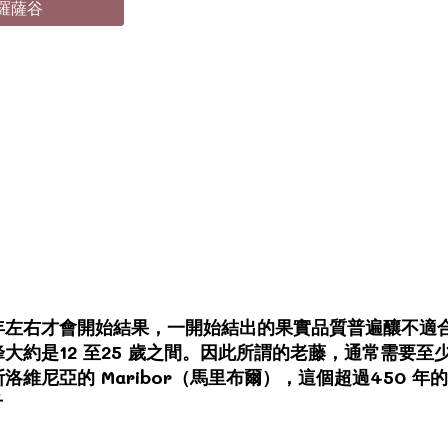
巴羅薩谷
年左右才會開始結果，一開始結出的果實品質普遍釀不適
約是12 至25 歲之間。因此所謂的老藤，通常需要至少
維尼亞的 Maribor（馬里布爾），這個超過450 
斤