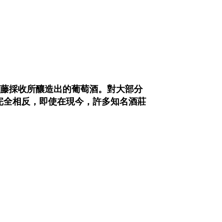
萄藤採收所釀造出的葡萄酒。對大部分
完全相反，即使在現今，許多知名酒莊