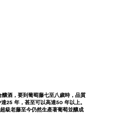
合釀酒，要到葡萄藤七至八歲時，品質
達25 年，甚至可以高達50 年以上。
年的超級老藤至今仍然生產著葡萄並釀成