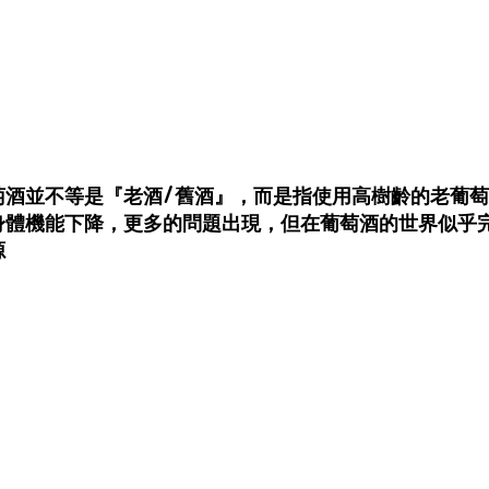
萄酒並不等是『老酒/舊酒』，而是指使用高樹齡的老葡
身體機能下降，更多的問題出現，但在葡萄酒的世界似乎
源