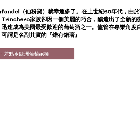
nfandel（仙粉黛）就幸運多了。在上世紀60年代，
Trinchero家族卻因一個美麗的巧合，釀造出了全新
，迅速成為美國最受歡迎的葡萄酒之一。儘管在專業角度
，可謂是名副其實的『錯有錯著』
蚜 - 差點令歐洲葡萄絕種