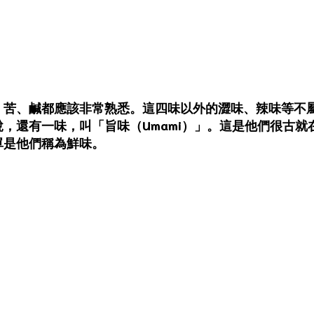
、苦、鹹都應該非常熟悉。這四味以外的澀味、辣味等不
，還有一味，叫「旨味（Umami）」。這是他們很古
單是他們稱為鮮味。