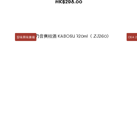
HK$298.00
旨味果味兼備
OSA 