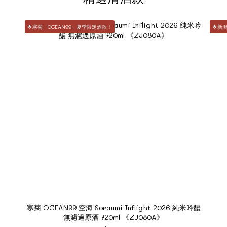
🌟寒菊「OCEAN99」夏季限定酒款！
🌟新
寒菊 OCEAN99 空海 Soraumi Inflight 2026 純米吟釀
無濾過原酒 720ml 《ZJ080A》