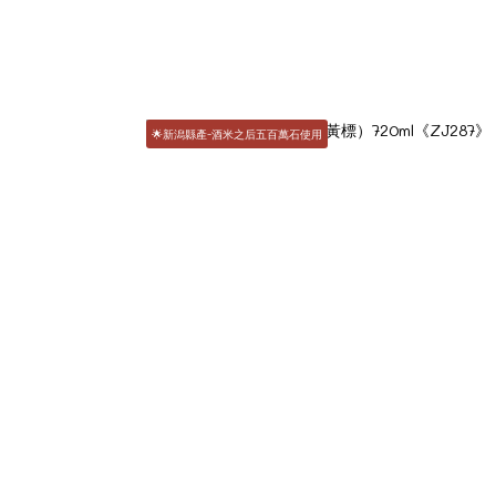
🌟新潟縣產-酒米之后五百萬石使用