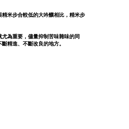
與精米步合較低的大吟釀相比，精米步
就尤為重要，儘量抑制苦味雜味的同
不斷精進、不斷改良的地方。