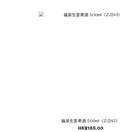
龜泉生姜果酒 500ml《ZJ247》
HK$185.00