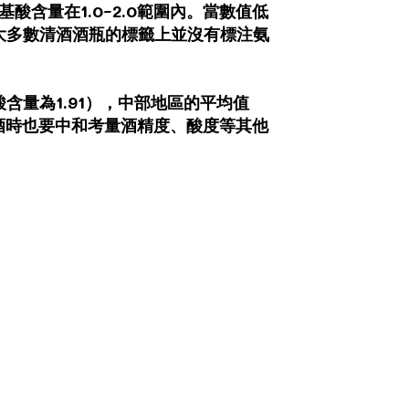
酸含量在1.0~2.0範圍內。當數值低
大多數清酒酒瓶的標籤上並沒有標注氨
量為1.91），中部地區的平均值
酒時也要中和考量酒精度、酸度等其他