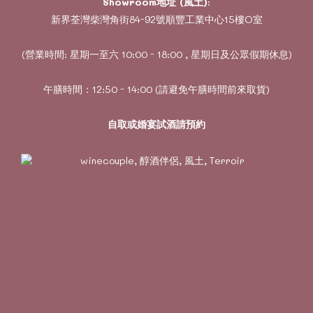
Showroom地址 (風土)
:
新界荃灣柴灣角街84-92號順豐工業中心15樓O室
(營業時間: 星期一至六 10:00 - 18:00 , 星期日及公眾假期休息)
午膳時間：12:50 - 14:00 (請避免午膳時間前來取貨)
自取或婚宴試酒請預約