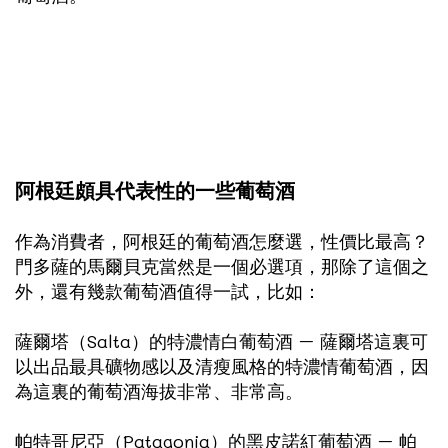
阿根廷頗具代表性的一些葡萄酒
作為消費者，阿根廷的葡萄酒怎麼選，性價比最高？
門多薩的馬爾貝克當然是一個必選項，那除了這個之
外，還有幾款葡萄酒值得一試，比如：
薩爾塔（Salta）的特濃情白葡萄酒 – 薩爾塔這裏可
以出品最具礦物感以及清瘦風格的特濃情葡萄酒，因
為這裏的葡萄酒海拔非常、非常高。
帕特哥尼亞（Patagonia）的黑皮諾紅葡萄酒 – 帕