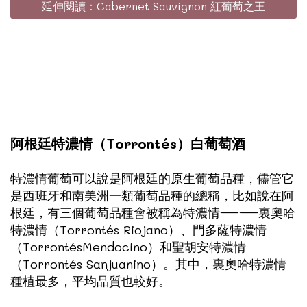
延伸閱讀：Cabernet Sauvignon 紅葡萄之王
阿根廷特濃情（Torrontés）白葡萄酒
特濃情葡萄可以說是阿根廷的原生葡萄品種，儘管它
是西班牙和南美洲一類葡萄品種的總稱，比如說在阿
根廷，有三個葡萄品種會被稱為特濃情——裏奧哈
特濃情（Torrontés Riojano）、門多薩特濃情
（TorrontésMendocino）和聖胡安特濃情
（Torrontés Sanjuanino）。其中，裏奧哈特濃情
種植最多，平均品質也較好。