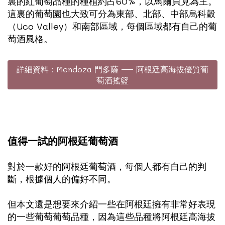
裏的紅葡萄品種的種植約占60%，以馬爾貝克為主。
這裏的葡萄園也大致可分為東部、北部、中部烏科穀
（Uco Valley）和南部區域，每個區域都有自己的葡
萄酒風格。
詳細資料：Mendoza 門多薩 — 阿根廷高海拔優質葡
萄酒搖籃
值得一試的阿根廷葡萄酒
對於一款好的阿根廷葡萄酒，每個人都有自己的判
斷，根據個人的偏好不同。
但本文還是想要來介紹一些在阿根廷擁有非常好表現
的一些葡萄葡萄品種，因為這些品種將阿根廷高海拔