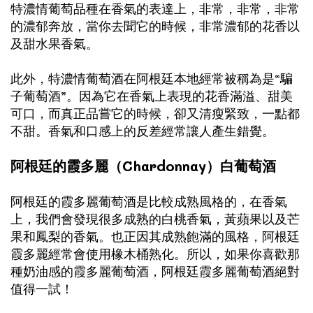
特濃情葡萄品種在香氣的表達上，非常，非常，非常
的濃郁奔放，當你去聞它的時候，非常濃郁的花香以
及甜水果香氣。
此外，特濃情葡萄酒在阿根廷本地經常被稱為是“騙
子葡萄酒”。因為它在香氣上表現的花香滿溢、甜美
可口，而真正品嘗它的時候，卻又清瘦緊致，一點都
不甜。香氣和口感上的反差經常讓人產生錯覺。
阿根廷的霞多麗（Chardonnay）白葡萄酒
阿根廷的霞多麗葡萄酒是比較成熟風格的，在香氣
上，我們會發現很多成熟的白桃香氣，黃蘋果以及芒
果和鳳梨的香氣。也正因其成熟飽滿的風格，阿根廷
霞多麗經常會使用橡木桶熟化。所以，如果你喜歡那
種奶油感的霞多麗葡萄酒，阿根廷霞多麗葡萄酒絕對
值得一試！