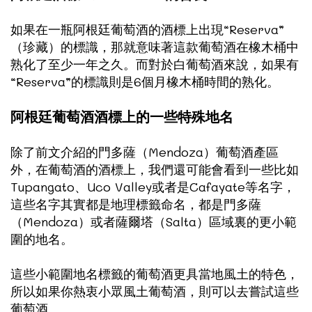
如果在一瓶阿根廷葡萄酒的酒標上出現“Reserva”
（珍藏）的標識，那就意味著這款葡萄酒在橡木桶中
熟化了至少一年之久。而對於白葡萄酒來說，如果有
“Reserva”的標識則是6個月橡木桶時間的熟化。
阿根廷葡萄酒酒標上的一些特殊地名
除了前文介紹的門多薩（Mendoza）葡萄酒產區
外，在葡萄酒的酒標上，我們還可能會看到一些比如
Tupangato、Uco Valley或者是Cafayate等名字，
這些名字其實都是地理標籤命名，都是門多薩
（Mendoza）或者薩爾塔（Salta）區域裏的更小範
圍的地名。
這些小範圍地名標籤的葡萄酒更具當地風土的特色，
所以如果你熱衷小眾風土葡萄酒，則可以去嘗試這些
葡萄酒。