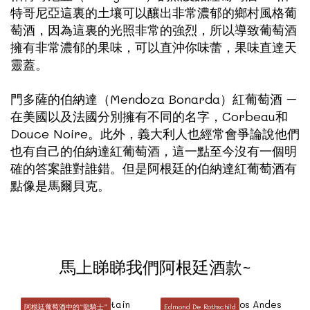
特哥尼亞這裏的土壤可以釀出非常濃郁的鄉村風格葡
萄酒，因為這裏的光照非常的強烈，所以導致葡萄酒
擁有非常濃郁的果味，可以直沖你味蕾，果味直達天
靈蓋。
門多薩的伯納達（Mendoza Bonarda）紅葡萄酒 –
在美國以及法國分別擁有不同的名字，Corbeau和
Douce Noire。此外，義大利人也經常會爭論說他們
也有自己的伯納達紅葡萄酒，這一點至今沒有一個明
確的答案誰對誰錯。但是阿根廷的伯納達紅葡萄酒有
點像是馬爾貝克。
馬上睇睇我們阿根廷酒款~
阿根廷葡萄酒中的“龍騎士”
Edmond De Rothschild