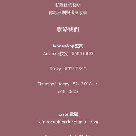
私隱條例聲明
條款細則與退換政策
聯絡我們
WhatsApp查詢
Anthony技安 :
9889 6693
Ricky :
6992 9640
Timothy/ Harry :
5703 9430
/
8481 0807
Email電郵
winecoupleorder@gmail.com