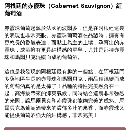
阿根廷的赤霞珠（Cabernet Sauvignon）紅
葡萄酒
赤霞珠葡萄起源於法國的波爾多，但是在阿根廷這裏
的表現也非常亮眼。赤霞珠葡萄酒在品鑒時，擁有有
更悠長的香氣表達，而黏土為主的土壤，孕育出的赤
霞珠，成酒擁有更具結構感的單寧，尤其是那種赤霞
珠和馬爾貝克混釀而成的葡萄酒。
這也是我發現的阿根廷最有趣的一個點，在阿根廷門
多薩地區生長的赤霞珠和馬爾貝克，兩品種混釀而成
的葡萄酒真的是太棒了！品種的特性完美融合在一
起，高海拔帶來的涼爽氣候，同時結合這裏非常強烈
的光照，讓馬爾貝克和赤霞珠都能夠完美的成熟。馬
爾貝克為葡萄酒帶來的濃郁多汁的果香，而赤霞珠又
能提供葡萄酒強大的結構感，非常完美！