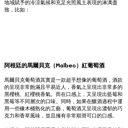
地域賦予的冷涼氣候和充足光照風土表現的淋漓盡
致，比如：
阿根廷的馬爾貝克（Malbec）紅葡萄酒
馬爾貝克葡萄酒其實是一款超乎想像的葡萄酒，酒款
的呈現非常飽滿且平易近人，香氣上呈現出非常多的
黑櫻桃、紅櫻桃香氣。而在口感上，又呈現出藍莓和
黑莓等不同層次的口味。同時，如果在釀酒過程中運
用一些橡木桶熟化的工藝，葡萄酒又呈現出濃郁的巧
克力和香草風味，並且擁有非常順滑可口的口感。