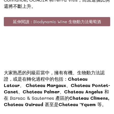
還將不斷上升。
延伸閱讀：Biodynamic Wine 生物動力法葡萄酒
大家熟悉的列級莊當中，擁有有機、生物動力法認
證，或是在轉化過程中的包括：
Chateau
Latour
、
Chateau Margaux
、
Chateau Pontet-
Canet
、
Chateau Palmer
、
Chateau Angelus
和
在 Barsac & Sauternes 產區的
Chateau Climens,
Chateau Guiraud
甚至是
Chateau 'Yquem
等。