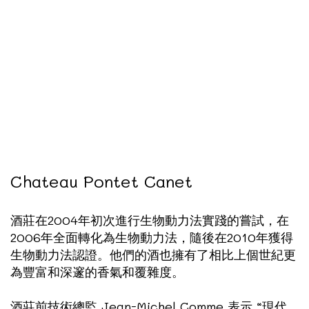
Chateau Pontet Canet
酒莊在2004年初次進行生物動力法實踐的嘗試，在
2006年全面轉化為生物動力法，隨後在2010年獲得
生物動力法認證。他們的酒也擁有了相比上個世紀更
為豐富和深邃的香氣和覆雜度。
酒莊前技術總監 Jean-Michel Comme 表示 “現代