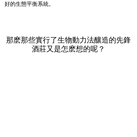
好的生態平衡系統。
那麽那些實行了生物動力法釀造的先鋒
酒莊又是怎麽想的呢？