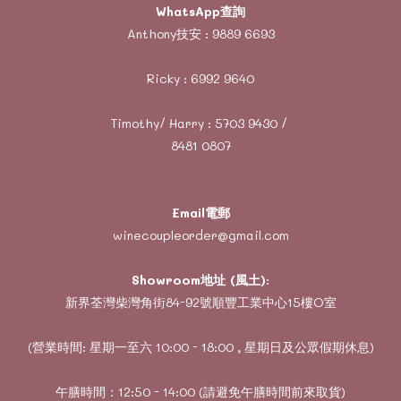
WhatsApp查詢
Anthony技安 :
9889 6693
Ricky :
6992 9640
Timothy/ Harry :
5703 9430
/
8481 0807
Email電郵
winecoupleorder@gmail.com
Showroom地址 (風土)
:
新界荃灣柴灣角街84-92號順豐工業中心15樓O室
(營業時間: 星期一至六 10:00 - 18:00 , 星期日及公眾假期休息)
午膳時間：12:50 - 14:00 (請避免午膳時間前來取貨)