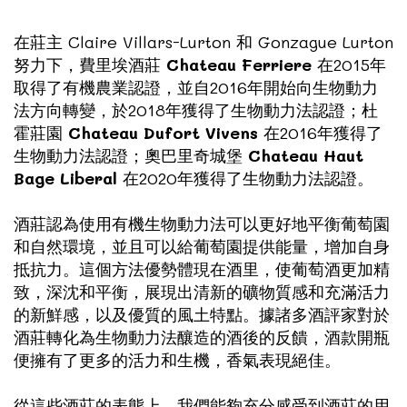
在莊主 Claire Villars-Lurton 和 Gonzague Lurton
努力下，費里埃酒莊
Chateau Ferriere
在2015年
取得了有機農業認證，並自2016年開始向生物動力
法方向轉變，於2018年獲得了生物動力法認證；杜
霍莊園
Chateau Dufort Vivens
在2016年獲得了
生物動力法認證；奧巴里奇城堡
Chateau Haut
Bage Liberal
在2020年獲得了生物動力法認證。
酒莊認為使用有機生物動力法可以更好地平衡葡萄園
和自然環境，並且可以給葡萄園提供能量，增加自身
抵抗力。這個方法優勢體現在酒里，使葡萄酒更加精
致，深沈和平衡，展現出清新的礦物質感和充滿活力
的新鮮感，以及優質的風土特點。據諸多酒評家對於
酒莊轉化為生物動力法釀造的酒後的反饋，酒款開瓶
便擁有了更多的活力和生機，香氣表現絕佳。
從這些酒莊的表態上，我們能夠充分感受到酒莊的用