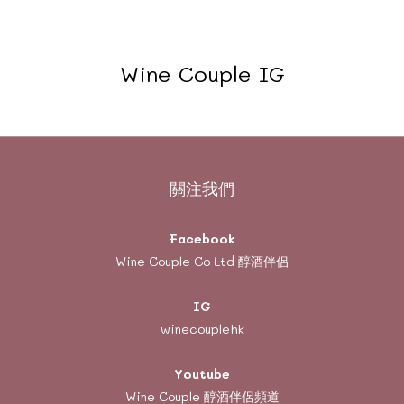
Wine Couple IG
關注我們
Facebook
Wine Couple Co Ltd 醇酒伴侶
IG
winecouplehk
Youtube
Wine Couple
醇酒伴侶頻道