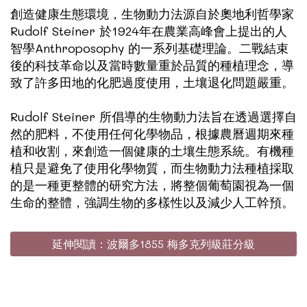
創造健康生態環境，生物動力法源自於奧地利哲學家
Rudolf Steiner 於1924年在農業高峰會上提出的人
智學Anthroposophy 的一系列基礎理論。二戰結束
後的科技革命以及當時數量重於品質的種植理念，導
致了許多田地的化肥過度使用，土壤退化問題嚴重。
Rudolf Steiner 所倡導的生物動力法旨在透過選擇自
然的肥料，不使用任何化學物品，根據農曆週期來種
植和收割，來創造一個健康的土壤生態系統。有機種
植只是避免了使用化學物質，而生物動力法種植採取
的是一種更整體的研究方法，將整個葡萄園視為一個
生命的整體，強調生物的多樣性以及減少人工幹預。
延伸閱讀：波爾多1855 梅多克列級莊分級