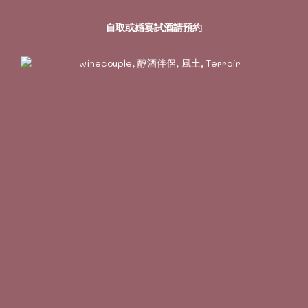
自取或婚宴試酒請預約