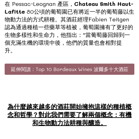
在 Pessac-Leognan 產區，
Chateau Smith Haut-
Lafitte
80公頃的葡萄園已有將近一半的葡萄藤以生
物動力法的方式耕種。其酒莊經理Fabien Teitgen
認為通過種植一些藥草等植被，葡萄園擁有了更好的
生物多樣性和生命力，他指出：“當葡萄藤回歸到一
個充滿生機的環境中後，他們的質量也會相對提
升。
延伸閱讀：Top 10 Bordeaux Wines 波爾多十大酒莊
為什麼越來越多的酒莊開始擁抱這樣的種植概
念和哲學？對此我們需要了解兩個概念：有機
和生物動力法耕種與釀造。