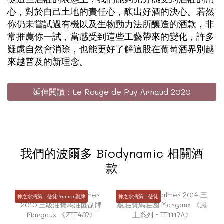
心，對於自己土地的責任心，釀出好酒的決心。若然
你仍未嘗試過有機以及生物動力法所釀造的酒款，非
常推薦你一試，當感受到這些工藝帶來的變化，許多
疑慮自然會消除，也能更好了解這股在葡萄酒界別越
來越普及的新理念。
延伸閱讀：Le Rouge de Puy Arnaud 2020
我們的波爾多 Biodynamic 相關酒
款
神之水滴第二使徒Palmer副牌
神之水滴第二使徒