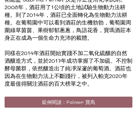
2008年，酒莊用了1公頃的土地試驗生物動力法耕
種。到了2014年，酒莊已全面轉化為生物動力法耕
種。在葡萄園中可以看到酒莊的生機勃勃，葡萄園周
圍綠草茵茵、果樹郁郁蔥蔥，鳥語花香，寶瑪酒莊本
身正在成為一個生命力充沛的載體。
同樣在2014年酒莊開始實踐不加二氧化硫釀的自然
酒釀造方式，並於2017年成功掌握了不加硫、不控制
酵母菌群，依然釀造出了純凈深邃的葡萄酒。酒莊也
因為在生物動力法上不斷踐行，被列入帕克2020年
度最值得關注酒莊的百大榜單之中。
延伸閱讀：Palmer 寶馬
Image Title