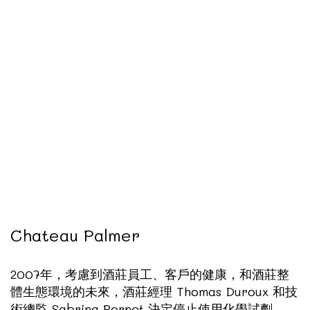
Chateau Palmer
2007年，考慮到酒莊員工、客戶的健康，和酒莊整
體生態環境的未來，酒莊經理 Thomas Duroux 和技
術總監 Sabrina Pernet 決定停止使用化學試劑。