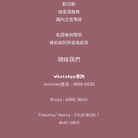
醇活動
婚宴酒服務
國內交貨專線
私隱條例聲明
條款細則與退換政策
聯絡我們
WhatsApp查詢
Anthony技安 :
9889 6693
Ricky :
6992 9640
Timothy/ Harry :
5703 9430
/
8481 0807