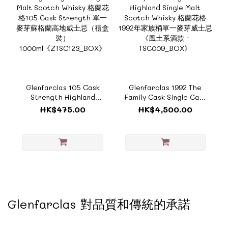
Glenfarclas 105 Cask
Glenfarclas 1992 The
Strength Highland
Family Cask Single Cask
Single Malt Scotch
Highland Single Malt
HK$475.00
HK$4,500.00
Whisky 格蘭花格105
Scotch Whisky 格蘭花格
Cask Strength 單一麥芽
1992年家族桶單一麥芽威
蘇格蘭高地威士忌（禮盒
士忌 《風土系酒款 -
裝）
TSC009_BOX》
1000ml《ZTSC123_BOX》
Glenfarclas 對品質和傳統的承諾