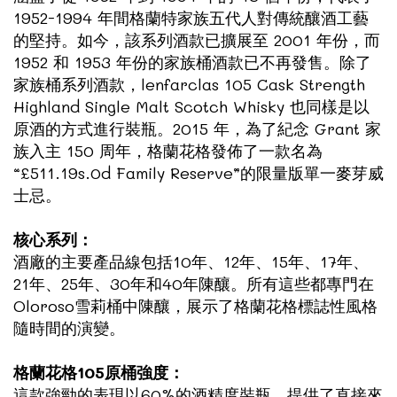
1952-1994 年間格蘭特家族五代人對傳統釀酒工藝
的堅持。如今，該系列酒款已擴展至 2001 年份，而
1952 和 1953 年份的家族桶酒款已不再發售。除了
家族桶系列酒款，lenfarclas 105 Cask Strength
Highland Single Malt Scotch Whisky 也同樣是以
原酒的方式進行裝瓶。2015 年，為了紀念 Grant 家
族入主 150 周年，格蘭花格發佈了一款名為
“£511.19s.0d Family Reserve”的限量版單一麥芽威
士忌。
核心系列：
酒廠的主要產品線包括10年、12年、15年、17年、
21年、25年、30年和40年陳釀。所有這些都專門在
Oloroso雪莉桶中陳釀，展示了格蘭花格標誌性風格
隨時間的演變。
格蘭花格105原桶強度：
這款強勁的表現以60%的酒精度裝瓶，提供了直接來