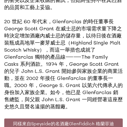
的衝突以及企業收購的嘗試，但始終堅持不在其烈酒
的品質和工藝上妥協。
20 世紀 60 年代末，Glenfarclas 的時任董事長
George Scott Grant 在威士忌的市場需求量下降之
時決定增加酒廠內威士忌的儲存量，以待日後在酒廠
裝瓶成高地單一麥芽威士忌（Highland Single Malt
Scotch Whisky），而這一舉措也成就了
Glenfarclas 獨特的產品線——The Family
Casks 系列酒款。1974 年，George Scott Grant
的兒子 John L.S. Grant 開始參與家族企業的商業活
動，並在 2002 年接任 Glenfarclas 的董事長一
職。2000 年，George S. Grant 以第六代傳承人的
身份加入家族企業。如今，他已是 Glenfarclas 銷
售總監，與父親 John L.S. Grant 一同經營著這座歷
史悠久且聲名遠揚的蒸餾廠。
同樣來自Speyside的名酒廠Glenfiddich 格蘭菲迪