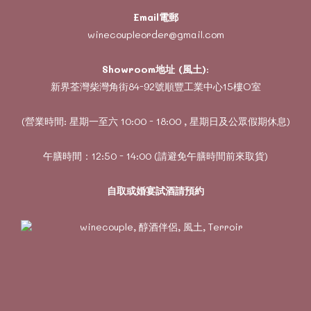
Email電郵
winecoupleorder@gmail.com
Showroom地址 (風土)
:
新界荃灣柴灣角街84-92號順豐工業中心15樓O室
(營業時間: 星期一至六 10:00 - 18:00 , 星期日及公眾假期休息)
午膳時間：12:50 - 14:00 (請避免午膳時間前來取貨)
自取或婚宴試酒請預約