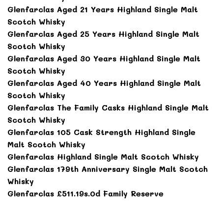
Glenfarclas Aged 21 Years Highland Single Malt
Scotch Whisky
Glenfarclas Aged 25 Years Highland Single Malt
Scotch Whisky
Glenfarclas Aged 30 Years Highland Single Malt
Scotch Whisky
Glenfarclas Aged 40 Years Highland Single Malt
Scotch Whisky
Glenfarclas The Family Casks Highland Single Malt
Scotch Whisky
Glenfarclas 105 Cask Strength Highland Single
Malt Scotch Whisky
Glenfarclas Highland Single Malt Scotch Whisky
Glenfarclas 179th Anniversary Single Malt Scotch
Whisky
Glenfarclas £511.19s.0d Family Reserve