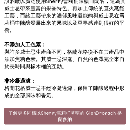
該酒廠以廣泛使用Sherry雪莉桶陳釀而聞名，這為其
威士忌帶來豐富的果香特色。再加上傳統的直火蒸餾
工藝，而該工藝帶來的濃郁風味還能夠與威士忌在雪
莉桶中陳釀發展出來的果味以及單寧感達到很好的平
衡。
不添加人工色素：
與許多威士忌生產商不同，格蘭花格從不在其產品中
添加焦糖色素。其威士忌深邃、自然的色澤完全來自
於長時間與橡木桶的互動。
非冷凝過濾：
格蘭花格威士忌不經冷凝過濾，保留了陳釀過程中形
成的全部風味和香氣。
了解更多同樣以Sherry雪莉桶著稱的 GlenDronach 格
蘭多納