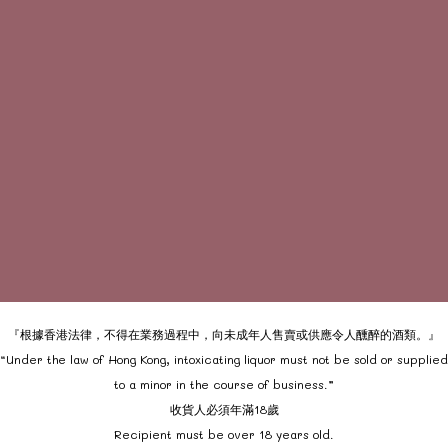
『根據香港法律，不得在業務過程中，向未成年人售賣或供應令人醺醉的酒類。』
“Under the law of Hong Kong, intoxicating liquor must not be sold or supplied
to a minor in the course of business.”
收貨人必須年滿18歲
Recipient must be over 18 years old.