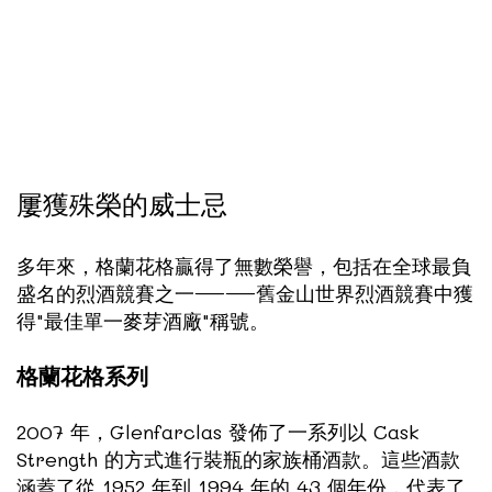
屢獲殊榮的威士忌
多年來，格蘭花格贏得了無數榮譽，包括在全球最負
盛名的烈酒競賽之一——舊金山世界烈酒競賽中獲
得"最佳單一麥芽酒廠"稱號。
格蘭花格系列
2007 年，Glenfarclas 發佈了一系列以 Cask
Strength 的方式進行裝瓶的家族桶酒款。這些酒款
涵蓋了從 1952 年到 1994 年的 43 個年份，代表了