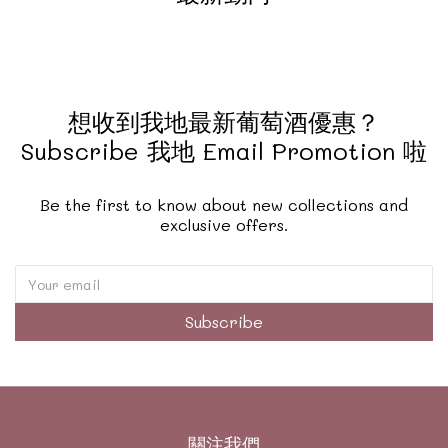
想收到我地最新葡萄酒優惠？
Subscribe 我地 Email Promotion 啦
Be the first to know about new collections and
exclusive offers.
Subscribe
關注我們