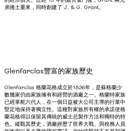
弟捲土重來，同時創建了 J. & G. Grant。
Glenfarclas豐富的家族歷史
Glenfarclas 格蘭花格成立於1836年，是蘇格蘭少
數幾家仍由家族擁有和經營的酒廠之一。格蘭特家族
已經掌舵六代人，在一個日益被大公司主導的行業中
堅定地保持著獨立性。這種對家族所有權的承諾使格
蘭花格得以保留其傳統的威士忌製作方法和獨特的特
色。縱觀其歷史，酒廠經歷了世界大戰、與稅務人員