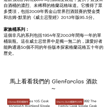
自酒桶的濃烈、未稀釋的格蘭花格味道。它獲得了眾
多獎項，包括2009年舊金山世界烈酒競賽的雙金獎
和吉姆·默里的《威士忌聖經》2013年版95.5分。
家族桶系列：
這個非凡的系列包括1954年至2003年間每一年的單
桶裝瓶。這在威士忌世界中是獨一無二的，讓愛好者
能夠通過50個不同的年份版本探索格蘭花格五十年的
歷史。
馬上看看我們的 Glenfarclas 酒款
～
Oloroso雪莉桶陳年
Sherry Butt桶陳年29年