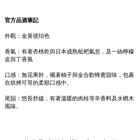
官方品酒筆記
外觀：金黃琥珀色
香氣：有著杏桃乾與日本成熟枇杷氣息，及一絲檸檬
皮與丁香風
口感：無花果幹，襯著柚子與金合歡蜂蜜甜味，包裹
在烘烤可哥的柔順口感中。
尾韻：悠長舒緩，有著溫暖的肉桂等辛香料及水楢木
風味。