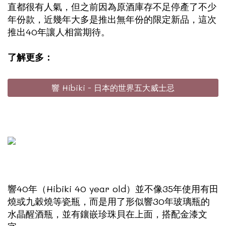
直都很有人氣，但之前因為原酒庫存不足停產了不少
年份款，近幾年大多是推出無年份的限定新品，這次
推出40年讓人相當期待。
了解更多：
響 Hibiki - 日本的世界五大威士忌
響40年（Hibiki 40 year old）並不像35年使用有田
燒或九穀燒等瓷瓶，而是用了形似響30年玻璃瓶的
水晶醒酒瓶，並有鑲嵌珍珠貝在上面，搭配金漆文