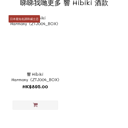
睇睇我哋更多 響 Hibiki 酒款
日本最知名調和威士忌
響 Hibiki
Harmony《ZTJ004_BOX》
HK$895.00