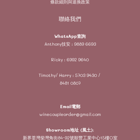
條款細則與退換政策
聯絡我們
WhatsApp查詢
Anthony技安 :
9889 6693
Ricky :
6992 9640
Timothy/ Harry :
5703 9430
/
8481 0807
Email電郵
winecoupleorder@gmail.com
Showroom地址 (風土)
:
新界荃灣柴灣角街84-92號順豐工業中心15樓O室