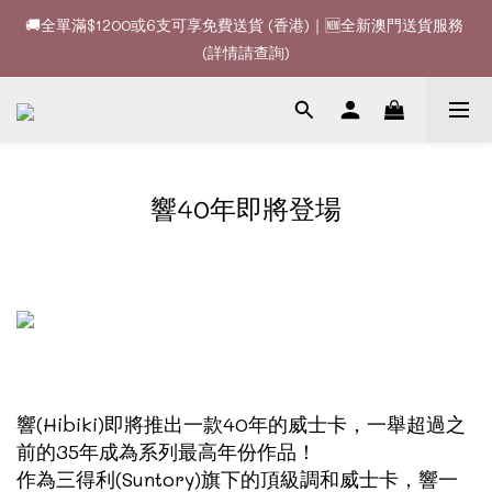
🚚全單滿$1200或6支可享免費送貨 (香港)｜🆕全新澳門送貨服務 
🚚全單滿$1200或6支可享免費送貨 (香港)｜🆕全新澳門送貨服務 
(詳情請查詢)
(詳情請查詢)
🍷酒款、優惠經常更新，請時刻追蹤我地😊｜🤵👰Wine Couple 
你的最佳婚宴酒酒商
🚚全單滿$1200或6支可享免費送貨 (香港)｜🆕全新澳門送貨服務 
響40年即將登場
(詳情請查詢)
響(Hibiki)即將推出一款40年的威士卡，一舉超過之
前的35年成為系列最高年份作品！
作為三得利(Suntory)旗下的頂級調和威士卡，響一