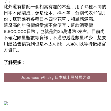
字。
此外還有搭配一個相當有趣的木盒，用了12種不同的
日本木頭製成，像是松木、櫸木等，分別代表12個月
份，底部匯有各種日本四季花草，和風感滿滿。
這麼高的年份價錢當然不會便宜，這款酒要價
6,600,000日幣，也就是約35萬港幣·左右。目前尚
不確定限量瓶數等資訊，不過想必是數量稀少，想要
用建議售價買到也是不太可能…大家可以等待後續官
方資訊。
了解更多：
Japanese Whisky 日本威士忌發展之路