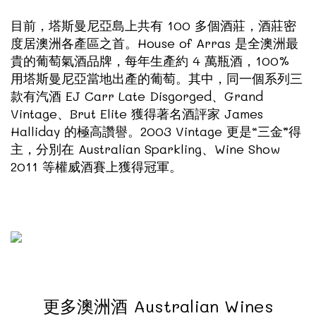
目前，塔斯曼尼亞島上共有 100 多個酒莊，酒莊密
度居澳洲各產區之首。House of Arras 是全澳洲最
貴的葡萄氣酒品牌，每年生產約 4 萬瓶酒，100%
用塔斯曼尼亞當地出產的葡萄。其中，同一個系列三
款有汽酒 EJ Carr Late Disgorged、Grand
Vintage、Brut Elite 獲得著名酒評家 James
Halliday 的極高讚譽。2003 Vintage 更是“三金”得
主，分別在 Australian Sparkling、Wine Show
2011 等權威酒賽上獲得冠軍。
更多澳洲酒 Australian Wines