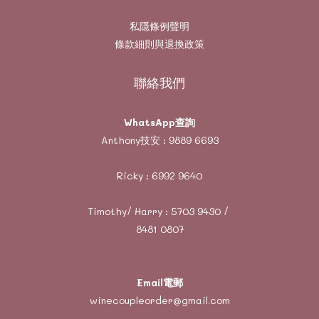
私隱條例聲明
條款細則與退換政策
聯絡我們
WhatsApp查詢
Anthony技安 :
9889 6693
Ricky :
6992 9640
Timothy/ Harry :
5703 9430
/
8481 0807
Email電郵
winecoupleorder@gmail.com