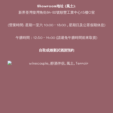
Showroom地址 (風土)
:
新界荃灣柴灣角街84-92號順豐工業中心15樓O室
(營業時間: 星期一至六 10:00 - 18:00 , 星期日及公眾假期休息)
午膳時間：12:50 - 14:00 (請避免午膳時間前來取貨)
自取或婚宴試酒請預約