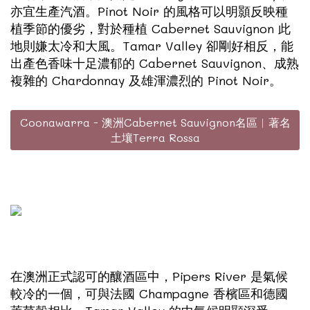
亦宜生產汽酒。Pinot Noir 的風格可以明顥反映種
植季節的優劣，對於種植 Cabernet Sauvignon 此
地則嫌太冷和大風。Tamar Valley 卻剛好相反，能
出產色香味十足濃郁的 Cabernet Sauvignon、成熟
複雜的 Chardonnay 及雄渾濃烈的 Pinot Noir。
Coonawarra - 澳洲Cabernet Sauvignon名區︳著名
土壤Terra Rossa
在澳洲正式認可的釀酒區中，Pipers River 是氣候
較冷的一個，可與法國 Champagne 香檳區和德國