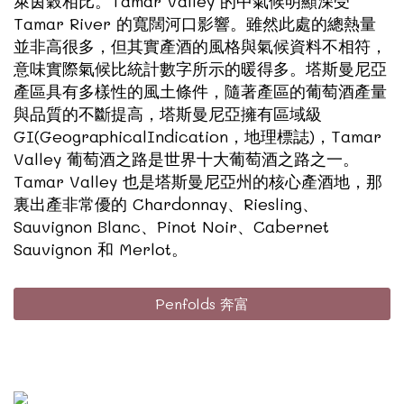
萊茵穀相比。Tamar Valley 的中氣候明顯深受
Tamar River 的寬闊河口影響。雖然此處的總熱量
並非高很多，但其實產酒的風格與氣候資料不相符，
意味實際氣候比統計數字所示的暖得多。塔斯曼尼亞
產區具有多樣性的風土條件，隨著產區的葡萄酒產量
與品質的不斷提高，塔斯曼尼亞擁有區域級
GI(GeographicalIndication，地理標誌)，Tamar
Valley 葡萄酒之路是世界十大葡萄酒之路之一。
Tamar Valley 也是塔斯曼尼亞州的核心產酒地，那
裏出產非常優的 Chardonnay、Riesling、
Sauvignon Blanc、Pinot Noir、Cabernet
Sauvignon 和 Merlot。
Penfolds 奔富