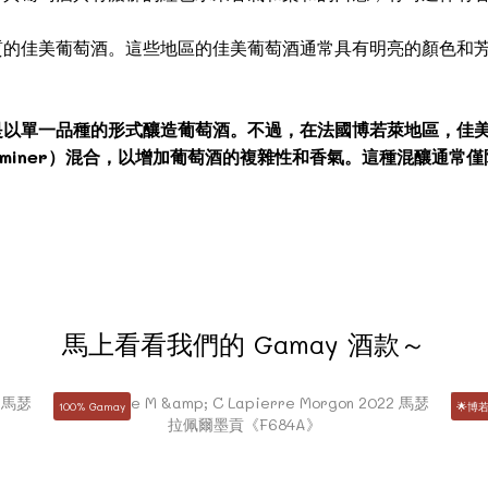
質的佳美葡萄酒。這些地區的佳美葡萄酒通常具有明亮的顏色和
是以單一品種的形式釀造葡萄酒。不過，在法國博若萊地區，佳
rztraminer）混合，以增加葡萄酒的複雜性和香氣。這種混釀
馬上看看我們的 Gamay 酒款～
100% Gamay
🌟博