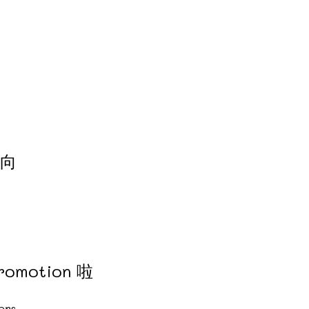
動向
omotion 啦
ers.