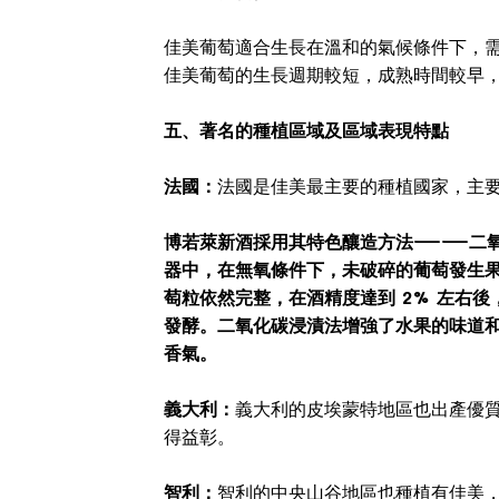
佳美葡萄適合生長在溫和的氣候條件下，
佳美葡萄的生長週期較短，成熟時間較早
五、著名的種植區域及區域表現特點
法國：
法國是佳美最主要的種植國家，主
博若萊新酒採用其特色釀造方法——二氧化碳
器中，在無氧條件下，未破碎的葡萄發生
萄粒依然完整，在酒精度達到 2% 左右
發酵。二氧化碳浸漬法增強了水果的味道
香氣。
義大利：
義大利的皮埃蒙特地區也出產優
得益彰。
智利：
智利的中央山谷地區也種植有佳美