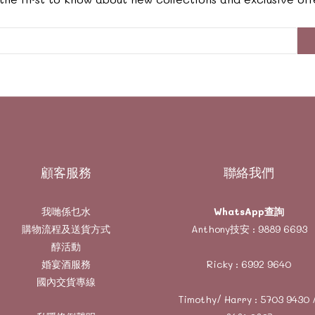
顧客服務
聯絡我們
我哋係乜水
WhatsApp查詢
購物流程及送貨方式
Anthony技安 :
9889 6693
醇活動
婚宴酒服務
Ricky :
6992 9640
國內交貨專線
Timothy/ Harry :
5703 9430