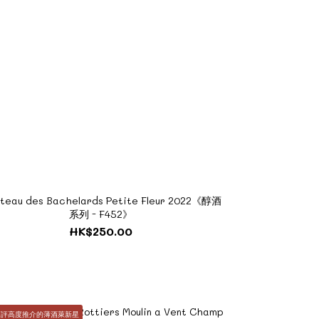
teau des Bachelards Petite Fleur 2022《醇酒
系列 - F452》
HK$250.00
酒評高度推介的薄酒萊新星