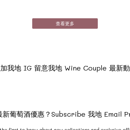
查看更多
加我地 IG 留意我地 Wine Couple 最新
萄酒優惠？Subscribe 我地 Email Pr
the first to know about new collections and exclusive off