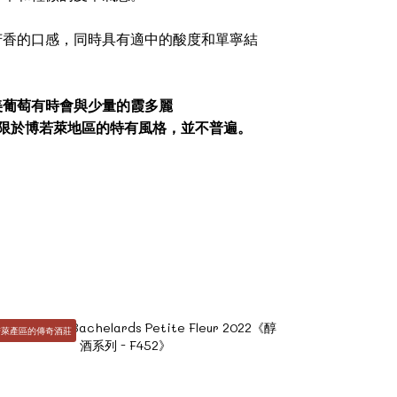
芳香的口感，同時具有適中的酸度和單寧結
美葡萄有時會與少量的霞多麗
通常僅限於博若萊地區的特有風格，並不普遍。
若萊產區的傳奇酒莊