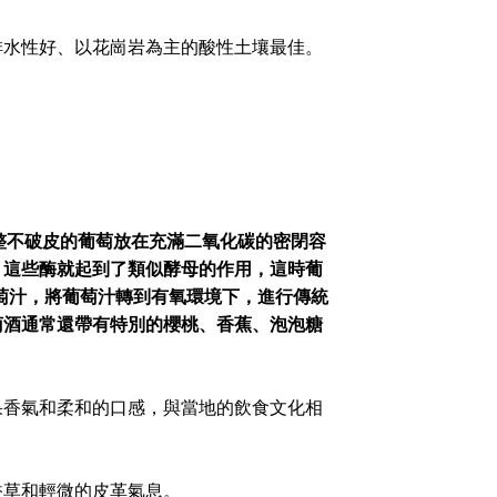
排水性好、以花崗岩為主的酸性土壤最佳。
。
串完整不破皮的葡萄放在充滿二氧化碳的密閉容
。這些酶就起到了類似酵母的作用，這時葡
萄汁，將葡萄汁轉到有氧環境下，進行傳統
萄酒通常還帶有特別的櫻桃、香蕉、泡泡糖
果香氣和柔和的口感，與當地的飲食文化相
香草和輕微的皮革氣息。