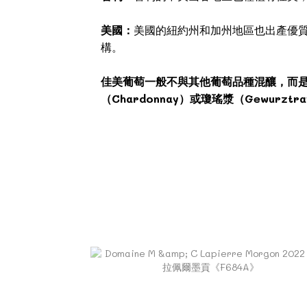
美國：
美國的紐約州和加州地區也出產優
構。
佳美葡萄一般不與其他葡萄品種混釀，而
（Chardonnay）或瓊瑤漿（Gewu