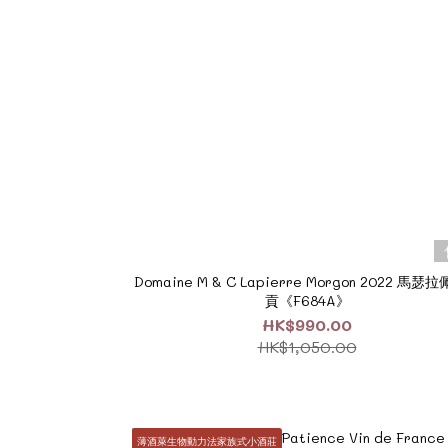
Domaine M & C Lapierre Morgon 2022 馬瑟
貢《F684A》
HK$990.00
HK$1,050.00
薄酒萊生物動力法家族式小酒莊