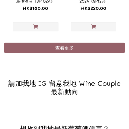
鳥倦酒莊《SP102A》
2024《SP127》
HK$180.00
HK$220.00
查看更多
請加我地 IG 留意我地 Wine Couple
最新動向
想收到我地最新葡萄酒優惠？