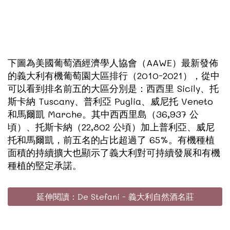
下圖為美國葡萄酒經濟學人協會（AAWE）最新發佈
的義大利有機葡萄園大區排行（2010-2021），從中
可以看到排名前五的大區分別是：西西里 Sicily、托
斯卡納 Tuscany、普利亞 Puglia、威尼托 Veneto
和馬爾凱 Marche。其中西西里島（36,937 公
頃）、托斯卡納（22,802 公頃）加上普利亞、威尼
托和馬爾凱，前五名的占比超過了 65%。有機種植
面積的持續擴大也顯示了義大利對可持續發展和有機
種植的堅定承諾。
延伸閱讀：De Stefani - 義大利自然酒名莊