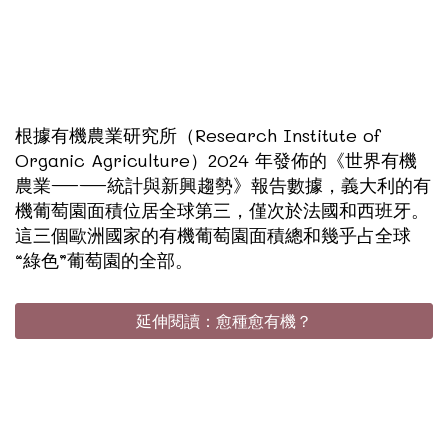
根據有機農業研究所（Research Institute of
Organic Agriculture）2024 年發佈的《世界有機
農業——統計與新興趨勢》報告數據，義大利的有
機葡萄園面積位居全球第三，僅次於法國和西班牙。
這三個歐洲國家的有機葡萄園面積總和幾乎占全球
“綠色”葡萄園的全部。
延伸閱讀：愈種愈有機？