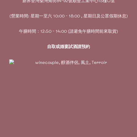
新界荃灣柴灣角街84-92號順豐工業中心15樓O室
(營業時間: 星期一至六 10:00 - 18:00 , 星期日及公眾假期休息)
午膳時間：12:50 - 14:00 (請避免午膳時間前來取貨)
自取或婚宴試酒請預約