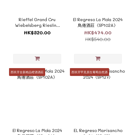
Rieffel Grand Cru
El Regreso La Mola 2024
Wiebelsberg Riesling
鳥倦酒莊《SP102A》
Alsace 2019《ZF1059》
HK$320.00
HK$474.00
HK$540.00
西班牙全新精品橙酒酒莊
西班牙罕見原生葡萄自然酒
El Regreso La Mola 2024
EL Regreso Marisancho