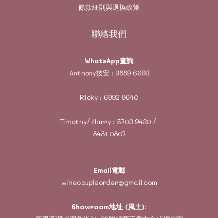
條款細則與退換政策
聯絡我們
WhatsApp查詢
Anthony技安 :
9889 6693
Ricky :
6992 9640
Timothy/ Harry :
5703 9430
/
8481 0807
Email電郵
winecoupleorder@gmail.com
Showroom地址 (風土)
: