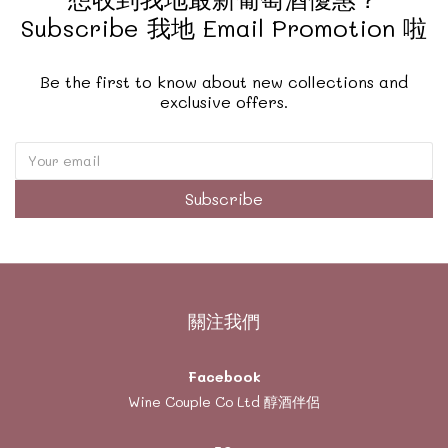
Subscribe 我地 Email Promotion 啦
Be the first to know about new collections and
exclusive offers.
Subscribe
關注我們
Facebook
Wine Couple Co Ltd 醇酒伴侶