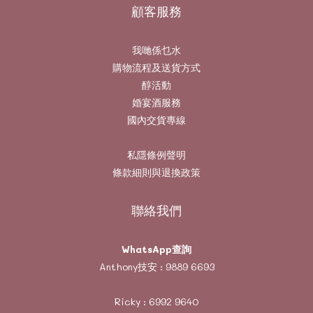
顧客服務
我哋係乜水
購物流程及送貨方式
醇活動
婚宴酒服務
國內交貨專線
私隱條例聲明
條款細則與退換政策
聯絡我們
WhatsApp查詢
Anthony技安 :
9889 6693
Ricky :
6992 9640