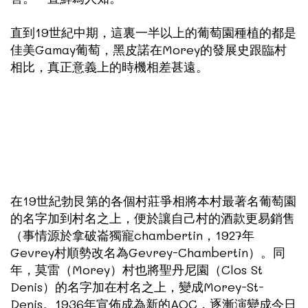
直到19世紀中期，這裏一半以上的葡萄園種植的都是
佳美Gamay葡萄，黑皮諾在Morey的發展史跟臨村
相比，真正意義上的時機相差甚遠。
在19世紀勃艮第的各個村莊爭相將本村最著名葡萄園
的名字加到村名之上，便於讓自己村的酒款更易銷售
（事情源於拿破崙獨寵chambertin，1927年
Gevrey村順勢改名為Gevrey-Chambertin）。同
年，莫雷（Morey）村也將聖丹尼園（Clos St
Denis）的名字加在村名之上，變成Morey-St-
Denis。1936年宣佈成為新的AOC，逐漸演變成今日