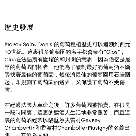
歷史發展
Morey Saint Denis 的葡萄種植歷史可以追溯到西元
10世紀。這裏很多葡萄園的名字都會帶有“Clos”，
Clos在法語裏有圍堵的和封閉的意思。因為僧侶是最
早的葡萄園開拓者，他們為了釀制最好的葡萄酒不斷
尋找著最佳的葡萄園，然後將最佳的葡萄園用石牆圍
起，即規劃了葡萄園的邊界，又保護了葡萄不受傷
害。
在經過法國大革命之後，許多葡萄園被拍賣。在很長
一段時間裏，這裏的釀酒人生活地非常艱苦，而且這
裏的葡萄酒經常以隔壁熱夫雷村Gevrey-
Chambertin和香波村Chambolle-Musigny的名義出
售。一直鮮為人知。