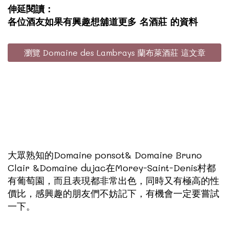
伸延閱讀：
各位酒友如果有興趣想舖道更多 名酒莊 的資料
瀏覽 Domaine des Lambrays 蘭布萊酒莊 這文章
大眾熟知的Domaine ponsot& Domaine Bruno
Clair &Domaine dujac在Morey-Saint-Denis村都
有葡萄園，而且表現都非常出色，同時又有極高的性
價比，感興趣的朋友們不妨記下，有機會一定要嘗試
一下。