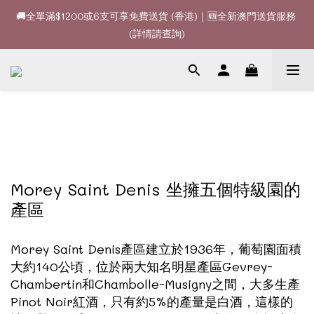
🚚全單滿$1200或6支可享免費送貨 (香港)｜🆕全新澳門送貨服務 
🚚全單滿$1200或6支可享免費送貨 (香港)｜🆕全新澳門送貨服務 
(詳情請查詢)
(詳情請查詢)
🍷酒款、優惠經常更新，請時刻追蹤我地😊｜🤵👰Wine Couple 
你的最佳婚宴酒酒商
🚚全單滿$1200或6支可享免費送貨 (香港)｜🆕全新澳門送貨服務 
(詳情請查詢)
Morey Saint Denis 坐擁五個特級園的
產區
Morey Saint Denis產區建立於1936年，葡萄園面積
大約140公頃，位於兩大知名明星產區Gevrey-
Chambertin和Chambolle-Musigny之間，大多生產
Pinot Noir紅酒，只有約5%的產量是白酒，這樣的