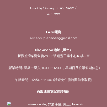
Timothy/ Harry :
5703 9430
/
8481 0807
Email電郵
winecoupleorder@gmail.com
Showroom地址 (風土)
:
新界荃灣柴灣角街84-92號順豐工業中心15樓O室
(營業時間: 星期一至六 10:00 - 18:00 , 星期日及公眾假期休息)
午膳時間：12:50 - 14:00 (請避免午膳時間前來取貨)
自取或婚宴試酒請預約