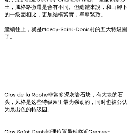
土，風格略微還是會有不同。但總體來說，和山腳下
的一級園相比，更加結構緊實，單寧緊致。
繼續往上，就是Morey-Saint-Denis村的五大特級園
了。
Clos de la Roche非常多泥灰岩石块，有大块的石
头，风格是这些特级园里最为强劲的，同时也被公认
为最出色的特级园。
Clos Saint Denis地理位置虽然临近Gevrey-