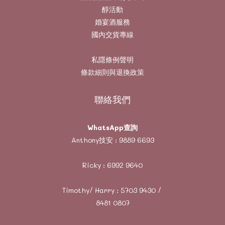
醇活動
婚宴酒服務
國內交貨專線
私隱條例聲明
條款細則與退換政策
聯絡我們
WhatsApp查詢
Anthony技安 :
9889 6693
Ricky :
6992 9640
Timothy/ Harry :
5703 9430
/
8481 0807