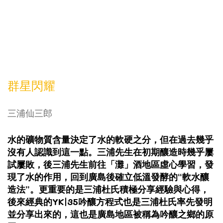
群星閃耀
三浦仙三郎
水的礦物質含量決定了水的軟硬之分，但在過去幾乎
沒有人認識到這一點。三浦先生在初期釀造時幾乎屢
試屢敗，後三浦先生前往「灘」酒地區虛心學習，發
現了水的作用，回到廣島後確立低溫發酵的“軟水釀
造法”。更重要的是三浦杜氏積極分享經驗與心得，
後來經典的YK|35吟釀方程式也是三浦杜氏率先發明
並分享出來的，這也是廣島地區被稱為吟釀之鄉的原