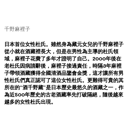
千野麻裡子
日本首位女性杜氏。雖然身為藏元女兒的千野麻裡子
從小就在酒藏裡長大，但是在男性為主導的杜氏領
域，麻裡子花費了多年才證明了自己。2000年後在
老杜氏因病請辭後，麻裡子接過責任，時隔3年麻裡
子帶領酒藏獲得全國清酒品鑒會金獎，這才讓所有男
性杜氏們真正認可了這位女性杜氏。更難得可貴的其
所在的“酒千野藏”是日本歷史最悠久的酒藏之一，作
為近500年歷史的古老酒藏率先打破隔絕，隨後越來
越多的女性杜氏出現。