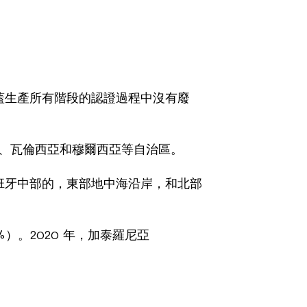
蓋生產所有階段的認證過程中沒有廢
尼亞、瓦倫西亞和穆爾西亞等自治區。
班牙中部的，東部地中海沿岸，和北部
%）。2020 年，加泰羅尼亞