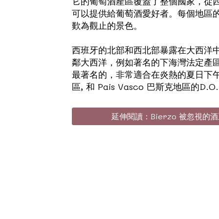
它的葡萄酒產區覆蓋了整個國家，從西北
可以提供給葡萄酒愛好者。每個地區
歎為觀止的景色。
西班牙的北部和西北部暴露在大西洋
鄰大西洋，例如著名的下海灣法定產區D.
最著名的，非常適合在炎熱的夏日下午喝
區, 和 Pais Vasco 巴斯克地區的D.O. Ara
延伸閱讀：Bierzo 被忽視的