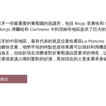
些最重要的葡萄園的庇護所，包括 Rioja 里奧哈和 N
de Borja 博爾哈和 Carinena 卡利涅納等地區提供了巨
的中部地區，最有代表的就是拉曼恰產區La Mancha 
的糖份含量，地勢平坦的特點也使得果農可以很好利用機
酒為主，但由於現在消費者對於葡萄酒品質要求的增長，
有著很多讓人喝到驚歎的好酒，再加現在的人更多秉承著
區解說