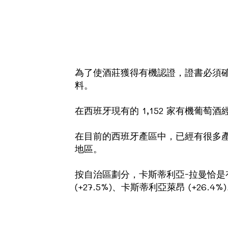
為了使酒莊獲得有機認證，證書必須
料。
在西班牙現有的 1,152 家有機葡
在目前的西班牙產區中，已經有很多
地區。
按自治區劃分，卡斯蒂利亞-拉曼恰是有機
(+27.5%)、卡斯蒂利亞萊昂 (+26.4