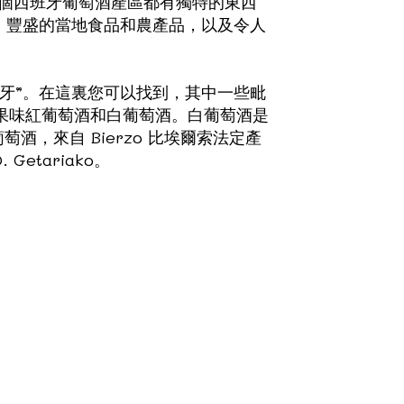
，每個西班牙葡萄酒產區都有獨特的東西
、豐盛的當地食品和農產品，以及令人
牙”。在這裏您可以找到，其中一些毗
新鮮的果味紅葡萄酒和白葡萄酒。白葡萄酒是
，來自 Bierzo 比埃爾索法定產
O. Getariako。