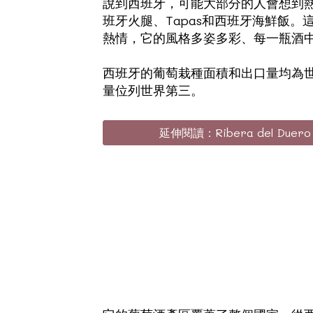
說到西班牙，可能大部分的人會想到
班牙火腿、Tapas和西班牙海鮮飯
熱情，它的風格多姿多彩、每一瓶酒
西班牙的葡萄栽種面積和出口量均為世界
量位列世界第三。
延伸閱讀：Ribera del Duer