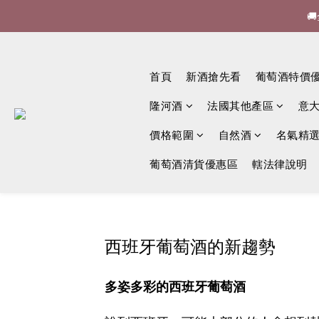


🍷酒
首頁
新酒搶先看
葡萄酒特價

隆河酒
法國其他產區
意
價格範圍
自然酒
名氣精
葡萄酒清貨優惠區
轄法律說明
西班牙葡萄酒的新趨勢
多姿多彩的西班牙葡萄酒