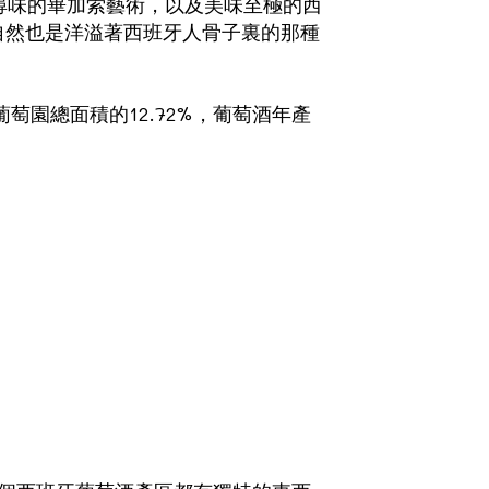
尋味的畢加索藝術，以及美味至極的西
自然也是洋溢著西班牙人骨子裏的那種
萄園總面積的12.72%，葡萄酒年產