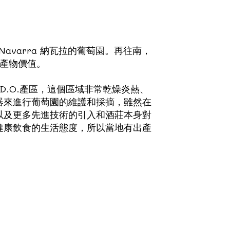
avarra 納瓦拉的葡萄園。再往南，
大的產物價值。
D.O.產區，這個區域非常乾燥炎熱、
器來進行葡萄園的維護和採摘，雖然在
以及更多先進技術的引入和酒莊本身對
健康飲食的生活態度，所以當地有出產