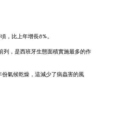
公頃，比上年增長8%。
世界前列，是西班牙生態面積實施最多的作
年份氣候乾燥，這減少了病蟲害的風