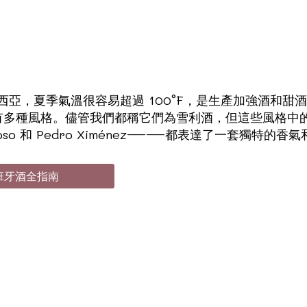
安達盧西亞，夏季氣溫很容易超過 100°F，是生產加強酒
種風格。儘管我們都稱它們為雪利酒，但這些風格中的每一種
、Oloroso 和 Pedro Ximénez——都表達了一套獨特的
 西班牙酒全指南