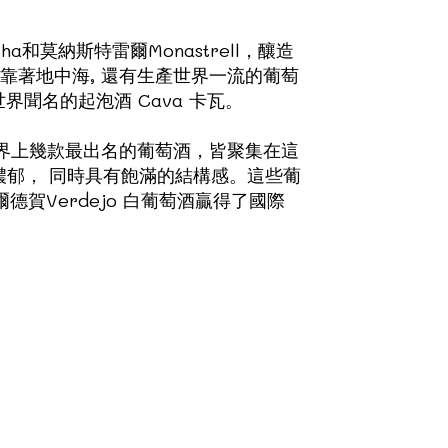
a和莫納斯特雷爾Monastrell，釀造
靠著地中海, 還有生產世界一流的葡萄
產世界聞名的起泡酒 Cava 卡瓦。
班牙在世界上幾款最出名的葡萄酒，皆聚集在這
郁， 同時具有飽滿的結構感。這些葡
德賀Verdejo 白葡萄酒贏得了國際