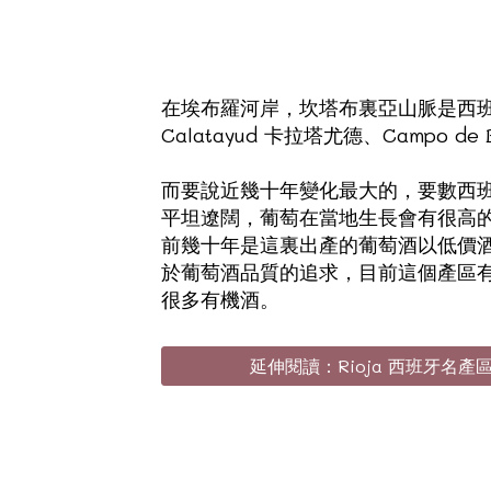
在埃布羅河岸，坎塔布裏亞山脈是西班牙一
Calatayud 卡拉塔尤德、Campo 
而要說近幾十年變化最大的，要數西班牙
平坦遼闊，葡萄在當地生長會有很高
前幾十年是這裏出產的葡萄酒以低價
於葡萄酒品質的追求，目前這個產區
很多有機酒。
延伸閱讀：Rioja 西班牙名產