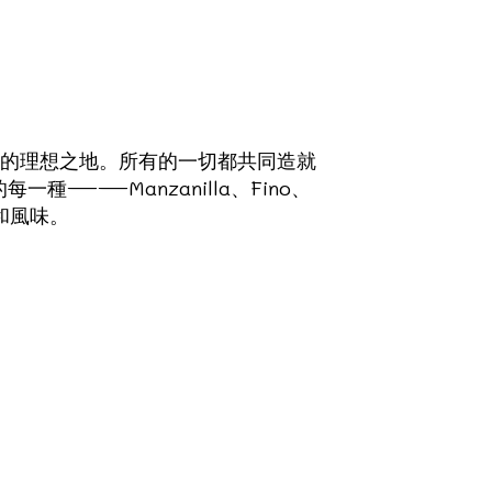
和甜酒的理想之地。所有的一切都共同造就
——Manzanilla、Fino、
香氣和風味。