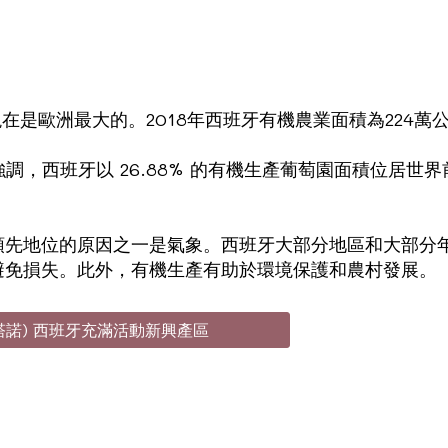
在是歐洲最大的。2018年西班牙有機農業面積為224萬
研究強調，西班牙以 26.88% 的有機生產葡萄園面積位居
領先地位的原因之一是氣象。西班牙大部分地區和大部分
避免損失。此外，有機生產有助於環境保護和農村發展。
索蒙塔諾) 西班牙充滿活動新興產區