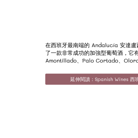
在西班牙最南端的 Andalucía 
了一款非常成功的加強型葡萄酒，它有多
Amontillado、Palo Cortado
延伸閱讀：Spanish Wines