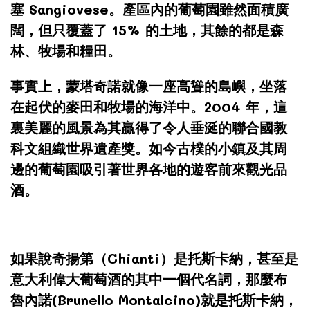
塞 Sangiovese。產區內的葡萄園雖然面積廣
闊，但只覆蓋了 15% 的土地，其餘的都是森
林、牧場和糧田。
事實上，蒙塔奇諾就像一座高聳的島嶼，坐落
在起伏的麥田和牧場的海洋中。2004 年，這
裏美麗的風景為其贏得了令人垂涎的聯合國教
科文組織世界遺產獎。如今古樸的小鎮及其周
邊的葡萄園吸引著世界各地的遊客前來觀光品
酒。
如果說奇揚第（Chianti）是托斯卡納，甚至是
意大利偉大葡萄酒的其中一個代名詞，那麼布
魯內諾(Brunello Montalcino)就是托斯卡納，