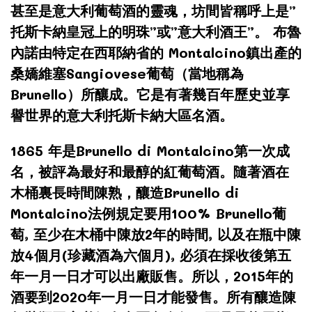
甚至是意大利葡萄酒的靈魂，坊間皆稱呼上是”
托斯卡納皇冠上的明珠”或”意大利酒王”。 布魯
內諾由特定在西耶納省的 Montalcino鎮出產的
桑嬌維塞Sangiovese葡萄（當地稱為
Brunello）所釀成。它是有著幾百年歷史並享
譽世界的意大利托斯卡納大區名酒。
1865 年是Brunello di Montalcino第一次成
名，被評為最好和最醇的紅葡萄酒。隨著酒在
木桶裏長時間陳熟，釀造Brunello di
Montalcino法例規定要用100% Brunello葡
萄, 至少在木桶中陳放2年的時間, 以及在瓶中陳
放4個月(珍藏酒為六個月), 必須在採收後第五
年一月一日才可以出廠販售。所以，2015年的
酒要到2020年一月一日才能發售。所有釀造陳