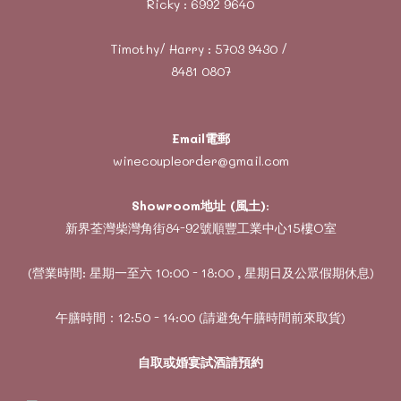
Ricky :
6992 9640
Timothy/ Harry :
5703 9430
/
8481 0807
Email電郵
winecoupleorder@gmail.com
Showroom地址 (風土)
:
新界荃灣柴灣角街84-92號順豐工業中心15樓O室
(營業時間: 星期一至六 10:00 - 18:00 , 星期日及公眾假期休息)
午膳時間：12:50 - 14:00 (請避免午膳時間前來取貨)
自取或婚宴試酒請預約