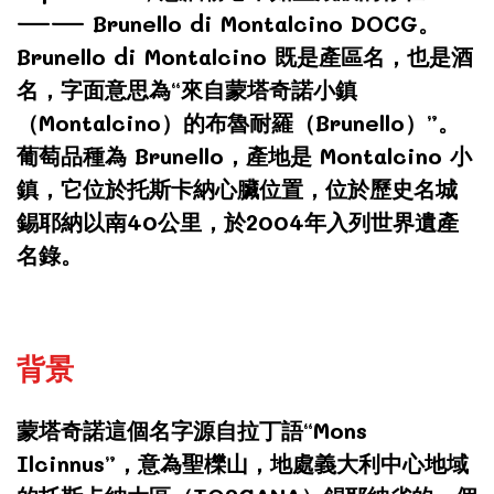
—— Brunello di Montalcino DOCG。
Brunello di Montalcino 既是產區名，也是酒
名，字面意思為“來自蒙塔奇諾小鎮
（Montalcino）的布魯耐羅（Brunello）”。
葡萄品種為 Brunello，產地是 Montalcino 小
鎮，它位於托斯卡納心臟位置，位於歷史名城
錫耶納以南40公里，於2004年入列世界遺產
名錄。
背景
蒙塔奇諾這個名字源自拉丁語“Mons
Ilcinnus”，意為聖櫟山，地處義大利中心地域