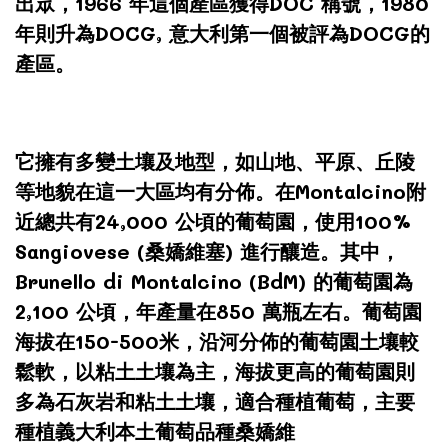
出眾，1966 年這個產區獲得DOC 稱號，1980
年則升為DOCG, 意大利第一個被評為DOCG的
產區。
它擁有多變土壤及地型，如山地、平原、丘陵
等地貌在這一大區均有分佈。在Montalcino附
近總共有24,000 公頃的葡萄園，使用100%
Sangiovese (桑嬌維塞) 進行釀造。其中，
Brunello di Montalcino (BdM) 的葡萄園為
2,100 公頃，年產量在850 萬瓶左右。葡萄園
海拔在150-500米，沿河分佈的葡萄園土壤較
鬆軟，以粘土土壤為主，海拔更高的葡萄園則
多為石灰岩和粘土土壤，適合種植葡萄，主要
種植義大利本土葡萄品種桑嬌維