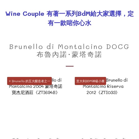
Wine Couple 有著一系列BdM給大家選擇，定
有一款啱你心水
Brunello di Montalcino DOCG
布魯內諾·蒙塔奇諾
⭐ Brunello 的五大釀造者之一
意大利BDM神級小農