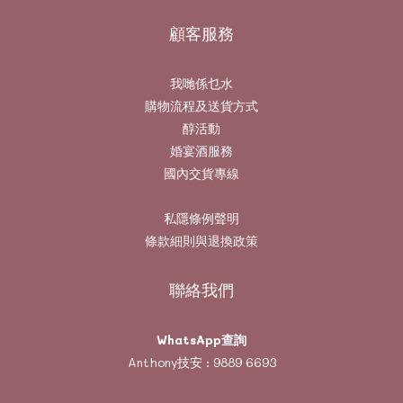
顧客服務
我哋係乜水
購物流程及送貨方式
醇活動
婚宴酒服務
國內交貨專線
私隱條例聲明
條款細則與退換政策
聯絡我們
WhatsApp查詢
Anthony技安 :
9889 6693