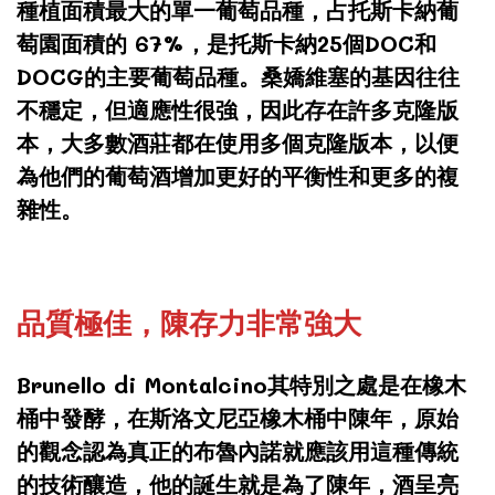
種植面積最大的單一葡萄品種，占托斯卡納葡
萄園面積的 67%，是托斯卡納25個DOC和
DOCG的主要葡萄品種。桑嬌維塞的基因往往
不穩定，但適應性很強，因此存在許多克隆版
本，大多數酒莊都在使用多個克隆版本，以便
為他們的葡萄酒增加更好的平衡性和更多的複
雜性。
品質極佳，陳存力非常強大
Brunello di Montalcino其特別之處是在橡木
桶中發酵，在斯洛文尼亞橡木桶中陳年，原始
的觀念認為真正的布魯內諾就應該用這種傳統
的技術釀造，他的誕生就是為了陳年，酒呈亮