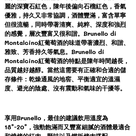
麗的深寶石紅色，陳年後偏向石榴紅色，香氣
優雅，持久又非常協調，酒體豐滿，富含單寧
但很流暢，同時帶著清爽、純粹、深度和強烈
的感覺，層次豐富又很和諧。Brunello di
Montalcino紅葡萄酒的味道帶著濃烈、和諧、
雅致、芳香持久等氣息。Brunello di
Montalcino紅葡萄酒的特點是陳年時間越長，
品質越好越醇。當然這需要有正確和合適的儲
存條件：乾燥通風的地窖、平衡適宜的溫濕
度、避光的陰處、沒有震動和氣味的干擾等。
享用Brunello，最佳的建議飲用溫度為
18°-20°，強勁飽滿而又豐富細膩的酒體最適合
和燒烤的紅肉、野味以及鐵板烤肉搭配。