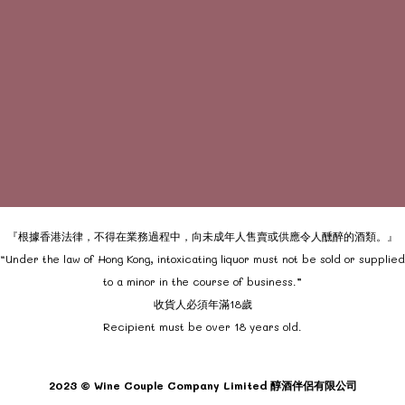
『根據香港法律，不得在業務過程中，向未成年人售賣或供應令人醺醉的酒類。』
“Under the law of Hong Kong, intoxicating liquor must not be sold or supplied
to a minor in the course of business.”
收貨人必須年滿18歲
Recipient must be over 18 years old.
2023 © Wine Couple Company Limited 醇酒伴侶有限公司