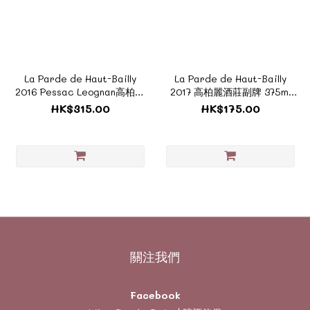
La Parde de Haut-Bailly
La Parde de Haut-Bailly
2016 Pessac Leognan高柏麗
2017 高柏麗酒莊副牌 375ml
酒莊副牌 《風土系酒款 -
《FH104A》
HK$315.00
HK$175.00
ZTF116A》
關注我們
Facebook