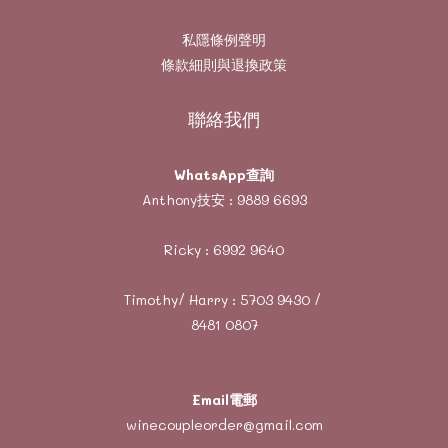
私隱條例聲明
條款細則與退換政策
聯絡我們
WhatsApp查詢
Anthony技安 :
9889 6693
Ricky :
6992 9640
Timothy/ Harry :
5703 9430
/
8481 0807
Email電郵
winecoupleorder@gmail.com