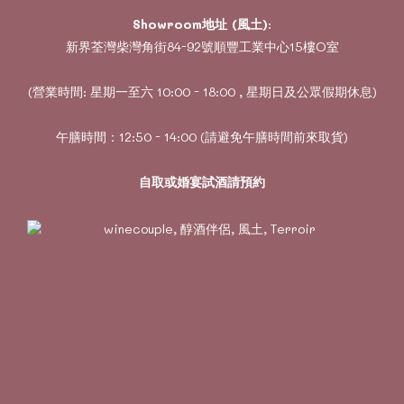
Showroom地址 (風土)
:
新界荃灣柴灣角街84-92號順豐工業中心15樓O室
(營業時間: 星期一至六 10:00 - 18:00 , 星期日及公眾假期休息)
午膳時間：12:50 - 14:00 (請避免午膳時間前來取貨)
自取或婚宴試酒請預約