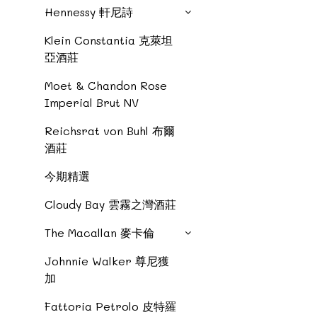
Hennessy 軒尼詩
Klein Constantia 克萊坦
亞酒莊
Moet & Chandon Rose
Imperial Brut NV
Reichsrat von Buhl 布爾
酒莊
今期精選
Cloudy Bay 雲霧之灣酒莊
The Macallan 麥卡倫
Johnnie Walker 尊尼獲
加
Fattoria Petrolo 皮特羅