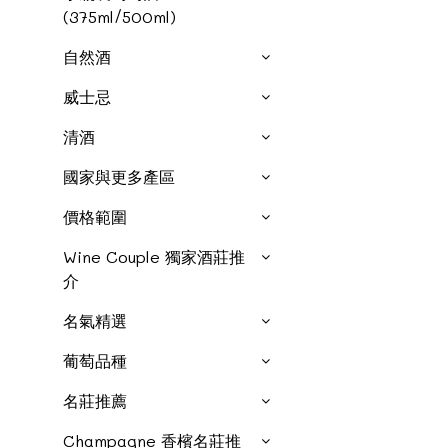
(375ml/500ml)
自然酒
威士忌
清酒
國家與更多產區
價格範圍
Wine Couple 獨家酒莊推
介
名氣精選
葡萄品種
名莊推薦
Champagne 香檳名莊推