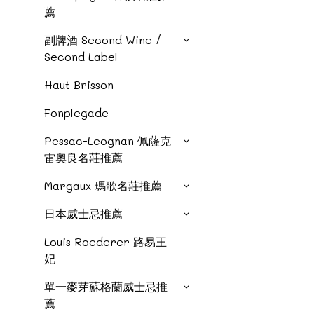
薦
副牌酒 Second Wine /
Second Label
Haut Brisson
Fonplegade
Pessac-Leognan 佩薩克
雷奧良名莊推薦
Margaux 瑪歌名莊推薦
日本威士忌推薦
Louis Roederer 路易王
妃
單一麥芽蘇格蘭威士忌推
薦