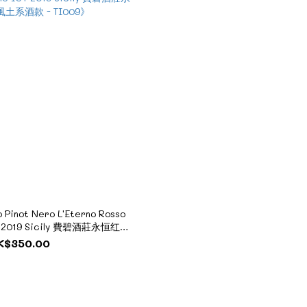
o Pinot Nero L'Eterno Rosso
IGT 2019 Sicily 費碧酒莊永恒红葡
酒款 - TI009》
K$350.00