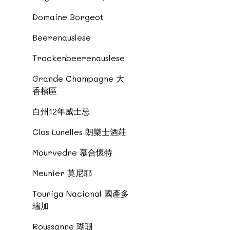
Domaine Borgeot
Beerenauslese
Trockenbeerenauslese
Grande Champagne 大
香檳區
白州12年威士忌
Clos Lunelles 朗樂士酒莊
Mourvedre 慕合懷特
Meunier 莫尼耶
Touriga Nacional 國產多
瑞加
Roussanne 瑚珊