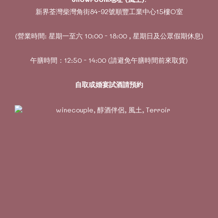
新界荃灣柴灣角街84-92號順豐工業中心15樓O室
(營業時間: 星期一至六 10:00 - 18:00 , 星期日及公眾假期休息)
午膳時間：12:50 - 14:00 (請避免午膳時間前來取貨)
自取或婚宴試酒請預約