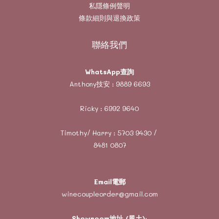
私隱條例聲明
條款細則與退換政策
聯絡我們
WhatsApp查詢
Anthony技安 :
9889 6693
Ricky :
6992 9640
Timothy/ Harry :
5703 9430
/
8481 0807
Email電郵
winecoupleorder@gmail.com
Showroom地址 (風土)
: