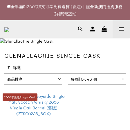
🚚全單滿$1200或6支可享免費送貨 (香港)｜🆕全新澳門送貨服務 
🚚全單滿$1200或6支可享免費送貨 (香港)｜🆕全新澳門送貨服務 
(詳情請查詢)
(詳情請查詢)
🍷酒款、優惠經常更新，請時刻追蹤我地😊｜🤵👰Wine Couple 
你的最佳婚宴酒酒商
🚚全單滿$1200或6支可享免費送貨 (香港)｜🆕全新澳門送貨服務 
GLENALLACHIE SINGLE CASK
(詳情請查詢)
篩選
商品排序
每頁顯示 48 個
2008年舊版Single Cask