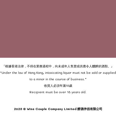
『根據香港法律，不得在業務過程中，向未成年人售賣或供應令人醺醉的酒類。』
“Under the law of Hong Kong, intoxicating liquor must not be sold or supplied
to a minor in the course of business.”
收貨人必須年滿18歲
Recipient must be over 18 years old.
2023 © Wine Couple Company Limited 醇酒伴侶有限公司