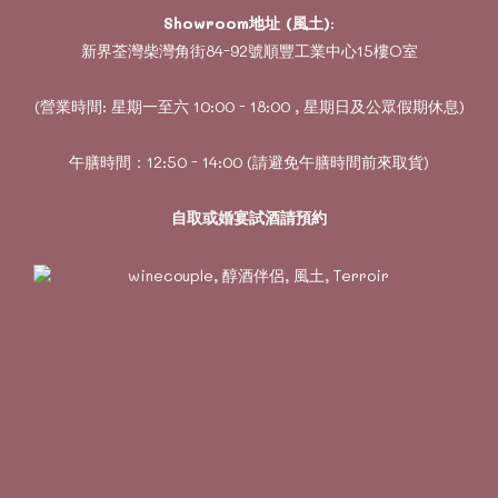
Showroom地址 (風土)
:
新界荃灣柴灣角街84-92號順豐工業中心15樓O室
(營業時間: 星期一至六 10:00 - 18:00 , 星期日及公眾假期休息)
午膳時間：12:50 - 14:00 (請避免午膳時間前來取貨)
自取或婚宴試酒請預約