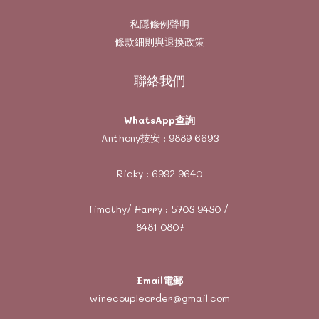
私隱條例聲明
條款細則與退換政策
聯絡我們
WhatsApp查詢
Anthony技安 :
9889 6693
Ricky :
6992 9640
Timothy/ Harry :
5703 9430
/
8481 0807
Email電郵
winecoupleorder@gmail.com