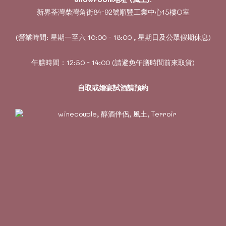
新界荃灣柴灣角街84-92號順豐工業中心15樓O室
(營業時間: 星期一至六 10:00 - 18:00 , 星期日及公眾假期休息)
午膳時間：12:50 - 14:00 (請避免午膳時間前來取貨)
自取或婚宴試酒請預約