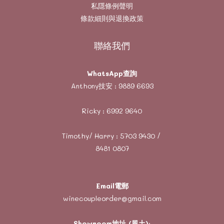
私隱條例聲明
條款細則與退換政策
聯絡我們
WhatsApp查詢
Anthony技安 :
9889 6693
Ricky :
6992 9640
Timothy/ Harry :
5703 9430
/
8481 0807
Email電郵
winecoupleorder@gmail.com
Showroom地址 (風土)
: