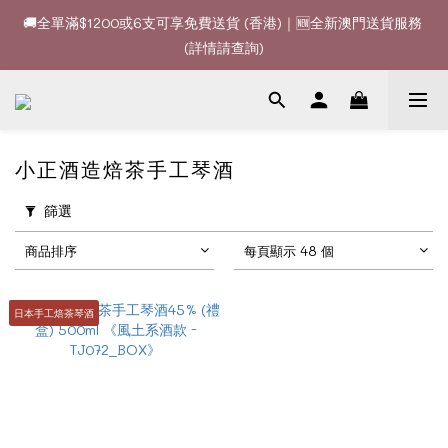
🚚全單滿$1200或6支可享免費送貨 (香港)｜🆕全新澳門送貨服務 
🚚全單滿$1200或6支可享免費送貨 (香港)｜🆕全新澳門送貨服務 
(詳情請查詢)
(詳情請查詢)
🍷酒款、優惠經常更新，請時刻追蹤我地😊｜🤵👰Wine Couple 
你的最佳婚宴酒酒商
🚚全單滿$1200或6支可享免費送貨 (香港)｜🆕全新澳門送貨服務 
小正酒造焙茶手工琴酒
(詳情請查詢)
篩選
商品排序
每頁顯示 48 個
日本手工焙茶琴酒