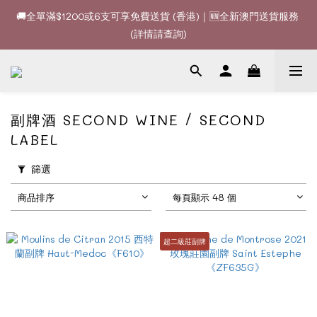
🚚全單滿$1200或6支可享免費送貨 (香港)｜🆕全新澳門送貨服務 
🚚全單滿$1200或6支可享免費送貨 (香港)｜🆕全新澳門送貨服務 
(詳情請查詢)
(詳情請查詢)
🍷酒款、優惠經常更新，請時刻追蹤我地😊｜🤵👰Wine Couple 
你的最佳婚宴酒酒商
🚚全單滿$1200或6支可享免費送貨 (香港)｜🆕全新澳門送貨服務 
副牌酒 SECOND WINE / SECOND
(詳情請查詢)
LABEL
篩選
商品排序
每頁顯示 48 個
超二級莊副牌