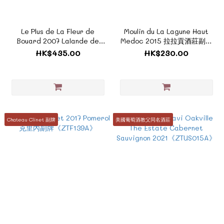
Le Plus de La Fleur de
Moulin du La Lagune Haut
Bouard 2007 Lalande de
Medoc 2015 拉拉貢酒莊副牌
Pomerol 寶德之花副牌
《ZF859》
HK$435.00
HK$230.00
《ZTF155A》
Chateau Clinet 副牌
美國葡萄酒教父同名酒莊