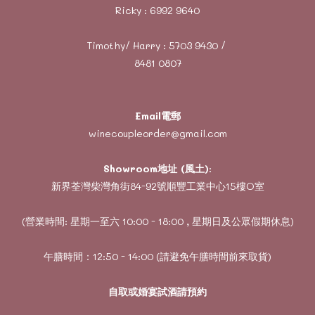
Ricky :
6992 9640
Timothy/ Harry :
5703 9430
/
8481 0807
Email電郵
winecoupleorder@gmail.com
Showroom地址 (風土)
:
新界荃灣柴灣角街84-92號順豐工業中心15樓O室
(營業時間: 星期一至六 10:00 - 18:00 , 星期日及公眾假期休息)
午膳時間：12:50 - 14:00 (請避免午膳時間前來取貨)
自取或婚宴試酒請預約