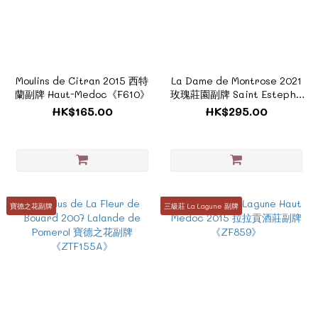
Moulins de Citran 2015 西特
La Dame de Montrose 2021
蘭副牌 Haut-Medoc《F610》
玫瑰莊園副牌 Saint Estephe
《ZF635G》
HK$165.00
HK$295.00
寶德之花副牌
三級莊 La Lagune 副牌