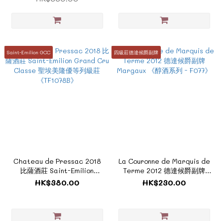
Saint-Emilion GCC
四級莊德達候爵副牌
Chateau de Pressac 2018
La Couronne de Marquis de
比薩酒莊 Saint-Emilion
Terme 2012 德達候爵副牌
Grand Cru Classe 聖埃美隆優
Margaux 《醇酒系列 - F077》
HK$380.00
HK$230.00
等列級莊 《TF1078B》