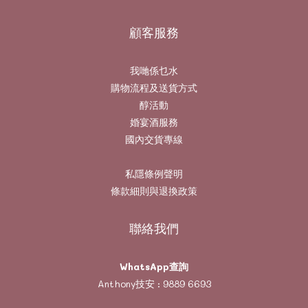
顧客服務
我哋係乜水
購物流程及送貨方式
醇活動
婚宴酒服務
國內交貨專線
私隱條例聲明
條款細則與退換政策
聯絡我們
WhatsApp查詢
Anthony技安 :
9889 6693