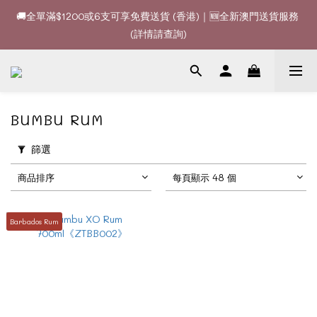
🚚全單滿$1200或6支可享免費送貨 (香港)｜🆕全新澳門送貨服務 
🚚全單滿$1200或6支可享免費送貨 (香港)｜🆕全新澳門送貨服務 
(詳情請查詢)
(詳情請查詢)
🍷酒款、優惠經常更新，請時刻追蹤我地😊｜🤵👰Wine Couple 
你的最佳婚宴酒酒商
🚚全單滿$1200或6支可享免費送貨 (香港)｜🆕全新澳門送貨服務 
BUMBU RUM
(詳情請查詢)
篩選
商品排序
每頁顯示 48 個
Barbados Rum