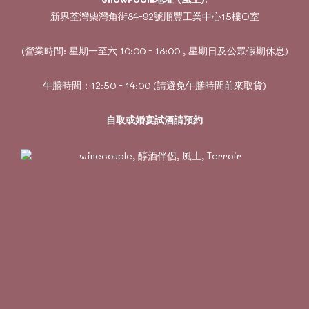
新界荃灣柴灣角街84-92號順豐工業中心15樓O室
(營業時間: 星期一至六 10:00 - 18:00 , 星期日及公眾假期休息)
午膳時間：12:50 - 14:00 (請避免午膳時間前來取貨)
自取或婚宴試酒請預約