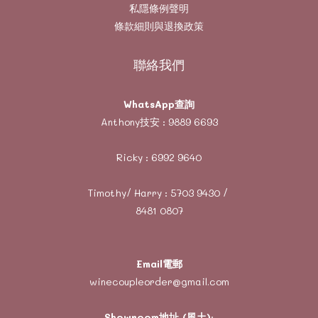
私隱條例聲明
條款細則與退換政策
聯絡我們
WhatsApp查詢
Anthony技安 :
9889 6693
Ricky :
6992 9640
Timothy/ Harry :
5703 9430
/
8481 0807
Email電郵
winecoupleorder@gmail.com
Showroom地址 (風土)
: