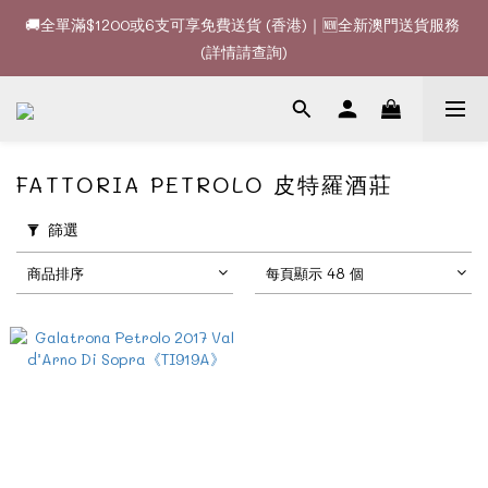
🚚全單滿$1200或6支可享免費送貨 (香港)｜🆕全新澳門送貨服務 
🚚全單滿$1200或6支可享免費送貨 (香港)｜🆕全新澳門送貨服務 
(詳情請查詢)
(詳情請查詢)
🍷酒款、優惠經常更新，請時刻追蹤我地😊｜🤵👰Wine Couple 
你的最佳婚宴酒酒商
🚚全單滿$1200或6支可享免費送貨 (香港)｜🆕全新澳門送貨服務 
FATTORIA PETROLO 皮特羅酒莊
(詳情請查詢)
篩選
商品排序
每頁顯示 48 個