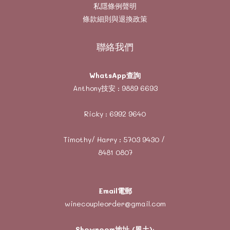
私隱條例聲明
條款細則與退換政策
聯絡我們
WhatsApp查詢
Anthony技安 :
9889 6693
Ricky :
6992 9640
Timothy/ Harry :
5703 9430
/
8481 0807
Email電郵
winecoupleorder@gmail.com
Showroom地址 (風土)
: