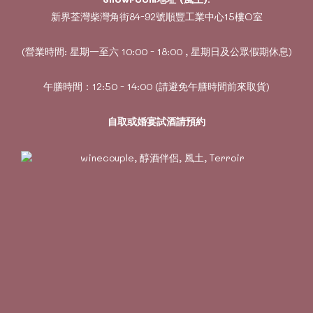
新界荃灣柴灣角街84-92號順豐工業中心15樓O室
(營業時間: 星期一至六 10:00 - 18:00 , 星期日及公眾假期休息)
午膳時間：12:50 - 14:00 (請避免午膳時間前來取貨)
自取或婚宴試酒請預約