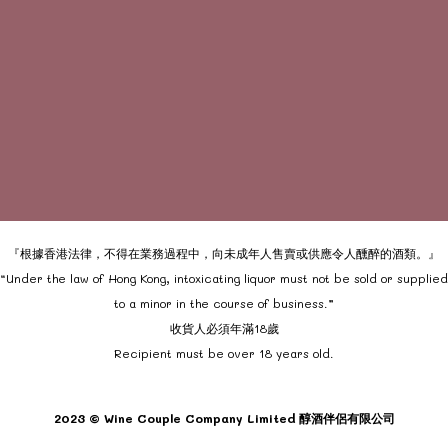
『根據香港法律，不得在業務過程中，向未成年人售賣或供應令人醺醉的酒類。』
“Under the law of Hong Kong, intoxicating liquor must not be sold or supplied
to a minor in the course of business.”
收貨人必須年滿18歲
Recipient must be over 18 years old.
2023 © Wine Couple Company Limited 醇酒伴侶有限公司