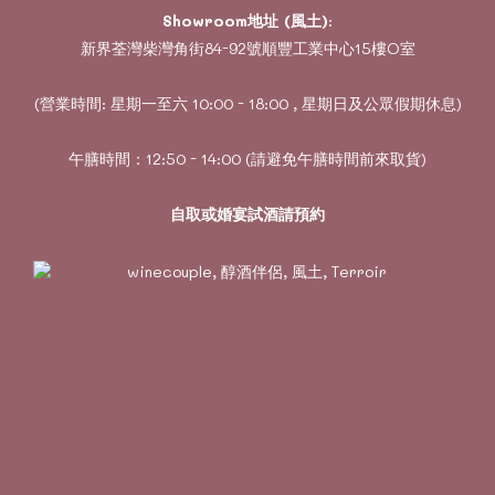
Showroom地址 (風土)
:
新界荃灣柴灣角街84-92號順豐工業中心15樓O室
(營業時間: 星期一至六 10:00 - 18:00 , 星期日及公眾假期休息)
午膳時間：12:50 - 14:00 (請避免午膳時間前來取貨)
自取或婚宴試酒請預約