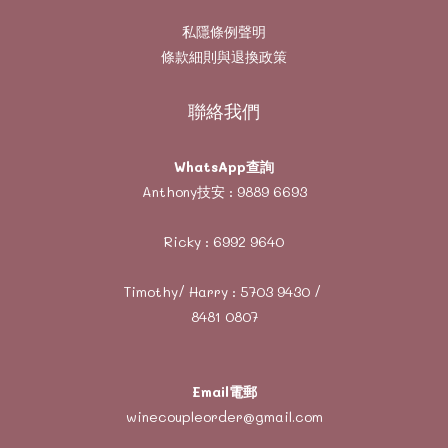
私隱條例聲明
條款細則與退換政策
聯絡我們
WhatsApp查詢
Anthony技安 :
9889 6693
Ricky :
6992 9640
Timothy/ Harry :
5703 9430
/
8481 0807
Email電郵
winecoupleorder@gmail.com